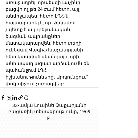
առաջադրել, որպեսզի Լաչինը 
բացվի ոչ թե 24 ժամ հետո, այլ 
անմիջապես, հետո ԼՂՀ-ն 
հայտարարել է, որ Աղդամով 
չպետք է ադրբեջանական 
ծագման ապրանքներ 
մատակարարվեն, հետո տեղի 
ունեցավ Վագիֆ Խաչատրյանի 
հետ կապված սկանդալը, որի 
անհապաղ ազատ արձակումն են 
պահանջում ԼՂՀ 
իշխանությունները։ Արդյունքում՝ 
փոզխիջում չստացվեց։
32-ամյա Լուսինե Զաքարյանի
բացառիկ տեսագրությունը, 1969
թ.