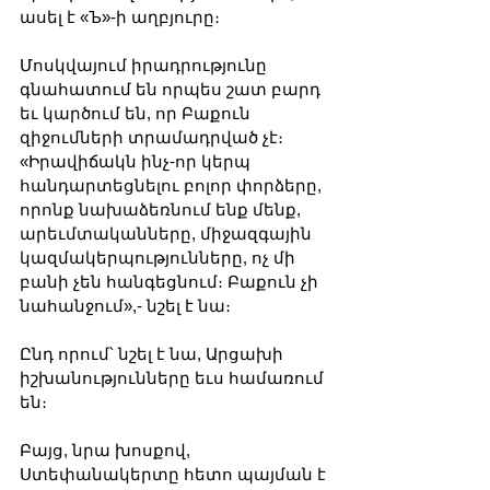
ասել է «Ъ»-ի աղբյուրը։
Մոսկվայում իրադրությունը 
գնահատում են որպես շատ բարդ 
եւ կարծում են, որ Բաքուն 
զիջումների տրամադրված չէ։ 
«Իրավիճակն ինչ-որ կերպ 
հանդարտեցնելու բոլոր փորձերը, 
որոնք նախաձեռնում ենք մենք, 
արեւմտականները, միջազգային 
կազմակերպությունները, ոչ մի 
բանի չեն հանգեցնում։ Բաքուն չի 
նահանջում»,- նշել է նա։
Ընդ որում՝ նշել է նա, Արցախի 
իշխանությունները եւս համառում 
են։
Բայց, նրա խոսքով, 
Ստեփանակերտը հետո պայման է 