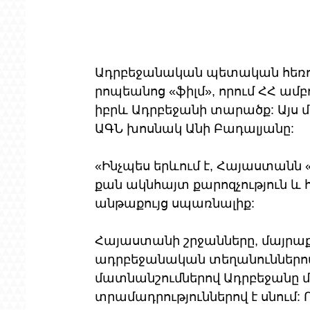
Ադրբեջանական պետական հեռուս
րոպեանոց «ֆիլմ», որում ՀՀ ամբ
իբրև Ադրբեջանի տարածք: Այս մա
ԱԳՆ խոսնակ Անի Բադալյանը:
«Ինչպես երևում է, Հայաստանն «
քան ակնհայտ քարոզչություն և 
անթաքույց սպառնալիք:
Հայաստանի շրջանները, մայրաք
ադրբեջանական տեղանուններով:
մատնանշումներով Ադրբեջանը 
տրամադրություններով է սնում