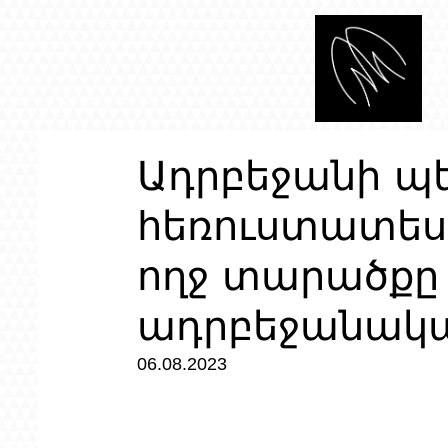
Ադրբեջանի 
հեռուստատեսո
ողջ տարածքը 
ադրբեջանակա
06.08.2023