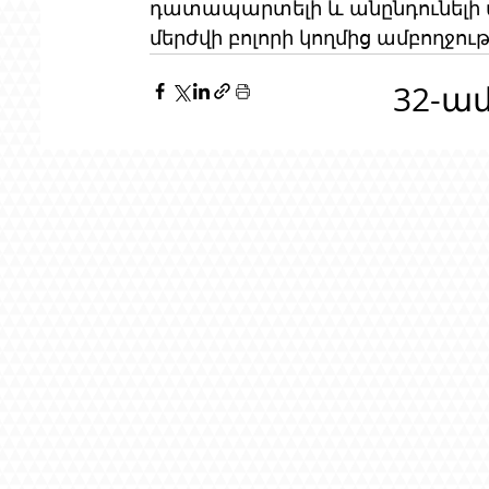
դատապարտելի և անընդունելի վ
մերժվի բոլորի կողմից ամբողջությ
32-ա