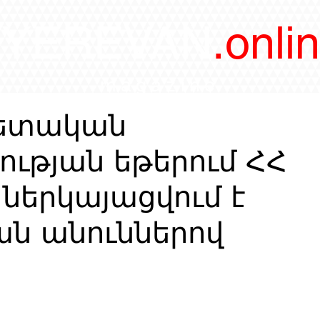
/YEREVAN
.onli
magazine
պետական
ւթյան եթերում ՀՀ
ներկայացվում է
ն անուններով