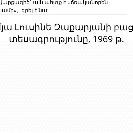
արքագիծ` այն պետք է վճռականորեն 
ամբ»,- գրել է նա:
մյա Լուսինե Զաքարյանի բա
տեսագրությունը, 1969 թ.