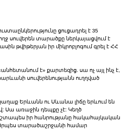
տաընկերությունը ցուցադրել է 35 
ողջ սուվերեն տարածքը ներկայացվում է 
սին թվիթերյան իր միկրոբլոգում գրել է ՀՀ 
անհետանում է» քարտեզից. սա ոչ այլ ինչ է, 
հարևանի սուվերենությանն ուղղված 
աղաք Երևանն ու Սևանա լիճը երևում են 
 Սա առաջին դեպքը չէ: Կեղծ 
մշտապես իր հանրությանը հակահայկական 
: Որպես տարածաշրջանի համար 