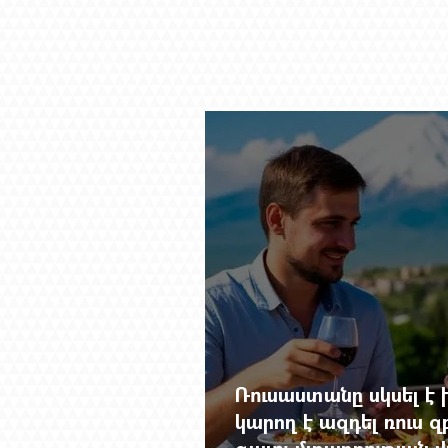
Ռուսաստանը սկսել է խ
կարող է ազդել ռուս 
գալու մտադրության վ