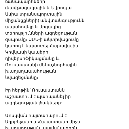
ճանապարհների 
(նավթագազային և Եվրոպա-
Ասիա տրանսպորտային 
միջանցքների) անվտանգությունն 
ապահովելը և մրցակից 
տերությունների ազդեցության 
զսպումը։ ԱՄՆ-ի ակտիվացումը 
կարող է նպաստել Հարավային 
Կովկասի կապերի 
դիվերսիֆիկացմանը և 
Ռուսաստանի մենաշնորհային 
խաղաղապահության 
նվազեցմանը։
Իր հերթին՝ Ռուսաստանն 
աշխատում է պահպանել իր 
ազդեցության լծակները։ 
Մոսկվան հայտարարում է 
Ադրբեջանի և Հայաստանի միջև 
խաղաղության պայմանագրին 