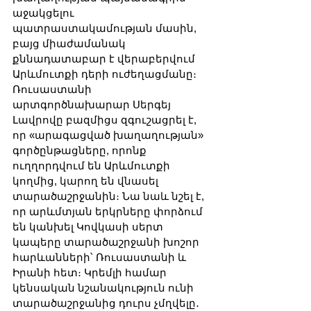
աջակցելու 
պատրաստակամության մասին, 
բայց միաժամանակ 
քննադատաբար է վերաբերվում 
Արևմուտքի դերի ուժեղացմանը։ 
Ռուսաստանի 
արտգործնախարար Սերգեյ 
Լավրովը բազմիցս զգուշացրել է, 
որ «արագացված խաղաղության» 
գործընթացները, որոնք 
ուղղորդվում են Արևմուտքի 
կողմից, կարող են վնասել 
տարածաշրջանին։ Նա նաև նշել է, 
որ արևմտյան երկրները փորձում 
են կանխել Կովկասի սերտ 
կապերը տարածաշրջանի խոշոր 
հարևանների՝ Ռուսաստանի և 
Իրանի հետ։ Կրեմլի համար 
կենսական նշանակություն ունի 
տարածաշրջանից դուրս չմղվելը․ 