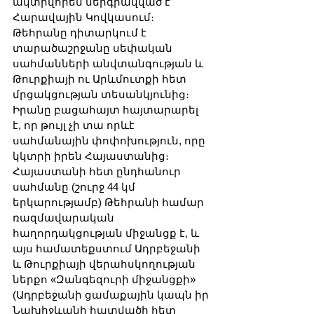
ակտիվորեն ներգրավված է 
Հարավային Կովկասում։ 
Թեհրանը դիտարկում է 
տարածաշրջանը սեփական 
սահմանների անվտանգության և 
Թուրքիայի ու Արևմուտքի հետ 
մրցակցության տեսանկյունից։ 
Իրանը բացահայտ հայտարարել 
է, որ թույլ չի տա որևէ 
սահմանային փոփոխություն, որը 
կկտրի իրեն Հայաստանից։ 
Հայաստանի հետ ընդհանուր 
սահմանը (շուրջ 44 կմ 
երկարությամբ) Թեհրանի համար 
ռազմավարական 
հաղորդակցության միջանցք է, և 
այս համատեքստում Ադրբեջանի 
և Թուրքիայի վերահսկողության 
ներքո «Զանգեզուրի միջանցքի» 
(Ադրբեջանի ցամաքային կապն իր 
Նախիջևանի հատվածի հետ 