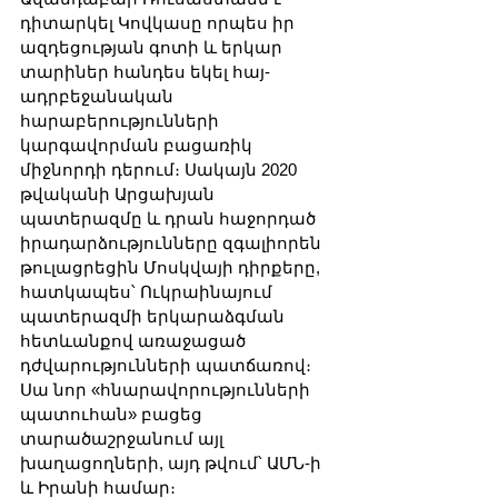
դիտարկել Կովկասը որպես իր 
ազդեցության գոտի և երկար 
տարիներ հանդես եկել հայ-
ադրբեջանական 
հարաբերությունների 
կարգավորման բացառիկ 
միջնորդի դերում։ Սակայն 2020 
թվականի Արցախյան 
պատերազմը և դրան հաջորդած 
իրադարձությունները զգալիորեն 
թուլացրեցին Մոսկվայի դիրքերը, 
հատկապես՝ Ուկրաինայում 
պատերազմի երկարաձգման 
հետևանքով առաջացած 
դժվարությունների պատճառով։ 
Սա նոր «հնարավորությունների 
պատուհան» բացեց 
տարածաշրջանում այլ 
խաղացողների, այդ թվում՝ ԱՄՆ-ի 
և Իրանի համար։