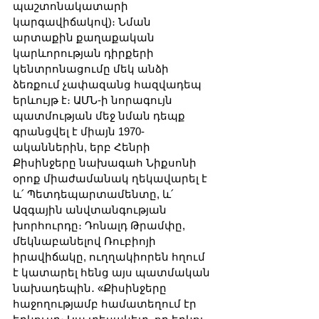
պաշտոնակատարի 
կարգավիճակով)։ Նման 
արտաքին քաղաքական 
կարևորության դիրքերի 
կենտրոնացումը մեկ անձի 
ձեռքում չափազանց հազվադեպ 
երևույթ է։ ԱՄՆ-ի նորագույն 
պատմության մեջ նման դեպք 
գրանցվել է միայն 1970-
ականներին, երբ Հենրի 
Քիսինջերը նախագահ Նիքսոնի 
օրոք միաժամանակ ղեկավարել է 
և՛ Պետդեպարտամենտը, և՛ 
Ազգային անվտանգության 
խորհուրդը։ Դոնալդ Թրամփը, 
մեկնաբանելով Ռուբիոյի 
իրավիճակը, ուղղակիորեն հղում 
է կատարել հենց այս պատմական 
նախադեպին․ «Քիսինջերը 
հաջողությամբ համատեղում էր 