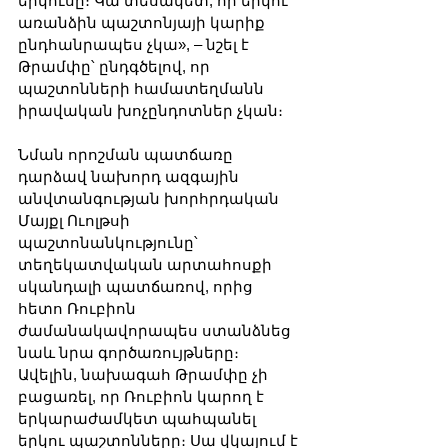
երկուսը։ Կա տեսակետ, որ երկու 
առանձին պաշտոնյայի կարիք 
ընդհանրապես չկա», – նշել է 
Թրամփը՝ ընդգծելով, որ 
պաշտոնների համատեղմանն 
իրավական խոչընդոտներ չկան։
Նման որոշման պատճառը 
դարձավ նախորդ ազգային 
անվտանգության խորհրդական 
Մայքլ Ուոլթսի 
պաշտոնանկությունը՝ 
տեղեկատվական արտահոսքի 
սկանդալի պատճառով, որից 
հետո Ռուբիոն 
ժամանակավորապես ստանձնեց 
նաև նրա գործառույթները։ 
Ավելին, նախագահ Թրամփը չի 
բացառել, որ Ռուբիոն կարող է 
երկարաժամկետ պահպանել 
երկու պաշտոնները։ Սա վկայում է 