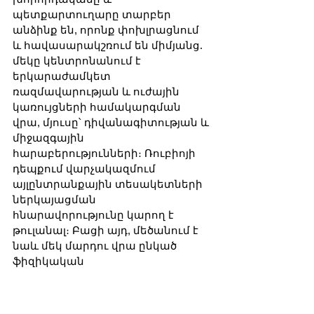
պետքարտուղարը տարբեր 
անձինք են, որոնք փոխլրացնում 
և հավասարակշռում են միմյանց. 
մեկը կենտրոնանում է 
երկարաժամկետ 
ռազմավարության և ուժային 
կառույցների համակարգման 
վրա, մյուսը՝ դիվանագիտության և 
միջազգային 
հարաբերությունների։ Ռուբիոյի 
դեպքում վարչակազմում 
այլընտրանքային տեսակետների 
ներկայացման 
հնարավորությունը կարող է 
թուլանալ։ Բացի այդ, մեծանում է 
նաև մեկ մարդու վրա ընկած 
ֆիզիկական 
ծանրաբեռնվածությունն ու 
պատասխանատվությունը, ինչը 
կարող է հանգեցնել սխալների 