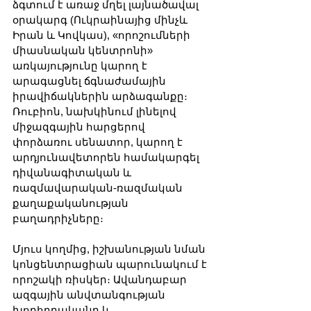
ձգտում է առաջ մղել լայնածավալ 
օրակարգ (Ուկրաինայից մինչև 
Իրան և Կովկաս), «որոշումների 
միասնական կենտրոնի» 
առկայությունը կարող է 
արագացնել ճգնաժամային 
իրավիճակներին արձագանքը։ 
Ռուբիոն, նախկինում լինելով 
միջազգային հարցերով 
փորձառու սենատոր, կարող է 
արդյունավետորեն համակարգել 
դիվանագիտական և 
ռազմավարական-ռազմական 
քաղաքականության 
բաղադրիչները։
Մյուս կողմից, իշխանության նման 
կոնցենտրացիան պարունակում է 
որոշակի ռիսկեր։ Ավանդաբար 
ազգային անվտանգության 
խորհրդականը և 