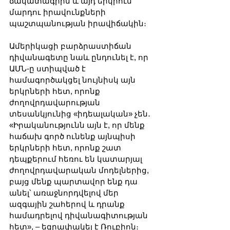
ճակատագրին և այդ երկրում 
մարդու իրավունքների 
պաշտպանության իրավիճակին։
Ամերիկացի բարձրաստիճան 
դիվանագետը նաև ընդունել է, որ 
ԱՄՆ-ը ստիպված է 
համագործակցել նույնիսկ այն 
երկրների հետ, որոնք 
ժողովրդավարության 
տեսանկյունից «իդեալական» չեն․ 
«Իրականությունն այն է, որ մենք 
հաճախ գործ ունենք այնպիսի 
երկրների հետ, որոնք շատ 
դեպքերում հեռու են կատարյալ 
ժողովրդավարական մոդելներից, 
բայց մենք պարտավոր ենք դա 
անել՝ առաջնորդվելով մեր 
ազգային շահերով և դրանք 
համադրելով դիվանագիտության 
հետ», – եզրափակել է Ռուբիոն։