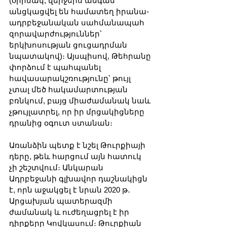
(օրինակ, վերջերս անգամ 
անցկացվել են համատեղ իրանա-
ադրբեջանական սահմանապահ 
զորավարժություններ՝ 
երկխոսության ցուցադրման 
նպատակով)։ Այսպիսով, Թեհրանը 
փորձում է պահպանել 
հավասարակշռությունը՝ թույլ 
չտալ մեծ հակամարտության 
բռնկում, բայց միաժամանակ նաև 
չթույլատրել, որ իր մրցակիցները 
դրանից օգուտ ստանան։
Առանձին պետք է նշել Թուրքիայի 
դերը, թեև հարցում այն հատուկ 
չի շեշտվում։ Անկարան 
Ադրբեջանի գլխավոր դաշնակիցն 
է, որն աջակցել է նրան 2020 թ․ 
Արցախյան պատերազմի 
ժամանակ և ուժեղացրել է իր 
դիրքերը Կովկասում։ Թուրքիան 