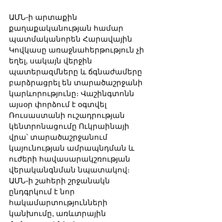
ԱՄՆ-ի արտաքին 
քաղաքականության համար 
պատմականորեն Հարավային 
Կովկասը առաջնահերթություն չի 
եղել, սակայն վերջին 
պատերազմները և ճգնաժամերը 
բարձրացրել են տարածաշրջանի 
կարևորությունը։ Վաշինգտոնն 
այսօր փորձում է օգտվել 
Ռուսաստանի ուշադրության 
կենտրոնացումը Ուկրաինայի 
վրա՝ տարածաշրջանում 
կայունության ամրապնդման և 
ուժերի հավասարակշռության 
վերականգնման նպատակով։ 
ԱՄՆ-ի շահերի շրջանակն 
ընդգրկում է նոր 
հակամարտությունների 
կանխումը, առևտրային 