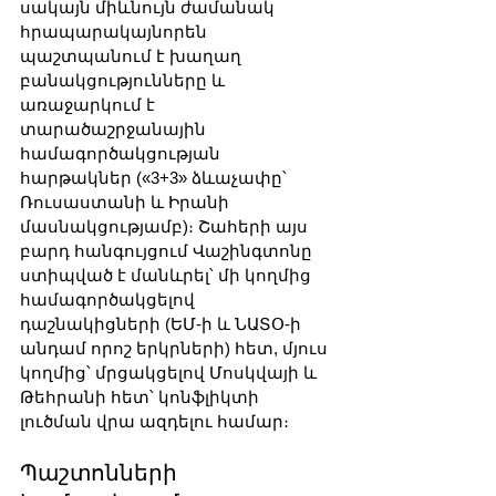
սակայն միևնույն ժամանակ 
հրապարակայնորեն 
պաշտպանում է խաղաղ 
բանակցությունները և 
առաջարկում է 
տարածաշրջանային 
համագործակցության 
հարթակներ («3+3» ձևաչափը՝ 
Ռուսաստանի և Իրանի 
մասնակցությամբ)։ Շահերի այս 
բարդ հանգույցում Վաշինգտոնը 
ստիպված է մանևրել՝ մի կողմից 
համագործակցելով 
դաշնակիցների (ԵՄ-ի և ՆԱՏՕ-ի 
անդամ որոշ երկրների) հետ, մյուս 
կողմից՝ մրցակցելով Մոսկվայի և 
Թեհրանի հետ՝ կոնֆլիկտի 
լուծման վրա ազդելու համար։
Պաշտոնների 