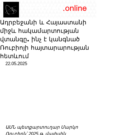
/YEREVAN
.online
magazine
Ադրբեջանի և Հայաստանի
միջև հակամարտության
վտանգը. ինչ է կանգնած
Ռուբիոյի հայտարարության
հետևում
22.05.2025 
ԱՄՆ պետքարտուղար Մարկո 
Ռուբիոն՝ 2025 թ. մայիսին 