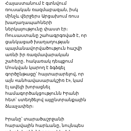
Հայաստանում է գտնվում 
ռուսական ռազմաբազան, իսկ 
մինչև վերջերս Արցախում ռուս 
խաղաղապահների 
ներկայությունը փաստ էր։ 
Ռուսաստանը շահագրգռված է, որ 
ցանկացած խաղաղության 
պայմանավորվածություն հաշվի 
առնի իր ռազմավարական 
շահերը․ հակառակ դեպքում 
Մոսկվան կարող է ձգձգել 
գործընթացը՝ հայտարարելով, որ 
այն «անհավասարակշիռ է», կամ 
էլ ավելի խորացնել 
համագործակցությունն Իրանի 
հետ՝ ստեղծելով այլընտրանքային 
ձևաչափեր։
Իրանը՝ տարածաշրջանի 
հարավային հարևանը, նույնպես 