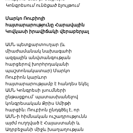
Կոնգրեսում ունեցած ելույթում
Մարկո Ռուբիոյի 
հայտարարությունը Հարավային 
Կովկասի իրավիճակի վերաբերյալ
ԱՄՆ պետքարտուղար (և 
միաժամանակ նախագահի 
ազգային անվտանգության 
հարցերով խորհրդականի 
պաշտոնակատար) Մարկո 
Ռուբիոն կարևոր 
հայտարարությամբ է հանդես եկել 
ԱՄՆ Կոնգրեսի լսումների 
ընթացքում՝ պատասխանելով 
կոնգրեսական Քրիս Սմիթի 
հարցին։ Ռուբիոն ընդգծել է, որ 
ԱՄՆ-ի հիմնական ուշադրությունն 
այժմ ուղղված է Հայաստանի և 
Ադրբեջանի միջև խաղաղության 