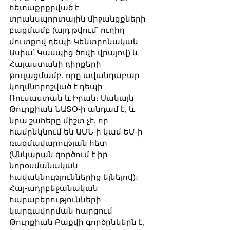
հետաքրքրված է 
տրանսպորտային միջանցքների 
բացմամբ (այդ թվում՝ ուղիղ 
մուտքով դեպի Կենտրոնական 
Ասիա՝ Կասպից ծովի վրայով) և 
Հայաստանի դիրքերի 
թուլացմամբ, որը ավանդաբար 
կողմնորոշված է դեպի 
Ռուսաստան և Իրան։ Սակայն 
Թուրքիան ՆԱՏՕ-ի անդամ է, և 
նրա շահերը միշտ չէ, որ 
համընկնում են ԱՄՆ-ի կամ ԵՄ-ի 
ռազմավարության հետ 
(Անկարան գործում է իր 
նորօսմանական 
հավակնություններից ելնելով)։ 
Հայ-ադրբեջանական 
հարաբերությունների 
կարգավորման հարցում 
Թուրքիան Բաքվի գործընկերն է, 