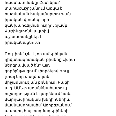
հաստատմանը։ Ըստ նրա՝ 
տարածաշրջանում առկա է 
ռազմական հակամարտության 
իրական վտանգ, որի 
կանխարգելման ուղղությամբ 
Վաշինգտոնն ակտիվ 
աշխատանքներ է 
իրականացնում։
Ռուբիոն նշել է, որ ամերիկյան 
դիվանագիտական թիմերը «խիտ 
ներգրավված են» այդ 
գործընթացում՝ փորձելով թույլ 
չտալ նոր ռազմական 
միջամտության բռնկում։ Բացի 
այդ, ԱՄՆ-ը առանձնահատուկ 
ուշադրություն է դարձնում նաև 
մարդասիրական խնդիրներին, 
մասնավորապես՝ Ադրբեջանում 
պահվող հայ ռազմագերիների 