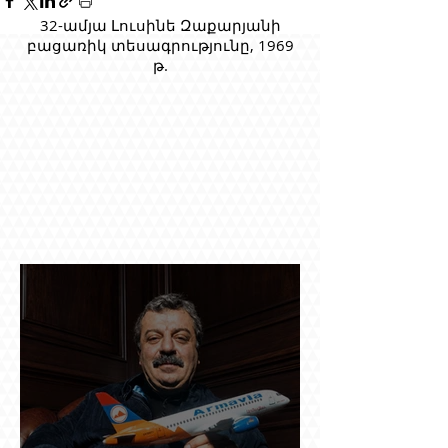
32-ամյա Լուսինե Զաքարյանի
բացառիկ տեսագրությունը, 1969
թ.