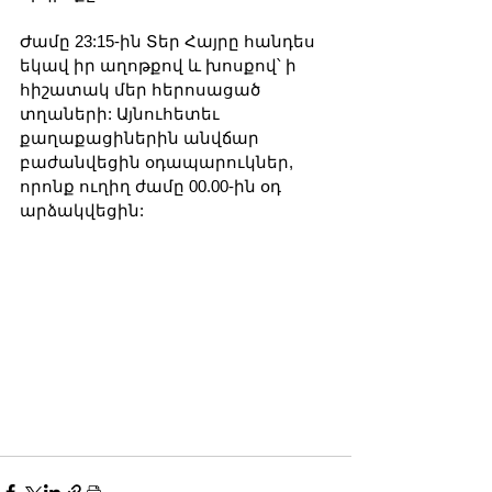
Ժամը 23:15-ին Տեր Հայրը հանդես 
եկավ իր աղոթքով և խոսքով՝ ի 
հիշատակ մեր հերոսացած 
տղաների: Այնուհետեւ 
քաղաքացիներին անվճար 
բաժանվեցին օդապարուկներ, 
որոնք ուղիղ ժամը 00.00-ին օդ 
արձակվեցին: