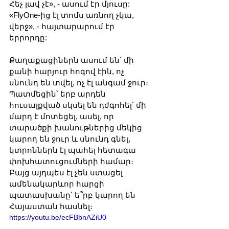
Հեչ լավ չէ», - ասում էր մյուսը:  
«FlyOne-ից էլ տոմս առնող չկա, 
վերջ», - հայտարարում էր 
երրորդը:  
Քաղաքացիներն ասում են՝ մի 
քանի հարյուր հոգով էին, ոչ 
սնունդ են տվել, ոչ էլ անգամ ջուր։ 
Պատմեցին՝ երբ արդեն 
հուսալքված սկսել են դժգոհել՝ մի 
մարդ է մոտեցել, ասել, որ 
տարածքի խանութներից մեկից 
կարող են ջուր և սնունդ գնել, 
կտրոններն էլ պահել հետագա 
փոխհատուցումների համար։ 
Բայց այդպես էլ չեն ստացել 
ամենակարևոր հարցի 
պատասխանը՝ ե՞րբ կարող են 
Հայաստան հասնել։ 
https://youtu.be/ecFBbnAZiU0