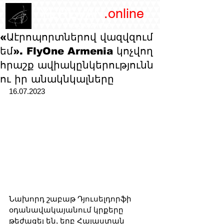
/YEREVAN
.online
magazine
«Աէրոպորտներով վազվզում
եմ». FlyOne Armenia կոչվող
հրաշք ավիակընկերությունն
ու իր անակնկալները
16.07.2023
Նախորդ շաբաթ Դյուսելդորֆի 
օդանավակայանում կրքերը 
թեժացել են, երբ Հայաստան 