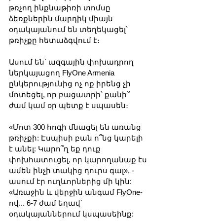
թռչող ինքնաթիռի տոմսը 
ձեռքներին մարդիկ միայն 
օդակայանում են տեղեկացել՝ 
թռիչքը հետաձգվում է։ 
Ասում են՝ ազգային փոխադրող 
ներկայացող FlyOne Armenia 
ընկերությունից ոչ ոք իրենց չի 
մոտեցել, որ բացատրի՝ քանի՞ 
ժամ կամ օր պետք է սպասեն։
«Մոտ 300 հոգի մնացել են առանց 
թռիչքի: Էսպիսի բան ո՞նց կարելի 
է անել: Կարո՞ղ եք դուք 
փոխհատուցել, որ կարողանաք էս 
ամեն ինչի տակից դուրս գալ», - 
ասում էր ուղևորներից մի կին:  
«Առաջին և վերջին անգամ FlyOne-
ով... 6-7 ժամ եղավ՝ 
օդակայաններում կսպասեինք: 