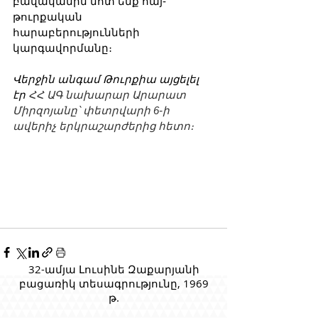
բավականին մոտ ենք հայ- 
թուրքական 
հարաբերությունների 
կարգավորմանը։ 
Վերջին անգամ Թուրքիա այցելել 
էր 
ՀՀ ԱԳ նախարար Արարատ 
Միրզոյանը՝ փետրվարի 6-ի 
ավերիչ երկրաշարժերից հետո։
32-ամյա Լուսինե Զաքարյանի
բացառիկ տեսագրությունը, 1969
թ.