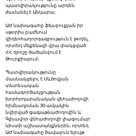
պատվիրակությունը արդեն 
ժամանել է Անկարա:
ԱԺ նախագահը ֆեյսբուքյան իր 
սթորիս բաժնում 
վիդեոհաղորդագրություն է թողել, 
որտեղ մեքենայի վրա փակցված 
ՀՀ դրոշը ծածանվում է 
Թուրքիայում։  
Պատվիրակությունը 
մասնակցելու է Սևծովյան 
տնտեսական 
համագործակցության 
խորհրդարանական վեհաժողովի 
հիմնադրման 30-ամյակին 
նվիրված գագաթնաժողովին և 
Գլխավոր վեհաժողովի լիագումար 
նիստի աշխատանքներին, որտեղ 
ԱԺ նախագահը ծավալուն ելույթ 