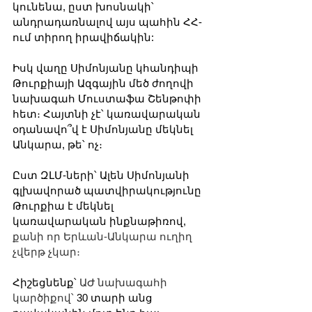
կունենա, ըստ խոսնակի՝ 
անդրադառնալով այս պահին ՀՀ-
ում տիրող իրավիճակին:
Իսկ վաղը Սիմոնյանը կհանդիպի 
Թուրքիայի Ազգային մեծ ժողովի 
նախագահ Մուստաֆա Շենթոփի 
հետ։ Հայտնի չէ՝ կառավարական 
օդանավո՞վ է Սիմոնյանը մեկնել 
Անկարա, թե՝ ոչ։ 
Ըստ ԶԼՄ-ների՝ Ալեն Սիմոնյանի 
գլխավորած պատվիրակությունը 
Թուրքիա է մեկնել 
կառավարական ինքնաթիռով, 
քանի որ Երևան-Անկարա ուղիղ 
չվերթ չկար։
Հիշեցնենք՝ 
ԱԺ նախագահի 
կարծիքով՝ 
30 տարի անց 