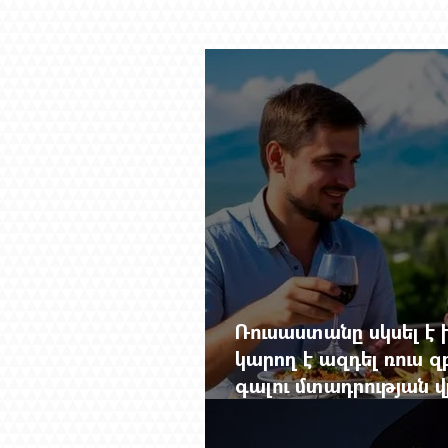
Ռուսաստանը սկսել է խ
կարող է ազդել ռուս 
գալու մտադրության վ
խորանալ հայ-ռուսա