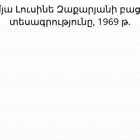
մյա Լուսինե Զաքարյանի բա
տեսագրությունը, 1969 թ.