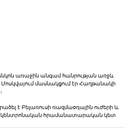
շենկոն առաջին անգամ հանրության առջև 
րբ Մոսկվայում մասնակցում էր Հաղթանակի 
։ 
րածել է Բելառուսի ռազմաօդային ուժերի և 
 կենտրոնական հրամանատարական կետ 