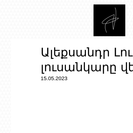
Ալեքսանդր Լո
լուսանկարը վե
15.05.2023