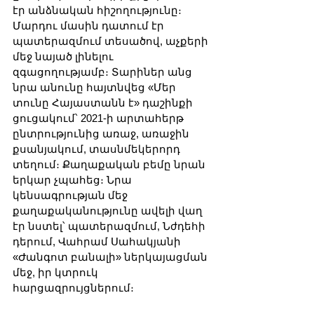
էր անձնական հիշողությունը։ 
Մարդու մասին դատում էր 
պատերազմում տեսածով, աչքերի 
մեջ նայած լինելու 
զգացողությամբ։ Տարիներ անց 
նրա անունը հայտնվեց «Մեր 
տունը Հայաստանն է» դաշինքի 
ցուցակում՝ 2021-ի արտահերթ 
ընտրությունից առաջ, առաջին 
քսանյակում, տասնմեկերորդ 
տեղում։ Քաղաքական բեմը նրան 
երկար չպահեց։ Նրա 
կենսագրության մեջ 
քաղաքականությունը ավելի վաղ 
էր նստել՝ պատերազմում, Նժդեհի 
դերում, Վահրամ Սահակյանի 
«Ժանգոտ բանալի» ներկայացման 
մեջ, իր կտրուկ 
հարցազրույցներում։