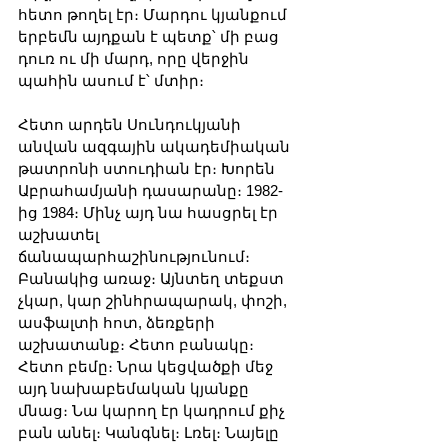
հետո թողել էր։ Մարդու կյանքում 
երբեմն այդքան է պետք՝ մի բաց 
դուռ ու մի մարդ, որը վերջին 
պահին ասում է՝ մտիր։
Հետո արդեն Սունդուկյանի 
անվան ազգային ակադեմիական 
թատրոնի ստուդիան էր։ Խորեն 
Աբրահամյանի դասարանը։ 1982-
ից 1984։ Մինչ այդ նա հասցրել էր 
աշխատել 
ճանապարհաշինությունում։ 
Բանակից առաջ։ Այնտեղ տեքստ 
չկար, կար շինհրապարակ, փոշի, 
ասֆալտի հոտ, ձեռքերի 
աշխատանք։ Հետո բանակը։ 
Հետո բեմը։ Նրա կեցվածքի մեջ 
այդ նախաբեմական կյանքը 
մնաց։ Նա կարող էր կադրում քիչ 
բան անել։ Կանգնել։ Լռել։ Նայելը 