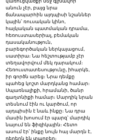
կառուցվածքի մեջ գլխավոր 
անուն չէր, բայց նրա 
ճանապարհին այդպիսի նշաններ 
կային՝ ռուսական կինո, 
հայկական պատմական դրամա, 
հեռուստասերիալ, բեմական 
դասականություն, 
բարեգործական ներկայացում, 
սատիրա։ Նա հեշտությամբ չէր 
տեղավորվում մեկ դարակում։ 
Հեռուստատեսությունը, իհարկե, 
իր գործն արեց։ Նրա դեմքը 
պահեց կոշտ մարդկանց համար։ 
Սպառնալիքի, հրամանի, ծանր 
գաղտնիքի համար։ Մարդիկ նրան 
տեսնում էին ու կարծում, որ 
այդպիսին է նաև ինքը։ Նա դրա 
մասին խոսում էր պարզ՝ մարդիկ 
նայում են ֆիզիկային։ Հետո 
ասում էր՝ ինքը նույն հայ մարդն է, 
դերերն են տարբեր։