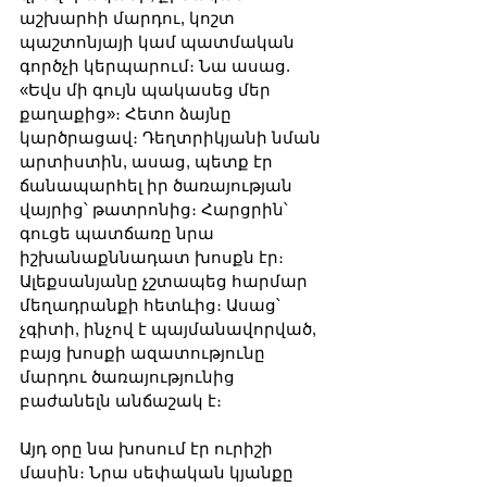
աշխարհի մարդու, կոշտ 
պաշտոնյայի կամ պատմական 
գործչի կերպարում։ Նա ասաց. 
«Եվս մի գույն պակասեց մեր 
քաղաքից»։ Հետո ձայնը 
կարծրացավ։ Դեղտրիկյանի նման 
արտիստին, ասաց, պետք էր 
ճանապարհել իր ծառայության 
վայրից՝ թատրոնից։ Հարցրին՝ 
գուցե պատճառը նրա 
իշխանաքննադատ խոսքն էր։ 
Ալեքսանյանը չշտապեց հարմար 
մեղադրանքի հետևից։ Ասաց՝ 
չգիտի, ինչով է պայմանավորված, 
բայց խոսքի ազատությունը 
մարդու ծառայությունից 
բաժանելն անճաշակ է։
Այդ օրը նա խոսում էր ուրիշի 
մասին։ Նրա սեփական կյանքը 