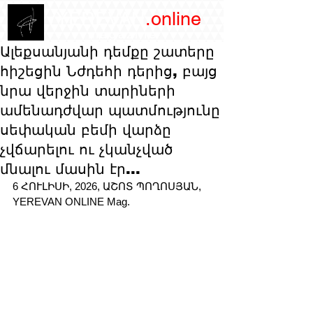
/YEREVAN
.online
magazine
Ալեքսանյանի դեմքը շատերը
հիշեցին Նժդեհի դերից, բայց
նրա վերջին տարիների
ամենադժվար պատմությունը
սեփական բեմի վարձը
չվճարելու ու չկանչված
մնալու մասին էր...
6 ՀՈՒԼԻՍԻ, 2026, ԱՇՈՏ ՊՈՂՈՍՅԱՆ, 
YEREVAN ONLINE Mag.