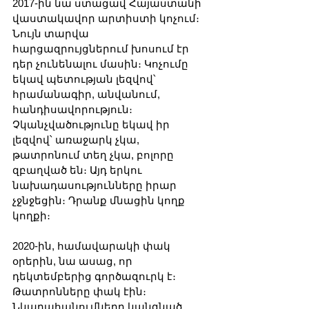
2017-ին նա ստացավ Հայաստանի 
վաստակավոր արտիստի կոչում։ 
Նույն տարվա 
հարցազրույցներում խոսում էր 
դեր չունենալու մասին։ Կոչումը 
եկավ պետության լեզվով՝ 
հրամանագիր, անվանում, 
հանդիսավորություն։ 
Չկանչվածությունը եկավ իր 
լեզվով՝ առաջարկ չկա, 
թատրոնում տեղ չկա, բոլորը 
զբաղված են։ Այդ երկու 
նախադասությունները իրար 
չջնջեցին։ Դրանք մնացին կողք 
կողքի։
2020-ին, համավարակի փակ 
օրերին, նա ասաց, որ 
դեկտեմբերից գործազուրկ է։ 
Թատրոնները փակ էին։ 
Նկարահանումները կանգնած 