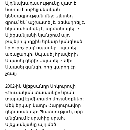
Այդ նախադասությունը վատ է 
նստում հոբելյանական 
կենսագրության մեջ։ Այնտեղ 
գրում են՝ աշխատել է, բեմադրել է, 
նկարահանվել է, արժանացել է։ 
Ալեքսանյանի կյանքում այդ 
բայերի կողքին երկար կանգնած 
էր ուրիշ բայ՝ սպասել։ Սպասել 
առաջարկի։ Սպասել հրավերի։ 
Սպասել դերի։ Սպասել բեմի։ 
Սպասել զանգի, որը կարող էր 
չգալ։
2002-ին Ալեքսանդր Սոկուրովի 
«Ռուսական տապանը» նրան 
տարավ Էրմիտաժի միջանցքներ։ 
Մեկ երկար կադր։ Հարյուրավոր 
դերասաններ։ Պատմություն, որը 
անցնում է սրահից սրահ։ 
Ալեքսանյանը այդ մեծ 