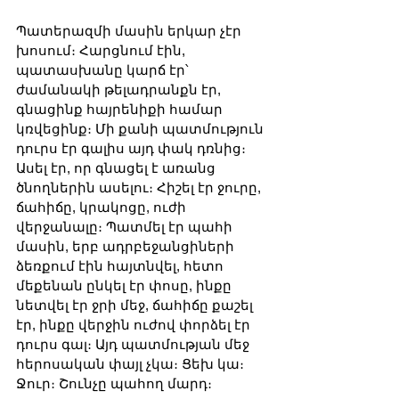
Պատերազմի մասին երկար չէր 
խոսում։ Հարցնում էին, 
պատասխանը կարճ էր՝ 
ժամանակի թելադրանքն էր, 
գնացինք հայրենիքի համար 
կռվեցինք։ Մի քանի պատմություն 
դուրս էր գալիս այդ փակ դռնից։ 
Ասել էր, որ գնացել է առանց 
ծնողներին ասելու։ Հիշել էր ջուրը, 
ճահիճը, կրակոցը, ուժի 
վերջանալը։ Պատմել էր պահի 
մասին, երբ ադրբեջանցիների 
ձեռքում էին հայտնվել, հետո 
մեքենան ընկել էր փոսը, ինքը 
նետվել էր ջրի մեջ, ճահիճը քաշել 
էր, ինքը վերջին ուժով փորձել էր 
դուրս գալ։ Այդ պատմության մեջ 
հերոսական փայլ չկա։ Ցեխ կա։ 
Ջուր։ Շունչը պահող մարդ։