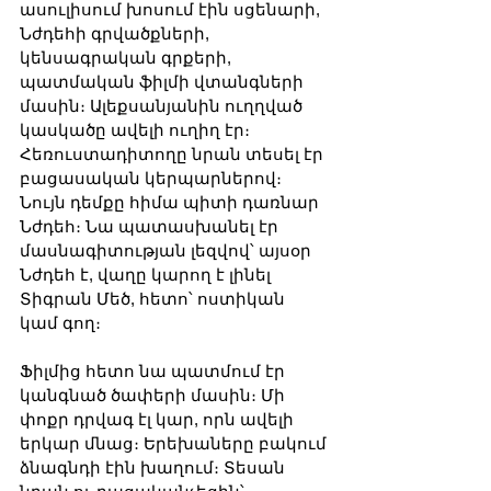
ասուլիսում խոսում էին սցենարի, 
Նժդեհի գրվածքների, 
կենսագրական գրքերի, 
պատմական ֆիլմի վտանգների 
մասին։ Ալեքսանյանին ուղղված 
կասկածը ավելի ուղիղ էր։ 
Հեռուստադիտողը նրան տեսել էր 
բացասական կերպարներով։ 
Նույն դեմքը հիմա պիտի դառնար 
Նժդեհ։ Նա պատասխանել էր 
մասնագիտության լեզվով՝ այսօր 
Նժդեհ է, վաղը կարող է լինել 
Տիգրան Մեծ, հետո՝ ոստիկան 
կամ գող։
Ֆիլմից հետո նա պատմում էր 
կանգնած ծափերի մասին։ Մի 
փոքր դրվագ էլ կար, որն ավելի 
երկար մնաց։ Երեխաները բակում 
ձնագնդի էին խաղում։ Տեսան 