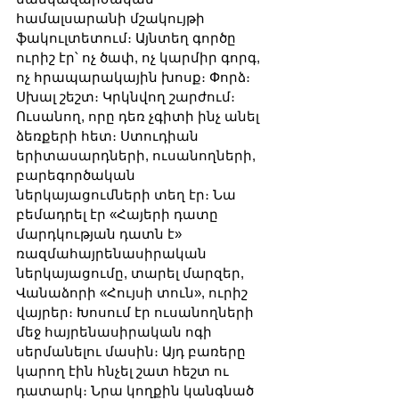
համալսարանի մշակույթի 
ֆակուլտետում։ Այնտեղ գործը 
ուրիշ էր՝ ոչ ծափ, ոչ կարմիր գորգ, 
ոչ հրապարակային խոսք։ Փորձ։ 
Սխալ շեշտ։ Կրկնվող շարժում։ 
Ուսանող, որը դեռ չգիտի ինչ անել 
ձեռքերի հետ։ Ստուդիան 
երիտասարդների, ուսանողների, 
բարեգործական 
ներկայացումների տեղ էր։ Նա 
բեմադրել էր «Հայերի դատը 
մարդկության դատն է» 
ռազմահայրենասիրական 
ներկայացումը, տարել մարզեր, 
Վանաձորի «Հույսի տուն», ուրիշ 
վայրեր։ Խոսում էր ուսանողների 
մեջ հայրենասիրական ոգի 
սերմանելու մասին։ Այդ բառերը 
կարող էին հնչել շատ հեշտ ու 
դատարկ։ Նրա կողքին կանգնած 