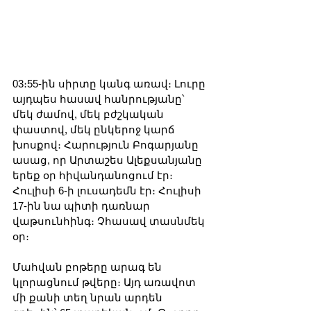
03։55-ին սիրտը կանգ առավ։ Լուրը 
այդպես հասավ հանրությանը՝ 
մեկ ժամով, մեկ բժշկական 
փաստով, մեկ ընկերոջ կարճ 
խոսքով։ Հարություն Բոգարյանը 
ասաց, որ Արտաշես Ալեքսանյանը 
երեք օր հիվանդանոցում էր։ 
Հուլիսի 6-ի լուսադեմն էր։ Հուլիսի 
17-ին նա պիտի դառնար 
վաթսունհինգ։ Չհասավ տասնմեկ 
օր։
Մահվան բոթերը արագ են 
կլորացնում թվերը։ Այդ առավոտ 
մի քանի տեղ նրան արդեն 