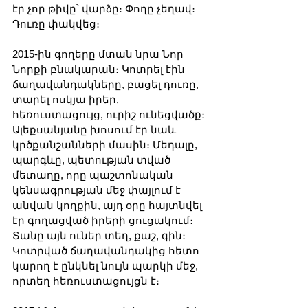
էր չոր թիվը՝ վարձը։ Փողը չեղավ։ 
Դուռը փակվեց։
2015-ին գողերը մտան նրա Նոր 
Նորքի բնակարան։ Կոտրել էին 
ճաղավանդակները, բացել դուռը, 
տարել ոսկյա իրեր, 
հեռուստացույց, ուրիշ ունեցվածք։ 
Ալեքսանյանը խոսում էր նաև 
կրծքանշանների մասին։ Մեդալը, 
պարգևը, պետության տված 
մետաղը, որը պաշտոնական 
կենսագրության մեջ փայլում է 
անվան կողքին, այդ օրը հայտնվել 
էր գողացված իրերի ցուցակում։ 
Տանը այն ուներ տեղ, քաշ, գին։ 
Կոտրված ճաղավանդակից հետո 
կարող է ընկնել նույն պարկի մեջ, 
որտեղ հեռուստացույցն է։