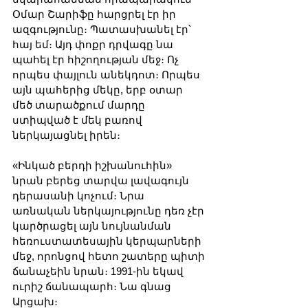
Օմար Շարիֆը հարցրել էր իր 
ազգությունը։ Պատասխանել էր՝ 
հայ եմ։ Այդ փոքր դրվագը նա 
պահել էր հիշողության մեջ։ Ոչ 
որպես փայլուն անեկդոտ։ Որպես 
այն պահերից մեկը, երբ օտար 
մեծ տարածքում մարդը 
ստիպված է մեկ բառով 
ներկայացնել իրեն։
«Ինկած բերդի իշխանուհին» 
նրան բերեց տարվա լավագույն 
դերասանի կոչում։ Նրա 
առնական ներկայությունը դեռ չէր 
կարծրացել այն նույնանման 
հեռուստատեսային կերպարների 
մեջ, որոնցով հետո շատերը պիտի 
ճանաչեին նրան։ 1991-ին եկավ 
ուրիշ ճանապարհ։ Նա գնաց 
Արցախ։