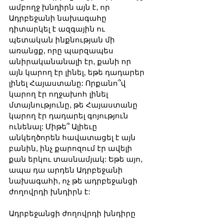
ամբողջ խնդիրն այն է, որ 
Ադրբեջանի նախագահը 
դիտարկել է ազգային ու 
պետական ինքնության մի 
առանցք, որը պարզապես 
անիրականանալի էր, քանի որ 
այն կարող էր լինել, եթե դադարեր 
լինել Հայաստանը: Որքանո՞վ 
կարող էր ողջախոհ լինել 
մտայնությունը, թե Հայաստանը 
կարող էր դադարել գոյություն 
ունենալ: Միթե՞ Ալիեւը 
անկեղծորեն հավատացել է այն 
բանին, ինչ քարոզում էր ավելի 
քան երկու տասնամյակ: Եթե այո, 
ապա դա արդեն Ադրբեջանի 
նախագահի, ոչ թե ադրբեջանցի 
ժողովրդի խնդիրն է:
Ադրբեջանցի ժողովրդի խնդիրը 