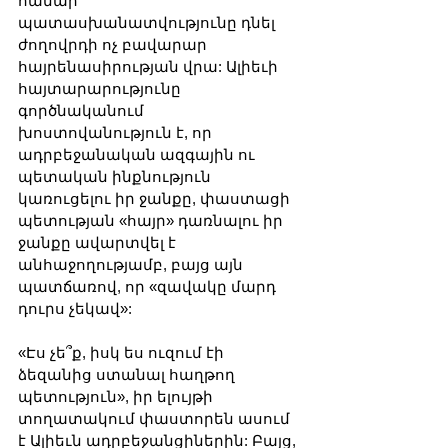
համար 
պատասխանատվությունը դնել 
ժողովրդի ոչ բավարար 
հայրենասիրության վրա: Ալիեւի 
հայտարարությունը 
գործնականում 
խոստովանություն է, որ 
ադրբեջանական ազգային ու 
պետական ինքնություն 
կառուցելու իր ջանքը, փաստացի 
պետության «հայր» դառնալու իր 
ջանքը ավարտվել է 
անհաջողությամբ, բայց այն 
պատճառով, որ «զավակը մարդ 
դուրս չեկավ»:
«Էս չե՞ք, իսկ ես ուզում էի 
ձեզանից ստանալ հաղթող 
պետություն», իր ելույթի 
տողատակում փաստորեն ասում 
է Ալիեւն ադրբեջանցիներին: Բայց, 