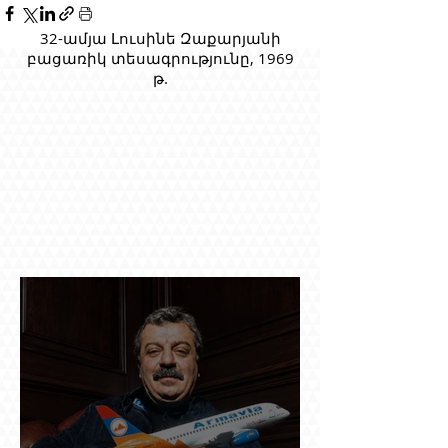
32-ամյա Լուսինե Զաքարյանի
բացառիկ տեսագրությունը, 1969
թ.