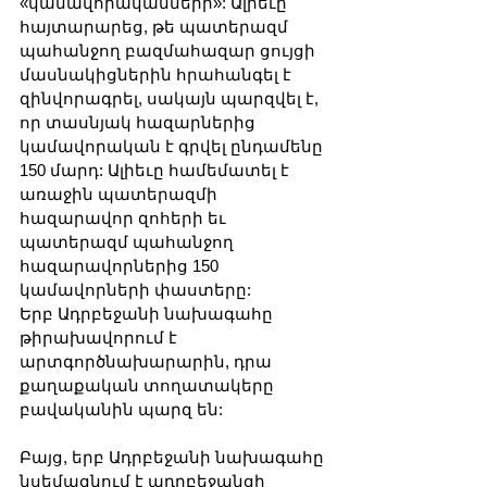
«կամավորականների»: Ալիեւը 
հայտարարեց, թե պատերազմ 
պահանջող բազմահազար ցույցի 
մասնակիցներին հրահանգել է 
զինվորագրել, սակայն պարզվել է, 
որ տասնյակ հազարներից 
կամավորական է գրվել ընդամենը 
150 մարդ: Ալիեւը համեմատել է 
առաջին պատերազմի 
հազարավոր զոհերի եւ 
պատերազմ պահանջող 
հազարավորներից 150 
կամավորների փաստերը:
Երբ Ադրբեջանի նախագահը 
թիրախավորում է 
արտգործնախարարին, դրա 
քաղաքական տողատակերը 
բավականին պարզ են:
Բայց, երբ Ադրբեջանի նախագահը 
նսեմացնում է ադրբեջանցի 