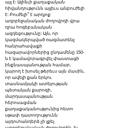
այլ է: Ալիեւի քաղաքական 
հիվանդությունն այլեւս անբուժելի 
է: Բուժելի՞ է արդյոք 
ադրբեջանական ժողովրդի վրա 
դրա հոգեբանական 
ազդեցությունը: Այն, որ 
կազմակերպված ռազմատենչ 
հանրահավաքի 
հազարավորներից ընդամենը 150-
ն է կամավորագրվել փաստացի 
ինքնասպանության համար, 
կարող է խոսել թերեւս այն մասին, 
որ ավելի քան երկու 
տասնամյակի ատելության 
պետական քարոզի, 
մարդասպանության 
հերոսացման 
քաղաքականությունից հետո 
սթափ դատողությունն 
այդուհանդերձ չի լքել 
ադրբեջանական ժողովրդին, եւ 