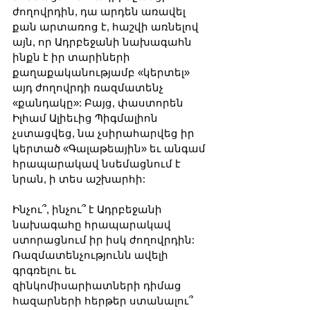
ժողովրդին, դա արդեն առավել 
քան արտառոց է, հաշվի առնելով 
այն, որ Ադրբեջանի նախագահն 
ինքն է իր տարիների 
քաղաքականությամբ «կերտել» 
այդ ժողովրդի ռազմատենչ 
«քանդակը»: Բայց, փաստորեն 
Իլհամ Ալիեւից Պիգմալիոն 
չստացվեց, նա չսիրահարվեց իր 
կերտած «Գալաթեային» եւ անգամ 
հրապարակավ նսեմացնում է 
նրան, ի տես աշխարհի:
Ինչու՞, ինչու՞ է Ադրբեջանի 
նախագահը հրապարակավ 
ստորացնում իր իսկ ժողովրդին: 
Ռազմատենչությունն ավելի 
գրգռելու եւ 
զինկոմիսարիատների դիմաց 
հազարների հերթեր ստանալու՞ 