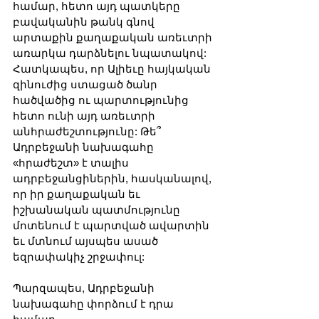
համար, հետո այդ պատկերը 
բավականին թանկ գնով 
արտաքին քաղաքական առեւտրի 
առարկա դարձնելու նպատակով: 
Հատկապես, որ Ալիեւը հայկական 
զինուժից ստացած ծանր 
հածվածից ու պարտությունից 
հետո ունի այդ առեւտրի 
անհրաժեշտությունը: Թե՞ 
Ադրբեջանի նախագահը 
«հրաժեշտ» է տալիս 
ադրբեջանցիներին, հասկանալով, 
որ իր քաղաքական եւ 
իշխանական պատմությունը 
մոտենում է պարտված ավարտին 
եւ մտնում այսպես ասած 
եզրափակիչ շրջափուլ:
Պարզապես, Ադրբեջանի 
նախագահը փորձում է դրա 