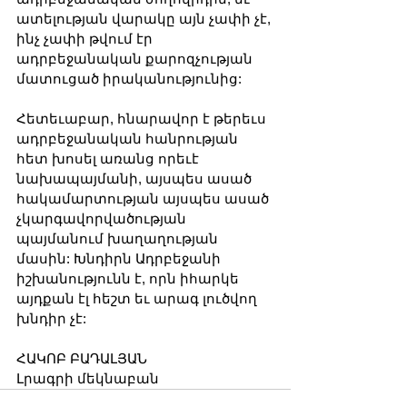
ատելության վարակը այն չափի չէ, 
ինչ չափի թվում էր 
ադրբեջանական քարոզչության 
մատուցած իրականությունից:
Հետեւաբար, հնարավոր է թերեւս 
ադրբեջանական հանրության 
հետ խոսել առանց որեւէ 
նախապայմանի, այսպես ասած 
հակամարտության այսպես ասած 
չկարգավորվածության 
պայմանում խաղաղության 
մասին: Խնդիրն Ադրբեջանի 
իշխանությունն է, որն իհարկե 
այդքան էլ հեշտ եւ արագ լուծվող 
խնդիր չէ:
ՀԱԿՈԲ ԲԱԴԱԼՅԱՆ
Լրագրի մեկնաբան