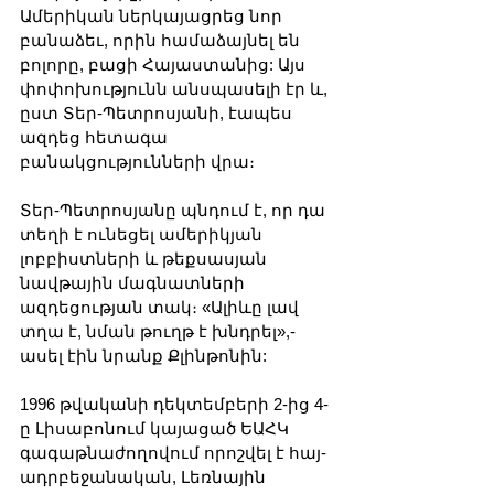
Ամերիկան ​​ներկայացրեց նոր 
բանաձեւ, որին համաձայնել են 
բոլորը, բացի Հայաստանից: Այս 
փոփոխությունն անսպասելի էր և, 
ըստ Տեր-Պետրոսյանի, էապես 
ազդեց հետագա 
բանակցությունների վրա։
Տեր-Պետրոսյանը պնդում է, որ դա 
տեղի է ունեցել ամերիկյան 
լոբբիստների և թեքսասյան 
նավթային մագնատների 
ազդեցության տակ։ «Ալիևը լավ 
տղա է, նման թուղթ է խնդրել»,- 
ասել էին նրանք Քլինթոնին:
1996 թվականի դեկտեմբերի 2-ից 4-
ը Լիսաբոնում կայացած ԵԱՀԿ 
գագաթնաժողովում որոշվել է հայ-
ադրբեջանական, Լեռնային 