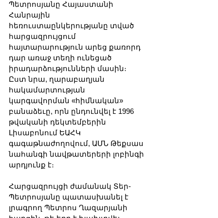
Պետրոսյանը Հայաստանի 
Հանրային 
հեռուստաընկերությանը տված 
հարցազրույցում  
հայտարարություն արեց քառորդ 
դար առաջ տեղի ունեցած 
իրադարձությունների մասին։ 
Ըստ նրա, ղարաբաղյան 
հակամարտության 
կարգավորման «հիմնական» 
բանաձեւը, որն ընդունվել է 1996 
թվականի դեկտեմբերին 
Լիսաբոնում ԵԱՀԿ 
գագաթնաժողովում, ԱՄՆ Թեքսաս 
նահանգի նավթատերերի լոբինգի 
արդյունք է։
Հարցազրույցի ժամանակ Տեր-
Պետրոսյանը պատասխանել է 
լրագրող Պետրոս Ղազարյանի 