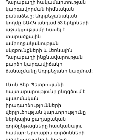
Ղարաբաղի հակամարտության 
կարգավորման հիմնական 
բանաձեւը։ Ադրբեջանական 
կողմը ԵԱՀԿ անդամ 53 երկրների 
աջակցությամբ հասել է 
տարածքային 
ամբողջականության 
սկզբունքների և Լեռնային 
Ղարաբաղի ինքնավարության 
բարձր կարգավիճակի 
ճանաչմանը Ադրբեջանի կազմում։
Լևոն Տեր-Պետրոսյանի 
հայտարարությունը ընդգծում է 
պատմական 
իրադարձությունների 
վերլուծության կարևորությունը 
ներկայիս քաղաքական 
գործընթացները հասկանալու 
համար։ Արտաքին գործոնների 
ազդեցությունը և խոշոր 