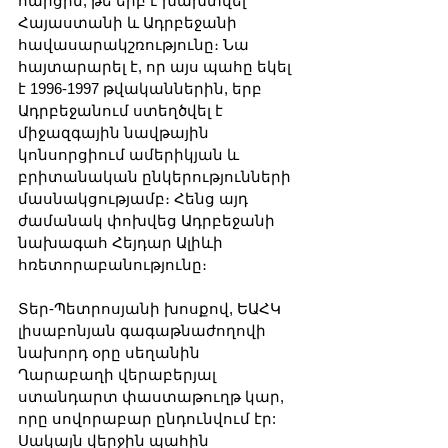
հարցին, թե երբ է խախտվել 
Հայաստանի և Ադրբեջանի 
հավասարակշռությունը։ Նա 
հայտարարել է, որ այս պահը եկել 
է 1996-1997 թվականներին, երբ 
Ադրբեջանում ստեղծվել է 
միջազգային նավթային 
կոնսորցիում ամերիկյան և 
բրիտանական ընկերությունների 
մասնակցությամբ։ Հենց այդ 
ժամանակ փոխվեց Ադրբեջանի 
նախագահ Հեյդար Ալիևի 
հռետորաբանությունը։
Տեր-Պետրոսյանի խոսքով, ԵԱՀԿ 
լիսաբոնյան գագաթնաժողովի 
նախորդ օրը սեղանին 
Ղարաբաղի վերաբերյալ 
ստանդարտ փաստաթուղթ կար, 
որը սովորաբար ընդունվում էր: 
Սակայն վերջին պահին 