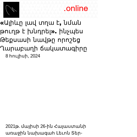
/YEREVAN
.online
magazine
«Ալիևը լավ տղա է, նման
թուղթ է խնդրել». ինչպես
Թեքսասի նավթը որոշեց
Ղարաբաղի ճակատագիրը
8 հուլիսի, 2024 
2021թ. մայիսի 26-ին Հայաստանի 
առաջին նախագահ Լեւոն Տեր-