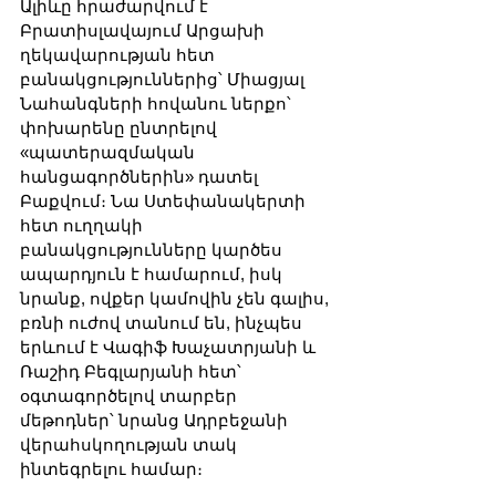
Ալիևը հրաժարվում է 
Բրատիսլավայում Արցախի 
ղեկավարության հետ 
բանակցություններից՝ Միացյալ 
Նահանգների հովանու ներքո՝ 
փոխարենը ընտրելով 
«պատերազմական 
հանցագործներին» դատել 
Բաքվում։ Նա Ստեփանակերտի 
հետ ուղղակի 
բանակցությունները կարծես 
ապարդյուն է համարում, իսկ 
նրանք, ովքեր կամովին չեն գալիս, 
բռնի ուժով տանում են, ինչպես 
երևում է Վագիֆ Խաչատրյանի և 
Ռաշիդ Բեգլարյանի հետ՝ 
օգտագործելով տարբեր 
մեթոդներ՝ նրանց Ադրբեջանի 
վերահսկողության տակ 
ինտեգրելու համար։