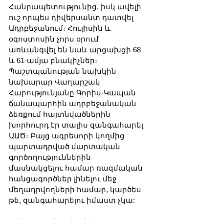
Հանրապետությունից, իսկ ավելի 
ուշ որպես դիվերսանտ դատվել 
Ադրբեջանում։ Հուլիսին և 
օգոստոսին չորս օրում 
առևանգվել են նաև արցախցի 68 
և 61-ամյա բնակիչներ։ 
Պաշտպանության նախկին 
նախարար Վաղարշակ 
Հարությունյանը Գորիս-Կապան 
ճանապարհին ադրբեջանական 
ձեռքում հայտնվածներին 
խորհուրդ էր տալիս զանգահարել 
ԱԱԾ։ Բայց ագրեսորի կողմից 
պարտադրված մարտական ​​
գործողություններին 
մասնակցելու համար ռազմական 
հանցագործներ լինելու մեջ 
մեղադրվողների համար, կարծես 
թե, զանգահարելու իմաստ չկա: