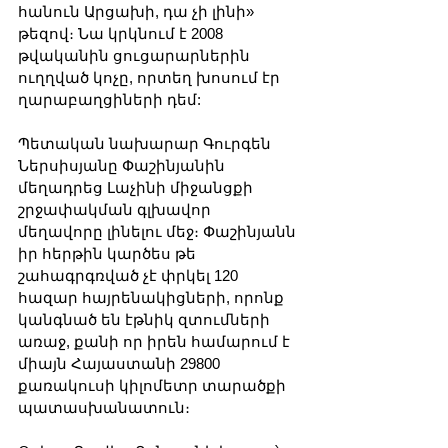
հանուն Արցախի, դա չի լինի» 
թեզով։ Նա կրկնում է 2008 
թվականին ցուցարարներին 
ուղղված կոչը, որտեղ խոսում էր 
ղարաբաղցիների դեմ:
Պետական ​​նախարար Գուրգեն 
Ներսիսյանը Փաշինյանին 
մեղադրեց Լաչինի միջանցքի 
շրջափակման գլխավոր 
մեղավորը լինելու մեջ։ Փաշինյանն 
իր հերթին կարծես թե 
շահագրգռված չէ փրկել 120 
հազար հայրենակիցների, որոնք 
կանգնած են էթնիկ զտումների 
առաջ, քանի որ իրեն համարում է 
միայն Հայաստանի 29800 
քառակուսի կիլոմետր տարածքի 
պատասխանատուն։