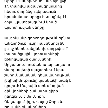
Օրերս Դավիթ Տոնոյանի ելույթը՝ 
1,5 տարվա ազատազրկումից 
հետո, փորձեց «գերագույն 
հրամանատարից» հեռացնել 44-
օրյա պատերազմում կրած 
պարտության մեղքը։ 
Փաշինյանի գործողություններն ու 
անգործությունը հանգեցրել են 
լուրջ հետեւանքների, այդ թվում՝ 
տարածքային կորուստների, 
էթնիկական զտումների, 
Արցախում հումանիտար աղետի։ 
Վարչապետի պաշտոնում նրա 
շարունակական ղեկավարության 
լեգիտիմությունը կասկածի տակ է 
դրվում: Մայիսին առևանգված 
զինվորների ճակատագիրը 
ընդգծում է Սյունիքի, 
Գեղարքունիքի, Վայոց Ձորի և 
Երևանի բնակիչների 