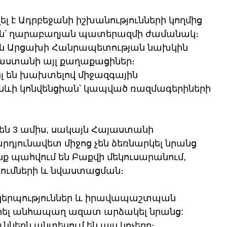
լ է Ադրբեջանի իշխանությունների կողմից 
-ին՝ ղարաբաղյան պատերազմի ժամանակ։ 
 են Արցախի Հանրապետության նախկին 
աստանի այլ քաղաքացիներ։ 
լ են խախտելով միջազգային 
նևի կոնվենցիան՝ կապված ռազմագերիների 
դեն 3 ամիս, սակայն Հայաստանի 
արդյունավետ միջոց չեն ձեռնարկել նրանց 
 պահվում են Բաքվի մեկուսարանում, 
գումների և նվաստացման։
կերպություններ և իրավապաշտպան 
արել անհապաղ ազատ արձակել նրանց: 
ններն անտեսում են այս կոչերը։