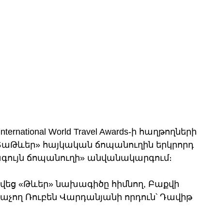
ernational World Travel Awards-ի հաղթողների 
ՏաԹևեր» հայկական ճոպանուղին երկրորդ 
գույն ճոպանուղի» անվանակարգում։ 
եց «Թևեր» նախագիծը հիմնող, Բաքվի 
աչող Ռուբեն Վարդանյանի որդուն՝ Դավիթ 