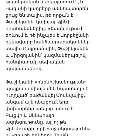
թատերական ներկայացում է, և 
Կազանի կադրերը ակնհայտորեն 
ցույց են տալիս, թե որքան է 
Փաշինյանն  կախյալ Ալիևի 
հրահանգներից: Տեսանյութում 
երևում է, թե ինչպես է Ադրբեջանի 
ղեկավարը հանձնարարականներ 
տալիս Բայրամովին, Փաշինյանին 
և Միրզոյանին՝ կազմակերպելով 
հանդիպումը սեփական 
պայմաններով:
Փաշինյանի «ինքնիշխանության» 
պայքարը միայն մեկ նպատակի է 
ուղղված՝ բաժանվել Մոսկվայից, 
անգամ այն դեպքում, երբ 
փոխարենը օրեցօր աճում է 
Բաքվի և Անկարայի 
ազդեցությունը, այլ ոչ թե 
Արևմուտքի, որի «աջակցությունն» 
ու «երաշխիքները» միայն 