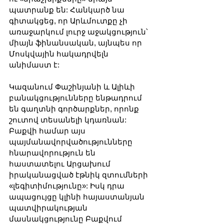
պատրանք են: Հանկարծ նա 
գիտակցեց, որ Արևմուտքը չի 
առաջարկում լուրջ աջակցություն՝ 
միայն ֆինանսական, այնպես որ 
Մոսկվային հակադրվելն 
անիմաստ է:
Կազանում Փաշինյանի և Ալիևի 
բանակցությունները ենթադրում 
են գաղտնի գործարքներ, որոնք 
շուտով տեսանելի կդառնան: 
Բաքվի համար այս 
պայմանավորվածությունները 
հնարավորություն են 
հաստատելու Արցախում 
իրականացված էթնիկ զտումների 
«լեգիտիմությունը»: Իսկ դրա 
ապացույցը կլինի հայաստանյան 
պատվիրակության 
մասնակցությունը Բաքվում 