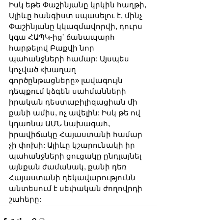
Իսկ եթե Փաշինյանը կրկին հաղթի, 
Ալիևը հանգիստ սպասելու է, մինչ 
Փաշինյանը կկազմավորվի, դուրս 
կգա ՀԱՊԿ-ից՝ ճանապարհ 
հարթելով Բաքվի նոր 
պահանջների համար: Այսպես 
կոչված «խաղաղ 
գործընթացները» լավագույն 
դեպքում կձգեն սահմանների 
իրական դեստաբիլիզացիան մի 
քանի ամիս, ոչ ավելին: Իսկ թե ով 
կդառնա ԱՄՆ նախագահ, 
իրավիճակը Հայաստանի համար 
չի փոխի: Ալիևը կշարունակի իր 
պահանջների ցուցակը ընդլայնել 
այնքան ժամանակ, քանի դեռ 
Հայաստանի ղեկավարությունն 
անտեսում է սեփական ժողովրդի 
շահերը: