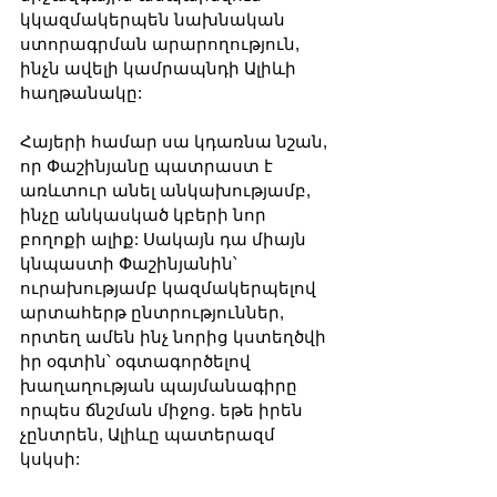
կկազմակերպեն նախնական 
ստորագրման արարողություն, 
ինչն ավելի կամրապնդի Ալիևի 
հաղթանակը:
Հայերի համար սա կդառնա նշան, 
որ Փաշինյանը պատրաստ է 
առևտուր անել անկախությամբ, 
ինչը անկասկած կբերի նոր 
բողոքի ալիք: Սակայն դա միայն 
կնպաստի Փաշինյանին՝ 
ուրախությամբ կազմակերպելով 
արտահերթ ընտրություններ, 
որտեղ ամեն ինչ նորից կստեղծվի 
իր օգտին՝ օգտագործելով 
խաղաղության պայմանագիրը 
որպես ճնշման միջոց. եթե իրեն 
չընտրեն, Ալիևը պատերազմ 
կսկսի: