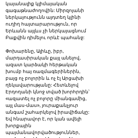
կայանալիք կլիմայական 
գագաթնաժողովին: Միրզոյանի 
ներկայությունն այդտեղ կլինի 
ուղիղ հայտարարություն, որ 
Երևանն այլևս չի ներկայացնում 
Բաքվին դիմելու որևէ պահանջ:
Փոխարենը, Ալիևը, իբր, 
մարդասիրական քայլ անելով, 
ազատ կարձակի հերթական 
խումբ հայ ռազմագերիներին, 
բայց ոչ բոլորին և ոչ էլ Արցախի 
ղեկավարությանը: Հետևելով 
Էրդողանի կնոջ տված խորհրդին՝ 
«ազատել ոչ բոլորը միանգամից, 
այլ մաս-մաս», յուրաքանչյուր 
անգամ շահարկելով իրավիճակը: 
Եվ հնարավոր է, որ կան ավելի 
խորքային 
պայմանավորվածություններ, 