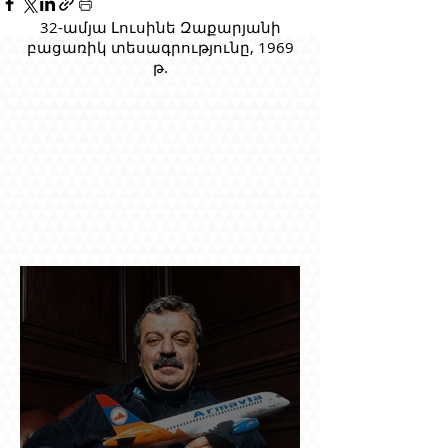
32-ամյա Լուսինե Զաքարյանի
բացառիկ տեսագրությունը, 1969
թ.