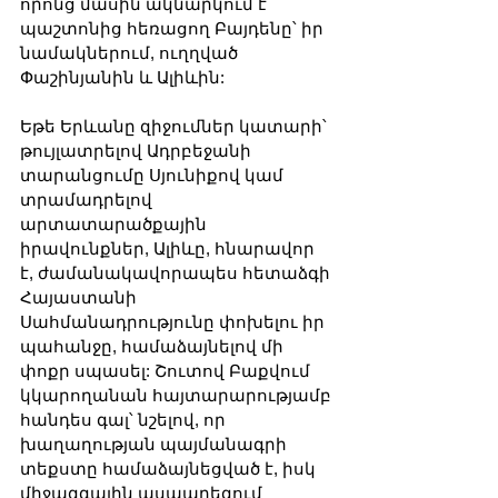
որոնց մասին ակնարկում է 
պաշտոնից հեռացող Բայդենը՝ իր 
նամակներում, ուղղված 
Փաշինյանին և Ալիևին:
Եթե Երևանը զիջումներ կատարի՝ 
թույլատրելով Ադրբեջանի 
տարանցումը Սյունիքով կամ 
տրամադրելով 
արտատարածքային 
իրավունքներ, Ալիևը, հնարավոր 
է, ժամանակավորապես հետաձգի 
Հայաստանի 
Սահմանադրությունը փոխելու իր 
պահանջը, համաձայնելով մի 
փոքր սպասել: Շուտով Բաքվում 
կկարողանան հայտարարությամբ 
հանդես գալ՝ նշելով, որ 
խաղաղության պայմանագրի 
տեքստը համաձայնեցված է, իսկ 
միջազգային ասպարեզում 