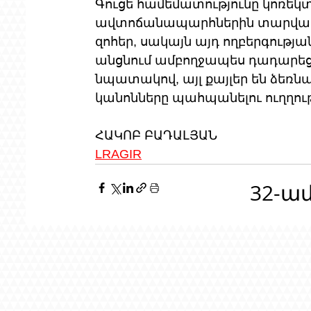
Գուցե համեմատությունը կոռեկտ
ավտոճանապարհներին տարվա ընթ
զոհեր, սակայն այդ ողբերգությա
անցնում ամբողջապես դադարեցնել
նպատակով, այլ քայլեր են ձեռն
կանոնները պահպանելու ուղղու
ՀԱԿՈԲ ԲԱԴԱԼՅԱՆ
LRAGIR
32-ա