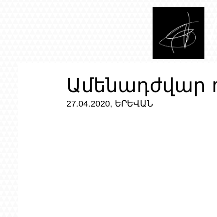
Ամենադժվար ո
27.04.2020, ԵՐԵՎԱՆ