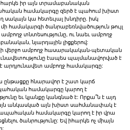
ի իհարկե իր այն տրամաբանական 
ահական համակարգը զերծ է պահում խիստ 
ղ սակայն կա հետեւյալ խնդիրը. իսկ 
մի համակարգի ծանրաբեռնվածություն թույլ 
ամբողջ տնտեսությունը, ու նաեւ ամբողջ 
բանական, նյարդային լիցքերով: 
ի վերջո ամբողջ հասարակական-պետական 
յունավետությունը էապես պայմանավորված է 
 է արդյունավետ ամբողջ համակարգը:
 ընթացքը հնարավոր է շատ կարճ 
պահական համակարգը կարող է 
թյունը եւ կյանքը կանգնած է: Որքա՞ն է այդ 
կայն անկասկած այն խիստ սահմանափակ է 
ղջապահական համակարգը կարող է իր վրա 
նելու ծանրությունը: Եվ իհարկե ոչ միայն 
ը: