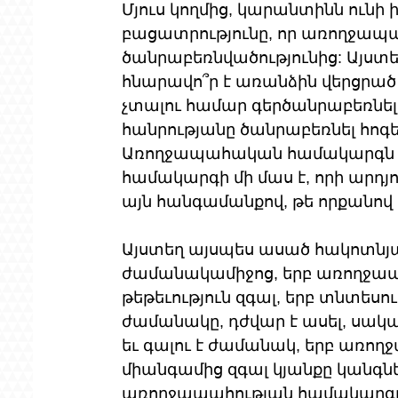
Մյուս կողմից, կարանտինն ուն
բացատրությունը, որ առողջապ
ծանրաբեռնվածությունից: Այստե
հնարավո՞ր է առանձին վերցրած 
չտալու համար գերծանրաբեռնել 
հանրությանը ծանրաբեռնել հոգե
Առողջապահական համակարգն 
համակարգի մի մաս է, որի արդ
այն հանգամանքով, թե որքանով
Այստեղ այսպես ասած հակոտնյա
ժամանակամիջոց, երբ առողջա
թեթեւություն զգալ, երբ տնտեսու
ժամանակը, դժվար է ասել, սա
եւ գալու է ժամանակ, երբ առո
միանգամից զգալ կյանքը կանգնեց
առողջապահության համակարգ