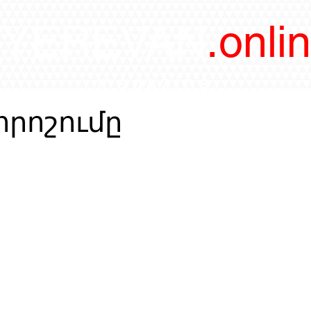
/YEREVAN
.onli
magazine
րոշումը