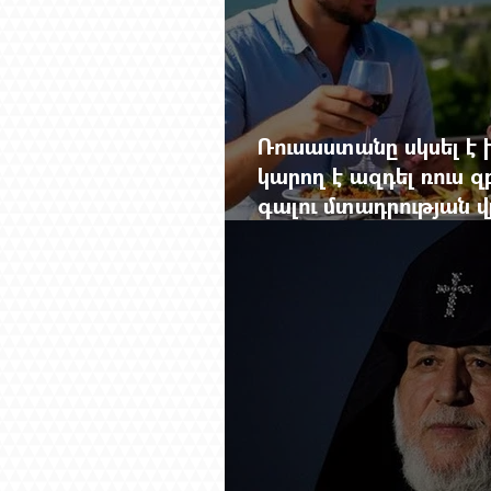
Ռուսաստանը սկսել է խ
կարող է ազդել ռուս 
գալու մտադրության վ
խորանալ հայ-ռուսա