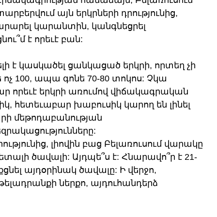
 Վիճակագրության համաձայն, Բելառուսում 
տարբերվում այն երկրների դրությունից, 
տարարել կարանտին, կանգնեցրել 
ու՞մ է որեւէ բան:
ի է կասկածել ցանկացած երկրի, որտեղ չի 
ոչ 100, ապա գոնե 70-80 տոկոս: Չկա 
ար որեւէ երկրի առումով վիճակագրական 
իկ, հետեւաբար խաբուսիկ կարող են լինել 
արի մեթոդաբանության 
զրակացությունները:
թյունից, լիովին բաց Բելառուսում վարակը 
ետալի ծավալի: Այդպե՞ս է: Հնարավո՞ր է 21-
ել այդօրինակ ծավալը: Ի վերջո, 
 թելադրանքի ներքո, այդուհանդերձ 