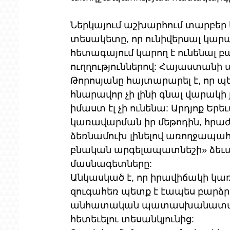
Ներկայում աշխարհում տարբեր եր
տեսակետը, որ ունիվերսալ կարանտին
հետագայում կարող է ունենալ
ուղղություններով: Հայաստան
Թորոսյանը հայտարարել է, որ պ
հնարավոր չի լինի գնալ վարակի յ
իմաստ էլ չի ունենա: Արդյոք Երե
կառավարման իր մեթոդին, հրաժ
ձեռնամուխ լինելով առողջապահ
բնական արգելապատնեշի» ձեւավ
մասնագետները:
Անկասկած է, որ իրավիճակի կ
զուգահեռ պետք է էապես բարձր
անհատական պատասխանատվությ
հետեւելու տեսանկյունից: