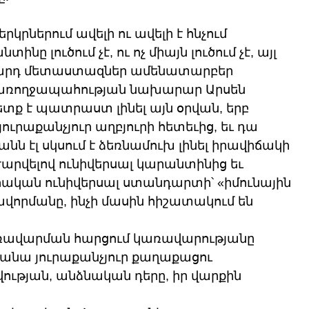
կրներում ավելի ու ավելի է հնչում 
ը լուծում չէ, ու ոչ միայն լուծում չէ, այլ 
 բարդ մետաստազներ ամենատարբեր 
ի առողջապահության նախարար Արսեն 
ետք է պատրաստ լինել այն օրվան, երբ 
ուրաքանչյուր աղբյուրի հետեւից, եւ դա 
ւանն էլ սկսում է ձեռնամուխ լինել իրավիճակի 
արվելով ունիվերսալ կարանտինից եւ 
ական ունիվերսալ ստանդարտի՝ «իմունային 
որմանը, ինչի մասին հիշատակում են 
առավարման հարցում կառավարությանը 
անա յուրաքանչյուր քաղաքացու 
ան, անձնական դերը, իր վարքին 