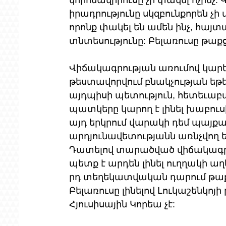
կորոնավիրուսը չի փակել ոչինչ:
իրադրությունը սկզբունքորեն չի 
որոնք փակել են ամեն ինչ, հայ
տնտեսությունը: Բելառուսը թաքցն
Վիճակագրության առումով կարել
թեստավորվում բնակչության եթե 
այդպիսի պետություն, հետեւաբ
պատկերը կարող է լինել խաբուս
այդ երկրում վարակի դեմ պայք
արդյունավետությանն առնչվող ե
Դատելով տարածված վիճակագրու
պետք է արդեն լինել ուղղակի աղ
րդ տեղեկատվական դարում թաքցն
Բելառուսը լինելով Լուկաշենկոյի
Հյուսիսային Կորեա չէ: