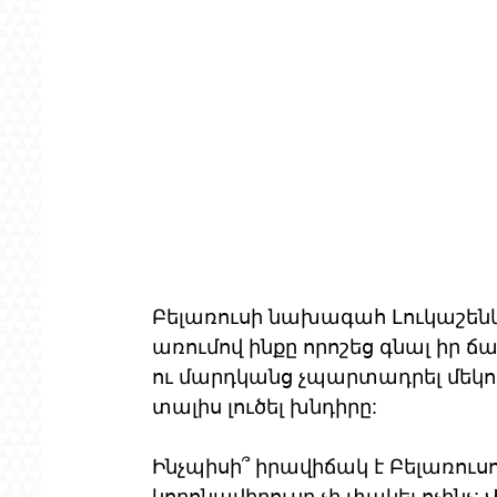
Բելառուսի նախագահ Լուկաշենկո
առումով ինքը որոշեց գնալ իր ճ
ու մարդկանց չպարտադրել մեկուս
տալիս լուծել խնդիրը:
Ինչպիսի՞ իրավիճակ է Բելառուսու