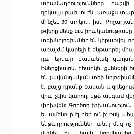
տրամադրությունները հաշվի
ղեկավարած ուժն առաջատար է 
մինչեւ 30 տոկոս, իսկ Քոչարյան
թվերը մենք եւս իրականությանը 
տեխնոլոգիաներ են կիրառվել, որ
առայժմ կարելի է ենթադրել միայ
դա երկար ժամանակ գաղտնիք
Իներցիայով, իհարկե, քվեների 
են (ավանդական տեխնոլոգիաներ), 
է, բայց դրանք էական ազդեցությ
վրա չէին կարող, եթե անգամ վե
փոխվեն: Գործող իշխանություն 
եւ ամենուր էլ դեր ունի: Իսկ 
ենթադրություններ անել մեզ ոչ
մտնել ոչ միայն կողմնակից ո