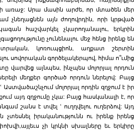
ի առաջ: Սրա մասին արժե, որ մտածեն մեր 
մ չնեղացնեն այն ժողովրդին, որի կրթված 
 ապագան հաշվարկել չկարողանալու, երկրին 
ողությունը չունենալու մեջ հենց իրենք են 
տրական, կոռուպցիոն, աղքատ շերտին 
ելու սովորական գործելակերպով, հիմա ո՞ւմից 
տը վարվեց այնպես, ինչպես մոլորյալ որդուն 
երելի մեղքեր գործած որդուն ներելով: Բայց 
Աստվածաշնչում մոլորյալ որդին զղջում է իր 
ւմ այդ զղջումը չկա: Բայց հասկանալի է, որ 
գամ շանս է տվել ՙ ուղղվելու ուղերձով: Այդ 
չտեսնել իրականությունն ու իրենք իրենց 
փոխվի,այլեւս չի կրկնի սխալները եւ երկիրը 