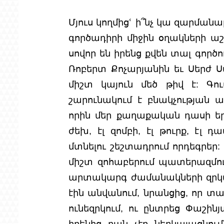
Մյուս կողմիցՙ ի՞նչ կա զարման
գործադիրի միջին օղակների ա
սովոր են իրենց քվեն տալ գործ
Ռոբերտ Քոչարյանին եւ Սերժ 
միշտ կայուն մեծ թիվ է: Գ
շարունակում է բնակչության ա
որին մեր քաղաքական դասի եր
ժեխ, էլ զոմբի, էլ թուրք, էլ
մտնելու շեշտադրում որդեգրեր:
միշտ զոհաբերում պատերազմում
արտակարգ ժամանակների զրկանք
էին անվանում, նրանցից, որ տա
ունեզրկում, ու ընտրեց Փաշին
իրենից բան չէր ներկայացնում)