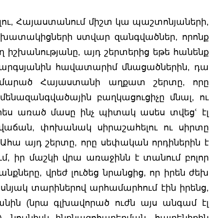
ալու, Հայաստանում միշտ կա պաշտոնյաների, 
շխատակիցների ստվար զանգվածներ, որոնք 
ող իշխանությանը, այդ շերտերից եթե հանենք 
Սարգսյանին հավատարիմ մնացածներին, դա 
ումարած Հայաստանի աղքատ շերտը, որը 
մենազանգվածային բաղկացուցիչը մնալ, ու 
ես առած մասը ինչ պիտակ ասես տվեցՙ էլ 
 դավաճան, փոխանակ սիրաշահելու ու սիրտը 
 Ահա այդ շերտը, որը սեփական որդիներին է 
, իր մաշկի վրա առաջինն է տանում բոլոր 
ները, վրեժ լուծեց նրանցից, որ իրեն ժեխ 
սնյակ տարիներով արհամարհում էին իրենց, 
յանին (նրա գլխավորած ուժն այս անգամ էլ 
, նույնիսկ ինքնազոհաբերման, հայրենիքին 