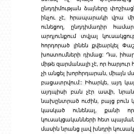
ընդդիմության ձայները փոշիացն
ինչու չէ, հրապարակի վրա մի
ունեցող, ընդդիմադիր համար
արդյունքում տվյալ կուսակցութ
հորդորած լինեն քվեարկել Փա
խոստումների դիմաց: Դա, իհար
միթե զարմանալի չէ, որ հարյու
չի անցել խորհրդարան, միայն մ
բացատրվում:: Իհարկե, այդ կա
այդպիսի բան չէր ասվի, նրան
նախընտրած ուժին, բայց բուն 
կասկած ունենալ, քանի որ
կուսակցականների հետ պայմանա
մասին նրանց լավ խնդրի կուսա