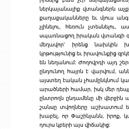
ներկայանալիք վտանգներն աչք
քաղաքականները եւ մյուս անգա
չլինելու, հեռուն չտեսնելու,
սպառնացող իրական վտանգի զգաց
մեղավորՙ իրենց նախկին խ
կրթությունից եւ իրավունքից զրկ
են նեղանում: Ժողովրդի այդ շեր
ընդունող հայրն է վարվում, անն
այստեղ էական չհամընկնում կաՙ 
արածների համար, իսկ մեր դեպքո
ընտրողն ընդամենը մի վերջին ան
շանսը տվողները աշխատում են 
խաբել, որ Փաշինյանն, իրոք, կ
դուրս կբերի այս վիճակից: