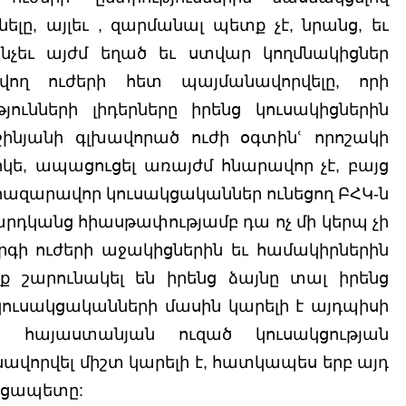
ելը, այլեւ , զարմանալ պետք չէ, նրանց, եւ 
նչեւ այժմ եղած եւ ստվար կողմնակիցներ 
վող ուժերի հետ պայմանավորվելը, որի 
յունների լիդերները իրենց կուսակիցներին 
շինյանի գլխավորած ուժի օգտինՙ որոշակի 
կե, ապացուցել առայժմ հնարավոր չէ, բայց 
ր հազարավոր կուսակցականներ ունեցող ԲՀԿ-ն 
արդկանց հիասթափությամբ դա ոչ մի կերպ չի 
րգի ուժերի աջակիցներին եւ համակիրներին 
ք շարունակել են իրենց ձայնը տալ իրենց 
կուսակցականների մասին կարելի է այդպիսի 
 հայաստանյան ուզած կուսակցության 
վորվել միշտ կարելի է, հատկապես երբ այդ 
կցապետը: