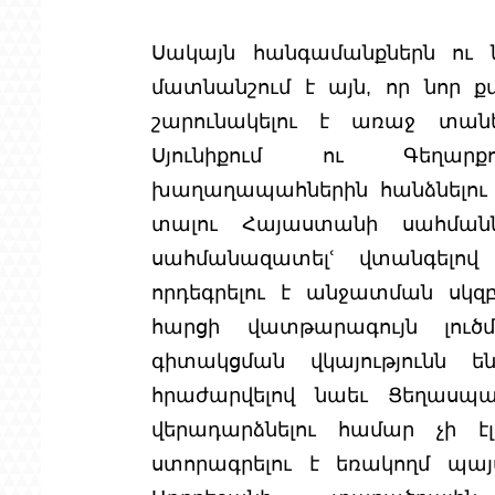
Սակայն հանգամանքներն ու նշ
մատնանշում է այն, որ նոր ք
շարունակելու է առաջ տանե
Սյունիքում ու Գեղարքո
խաղաղապահներին հանձնելու գո
տալու Հայաստանի սահմանն
սահմանազատելՙ վտանգելով
որդեգրելու է անջատման սկզբ
հարցի վատթարագույն լուծ
գիտակցման վկայությունն են)
հրաժարվելով նաեւ Ցեղասպան
վերադարձնելու համար չի է
ստորագրելու է եռակողմ պայ