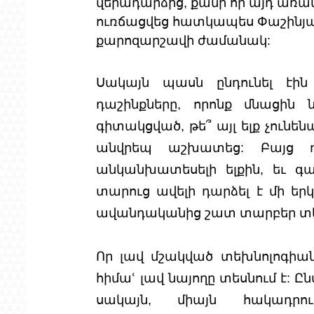
վերադարձից, քանի որ այդ առա
ուռճացվեց հատկապես Փաշինյանի
քարոզարշավի ժամանակ:
Սակայն պասն ընդունել էին
դաշինքները, որոնք մնացին ն
գիտակցված, թե՞ այլ ելք չունեն
անվրեպ աշխատեց: Բայց դա
անկանխատեսելի ելքին, եւ գա
տարուց ավելի դարձել է մի եր
ավանդականից շատ տարբեր տեխն
Որ լավ մշակված տեխնոլոգիաներ
հիմաՙ լավ նայողը տեսնում է: 
սակայն, միայն հակադրո