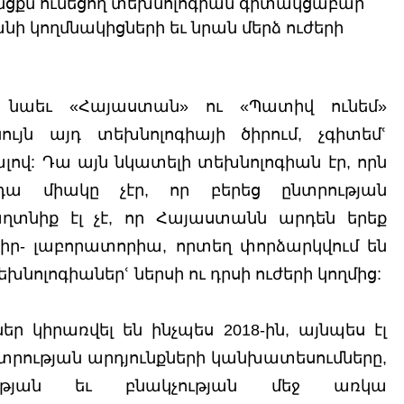
նցքն ունեցող տեխնոլոգիան գիտակցաբար 
 կողմնակիցների եւ նրան մերձ ուժերի 
 նաեւ «Հայաստան» ու «Պատիվ ունեմ» 
ույն այդ տեխնոլոգիայի ծիրում, չգիտեմՙ 
ալով: Դա այն նկատելի տեխնոլոգիան էր, որն 
 միակը չէր, որ բերեց ընտրության 
ղտնիք էլ չէ, որ Հայաստանն արդեն երեք 
կիր- լաբորատորիա, որտեղ փորձարկվում են 
ոլոգիաներՙ ներսի ու դրսի ուժերի կողմից:
 կիրառվել են ինչպես 2018-ին, այնպես էլ 
Ընտրության արդյունքների կանխատեսումները, 
ւթյան եւ բնակչության մեջ առկա 