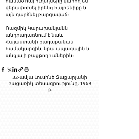
հասած հայ ուղեղները կարող են 
վերափոխել իրենց հայրենիքը և 
այն դարձնել բարգավաճ։
Ռազմիկ Կարախանյանն 
անդրադառնում է նաև 
Հայաստանի քաղաքական 
համակարգին, նրա ապագային և 
անցյալի բացթողումներին։
32-ամյա Լուսինե Զաքարյանի
բացառիկ տեսագրությունը, 1969
թ.