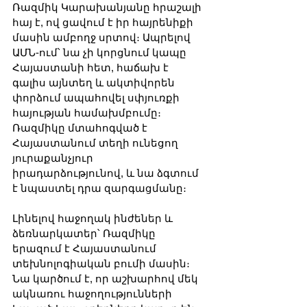
Ռազմիկ Կարախանյանը հրաշալի 
հայ է, ով ցավում է իր հայրենիքի 
մասին ամբողջ սրտով։ Ապրելով 
ԱՄՆ-ում՝ նա չի կորցնում կապը 
Հայաստանի հետ, հաճախ է 
գալիս այնտեղ և ակտիվորեն 
փորձում ապահովել սփյուռքի 
հայության համախմբումը։ 
Ռազմիկը մտահոգված է 
Հայաստանում տեղի ունեցող 
յուրաքանչյուր 
իրադարձությունով, և նա ձգտում 
է նպաստել դրա զարգացմանը։
Լինելով հաջողակ ինժեներ և 
ձեռնարկատեր՝ Ռազմիկը 
երազում է Հայաստանում 
տեխնոլոգիական բումի մասին։ 
Նա կարծում է, որ աշխարհով մեկ 
ակնառու հաջողությունների 