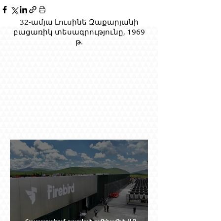
32-ամյա Լուսինե Զաքարյանի
բացառիկ տեսագրությունը, 1969
թ.
Հայաստանում բացված ամենամեծ ԱԲ