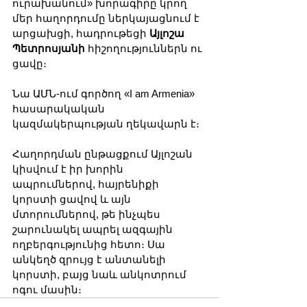
ուրախանում» խորագիրը կրող 
մեր հաղորդումը ներկայացնում է 
արցախցի, հադրութեցի 
Այլոշա 
Պետրոսյանի
 հիշողություններն ու 
ցավը։ 
Նա ԱՄՆ-ում գործող «I am Armenia» 
հասարակական 
կազմակերպության ղեկավարն է։ 
Հաղորդման ընթացքում Այլոշան 
կիսվում է իր խորին 
ապրումներով, հայրենիքի 
կորստի ցավով և այն 
մտորումներով, թե ինչպես 
շարունակել ապրել ազգային 
ողբերգությունից հետո։ Սա 
անկեղծ զրույց է անտանելի 
կորստի, բայց նաև անկոտրում 
ոգու մասին։