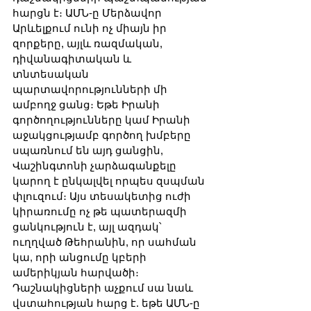
հարցն է։ ԱՄՆ-ը Մերձավոր 
Արևելքում ունի ոչ միայն իր 
զորքերը, այլև ռազմական, 
դիվանագիտական և 
տնտեսական 
պարտավորությունների մի 
ամբողջ ցանց։ Եթե Իրանի 
գործողությունները կամ Իրանի 
աջակցությամբ գործող խմբերը 
սպառնում են այդ ցանցին, 
Վաշինգտոնի չարձագանքելը 
կարող է ընկալվել որպես զսպման 
փլուզում։ Այս տեսակետից ուժի 
կիրառումը ոչ թե պատերազմի 
ցանկություն է, այլ ազդակ՝ 
ուղղված Թեհրանին, որ սահման 
կա, որի անցումը կբերի 
ամերիկյան հարվածի։ 
Դաշնակիցների աչքում սա նաև 
վստահության հարց է. եթե ԱՄՆ-ը 