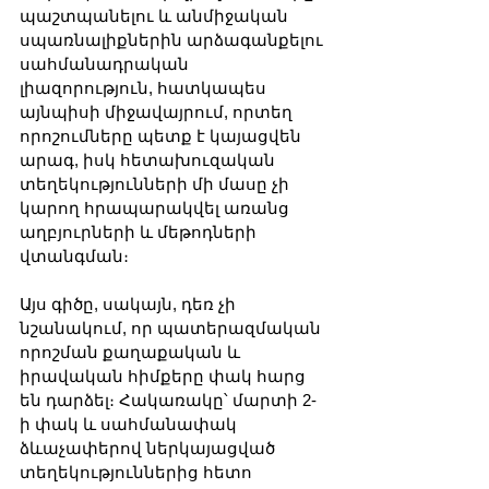
պաշտպանելու և անմիջական 
սպառնալիքներին արձագանքելու 
սահմանադրական 
լիազորություն, հատկապես 
այնպիսի միջավայրում, որտեղ 
որոշումները պետք է կայացվեն 
արագ, իսկ հետախուզական 
տեղեկությունների մի մասը չի 
կարող հրապարակվել առանց 
աղբյուրների և մեթոդների 
վտանգման։
Այս գիծը, սակայն, դեռ չի 
նշանակում, որ պատերազմական 
որոշման քաղաքական և 
իրավական հիմքերը փակ հարց 
են դարձել։ Հակառակը՝ մարտի 2-
ի փակ և սահմանափակ 
ձևաչափերով ներկայացված 
տեղեկություններից հետո 