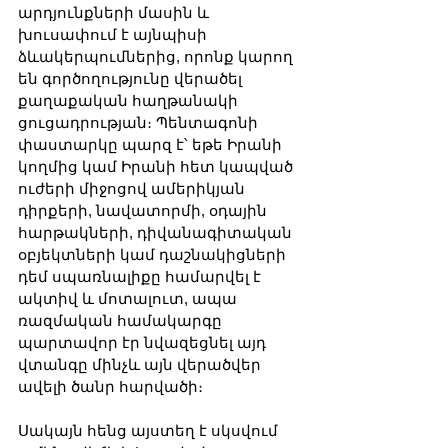
արդյունքների մասին և 
խուսափում է այնպիսի 
ձևակերպումներից, որոնք կարող 
են գործողությունը վերածել 
քաղաքական հաղթանակի 
ցուցադրության։ Պենտագոնի 
փաստարկը պարզ է՝ եթե Իրանի 
կողմից կամ Իրանի հետ կապված 
ուժերի միջոցով ամերիկյան 
դիրքերի, նավատորմի, օդային 
հարթակների, դիվանագիտական 
օբյեկտների կամ դաշնակիցների 
դեմ սպառնալիքը համարվել է 
ակտիվ և մոտալուտ, ապա 
ռազմական համակարգը 
պարտավոր էր նվազեցնել այդ 
վտանգը մինչև այն վերածվեր 
ավելի ծանր հարվածի։
Սակայն հենց այստեղ է սկսվում 