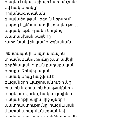
որպես էսկալացիայի նախանշան։ 
Եվ հակառակը՝ 
դիվանագիտական 
զսպվածության լեզուն ներսում 
կարող է քննադատվել որպես թույլ 
ազդակ, եթե Իրանի կողմից 
պատասխան քայլերը 
շարունակվեն կամ ուժգնանան։
Պենտագոնի անվտանգային 
տրամաբանությունը շատ ավելի 
գործնական է, քան քաղաքական 
խոսքը։ Զինվորական 
համակարգը հաշվում է 
բազաների պաշտպանությունը, 
օդային և ծովային հարթակների 
խոցելիությունը, հակաօդային և 
հակահրթիռային միջոցների 
պատրաստությունը, ռազմական 
մատակարարման շղթաների 
անվտանգությունը, անձնակազմի 