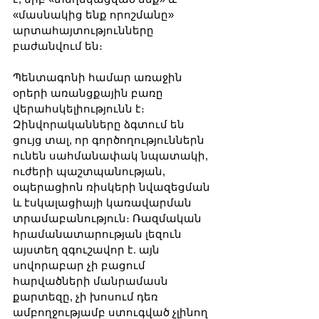
«մասնակից ենք որոշմանը» 
արտահայտությունները 
բաժանվում են։
Պենտագոնի համար առաջին 
օրերի առանցքային բառը 
վերահսկելիությունն է։ 
Զինվորականները ձգտում են 
ցույց տալ, որ գործողություններն 
ունեն սահմանափակ նպատակի, 
ուժերի պաշտպանության, 
օպերացիոն ռիսկերի նվազեցման 
և էսկալացիայի կառավարման 
տրամաբանություն։ Ռազմական 
հրամանատարության լեզուն 
այստեղ զգուշավոր է. այն 
սովորաբար չի բացում 
հարվածների մանրամասն 
քարտեզը, չի խոսում դեռ 
ամբողջությամբ ստուգված չլինող 