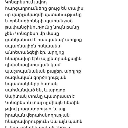
Կոնգրեսում լսվող 
հարցադրումները ցույց են տալիս, 
որ վարչակազմի վստահությունը 
և օրենսդիրների պահանջած 
թափանցիկությունը նույն բանը 
չեն։ Կոնգրեսի մի մասը 
ցանկանում է հասկանալ՝ արդյոք 
սպառնալիքն իսկապես 
անհետաձգելի էր, արդյոք 
հնարավոր էին այլընտրանքային 
դիվանագիտական կամ 
պաշտպանական քայլեր, արդյոք 
ռազմական գործողության 
նպատակները հստակ 
սահմանված են, և արդյոք 
Սպիտակ տունը պատրաստ է 
Կոնգրեսին տալ ոչ միայն հետին 
թվով բացատրություն, այլ 
իրական վերահսկողության 
հնարավորություն։ Սա այն պահն 
է, երբ «տեղեկացված ենք» և 