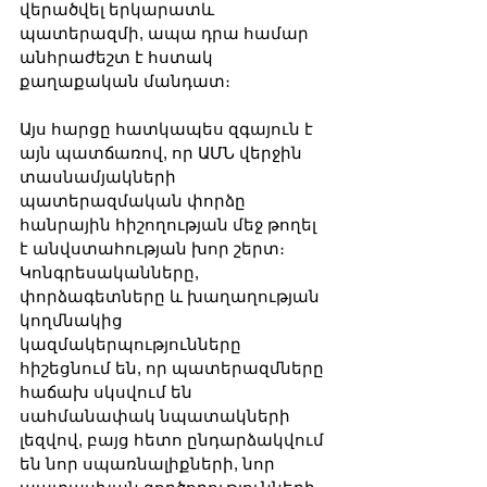
վերածվել երկարատև 
պատերազմի, ապա դրա համար 
անհրաժեշտ է հստակ 
քաղաքական մանդատ։
Այս հարցը հատկապես զգայուն է 
այն պատճառով, որ ԱՄՆ վերջին 
տասնամյակների 
պատերազմական փորձը 
հանրային հիշողության մեջ թողել 
է անվստահության խոր շերտ։ 
Կոնգրեսականները, 
փորձագետները և խաղաղության 
կողմնակից 
կազմակերպությունները 
հիշեցնում են, որ պատերազմները 
հաճախ սկսվում են 
սահմանափակ նպատակների 
լեզվով, բայց հետո ընդարձակվում 
են նոր սպառնալիքների, նոր 