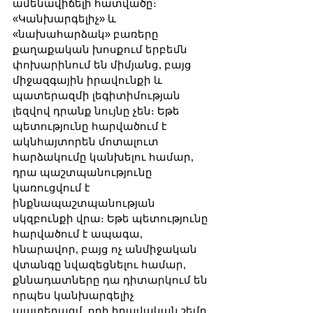
ամենավիճելի հատվածը։ 
«Կանխարգելիչ» և 
«նախահարձակ» բառերը 
քաղաքական խոսքում երբեմն 
փոխարինում են միմյանց, բայց 
միջազգային իրավունքի և 
պատերազմի լեգիտիմության 
լեզվով դրանք նույնը չեն։ Եթե 
պետությունը հարվածում է 
ակնհայտորեն մոտալուտ 
հարձակումը կանխելու համար, 
դրա պաշտպանությունը 
կառուցվում է 
ինքնապաշտպանության 
սկզբունքի վրա։ Եթե պետությունը 
հարվածում է ապագա, 
հնարավոր, բայց ոչ անմիջական 
վտանգը նվազեցնելու համար, 
քննադատները դա դիտարկում են 
որպես կանխարգելիչ 
պատերազմ, որի իրավական շեմը 