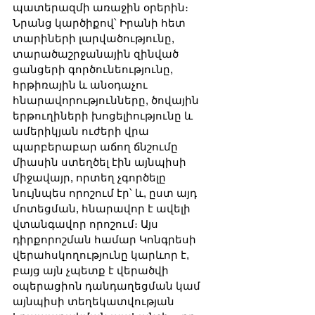
պատերազմի առաջին օրերին։ 
Նրանց կարծիքով՝ Իրանի հետ 
տարիների լարվածությունը, 
տարածաշրջանային զինված 
ցանցերի գործունեությունը, 
հրթիռային և անօդաչու 
հնարավորությունները, ծովային 
երթուղիների խոցելիությունը և 
ամերիկյան ուժերի վրա 
պարբերաբար աճող ճնշումը 
միասին ստեղծել էին այնպիսի 
միջավայր, որտեղ չգործելը 
նույնպես որոշում էր՝ և, ըստ այդ 
մոտեցման, հնարավոր է ավելի 
վտանգավոր որոշում։ Այս 
դիրքորոշման համար Կոնգրեսի 
վերահսկողությունը կարևոր է, 
բայց այն չպետք է վերածվի 
օպերացիոն դանդաղեցման կամ 
այնպիսի տեղեկատվության 