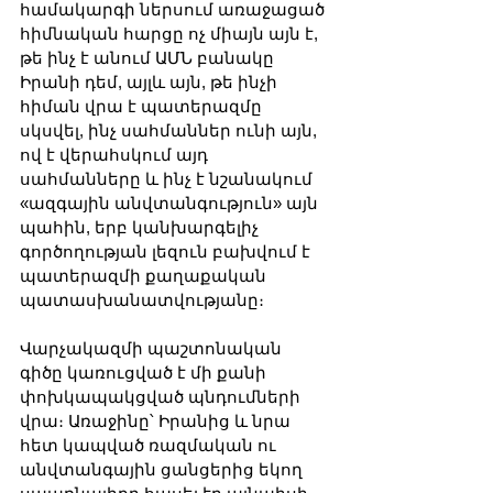
համակարգի ներսում առաջացած 
հիմնական հարցը ոչ միայն այն է, 
թե ինչ է անում ԱՄՆ բանակը 
Իրանի դեմ, այլև այն, թե ինչի 
հիման վրա է պատերազմը 
սկսվել, ինչ սահմաններ ունի այն, 
ով է վերահսկում այդ 
սահմանները և ինչ է նշանակում 
«ազգային անվտանգություն» այն 
պահին, երբ կանխարգելիչ 
գործողության լեզուն բախվում է 
պատերազմի քաղաքական 
պատասխանատվությանը։
Վարչակազմի պաշտոնական 
գիծը կառուցված է մի քանի 
փոխկապակցված պնդումների 
վրա։ Առաջինը՝ Իրանից և նրա 
հետ կապված ռազմական ու 
անվտանգային ցանցերից եկող 