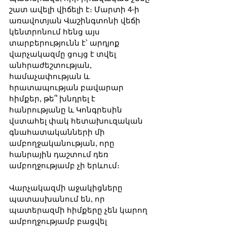
շատ ավելի վիճելի է։ Մարտի 4-ի 
առավոտյան Վաշինգտոնի վեճի 
կենտրոնում հենց այս 
տարբերությունն է՝ արդյոք 
վարչակազմը ցույց է տվել 
անհրաժեշտության, 
համաչափության և 
հրատապության բավարար 
հիմքեր, թե՞ խնդրել է 
հանրությանը և Կոնգրեսին 
վստահել փակ հետախուզական 
գնահատականների մի 
ամբողջականության, որը 
հանրային դաշտում դեռ 
ամբողջությամբ չի երևում։
Վարչակազմի աջակիցները 
պատասխանում են, որ 
պատերազմի հիմքերը չեն կարող 
ամբողջությամբ բացվել 