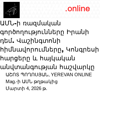
/YEREVAN
.online
magazine
ԱՄՆ-ի ռազմական
գործողությունները Իրանի
դեմ. Վաշինգտոնի
հիմնավորումները, Կոնգրեսի
հարցերը և հայկական
անվտանգության հաշվարկը
ԱՇՈՏ ՊՈՂՈՍՅԱՆ, YEREVAN ONLINE 
Mag.-ի ԱՄՆ թղթակից
Մարտի 4, 2026 թ. 