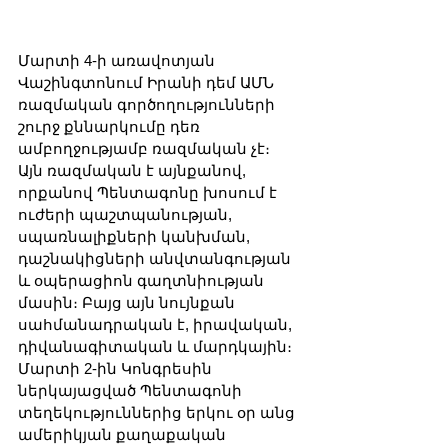
Մարտի 4-ի առավոտյան 
Վաշինգտոնում Իրանի դեմ ԱՄՆ 
ռազմական գործողությունների 
շուրջ քննարկումը դեռ 
ամբողջությամբ ռազմական չէ։ 
Այն ռազմական է այնքանով, 
որքանով Պենտագոնը խոսում է 
ուժերի պաշտպանության, 
սպառնալիքների կանխման, 
դաշնակիցների անվտանգության 
և օպերացիոն գաղտնիության 
մասին։ Բայց այն նույնքան 
սահմանադրական է, իրավական, 
դիվանագիտական և մարդկային։ 
Մարտի 2-ին Կոնգրեսին 
ներկայացված Պենտագոնի 
տեղեկություններից երկու օր անց 
ամերիկյան քաղաքական 