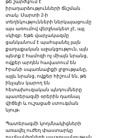
թե շարժվում է 
իրադարձությունների ճնշման 
տակ։ Մարտի 2-ի 
տեղեկությունների ներկայացումը 
այս առումով վերջնակետ չէ, այլ 
սկիզբ։ Եթե վարչակազմը 
ցանկանում է պահպանել լայն 
քաղաքական աջակցություն, այն 
պետք է համոզի ոչ միայն նրանց, 
ովքեր արդեն հավատում են 
Իրանի սպառնալիքի լրջությանը, 
այլև նրանց, ովքեր հիշում են, թե 
ինչպես կարող են 
հետախուզական պնդումները 
պատերազմի օրերին դառնալ 
վիճելի և ուշացած ստուգման 
նյութ։
Պատերազմի կողմնակիցների 
առավել ուժեղ փաստարկը 
դաշնակիցների պաշտպանության 