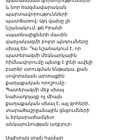
պատասխան գործողությունների 
և նոր ռազմավարական 
պարտավորությունների 
պատճառով։ Այդ վախը չի 
նշանակում, թե Իրանի 
սպառնալիքների մասին 
վարչակազմի բոլոր պնդումները 
սխալ են։ Դա նշանակում է, որ 
պատերազմի մեկնարկային 
հիմնավորումը պետք է լինի ավելի 
բարձր ստուգման ենթակա, քան 
սովորական արտաքին 
քաղաքական որոշումը։ 
Պատերազմի մեջ սխալ 
նախադրյալը ոչ միայն 
քաղաքական սխալ է, այլ զոհերի, 
տարածաշրջանային ցնցումների 
և երկարաժամկետ 
անկայունության աղբյուր։
Սպիտակ տան համար 