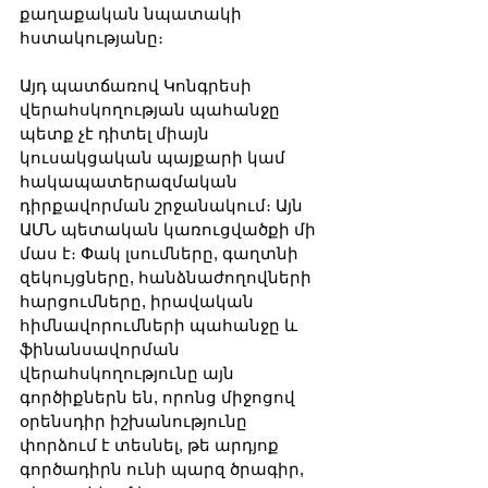
քաղաքական նպատակի 
հստակությանը։
Այդ պատճառով Կոնգրեսի 
վերահսկողության պահանջը 
պետք չէ դիտել միայն 
կուսակցական պայքարի կամ 
հակապատերազմական 
դիրքավորման շրջանակում։ Այն 
ԱՄՆ պետական կառուցվածքի մի 
մաս է։ Փակ լսումները, գաղտնի 
զեկույցները, հանձնաժողովների 
հարցումները, իրավական 
հիմնավորումների պահանջը և 
ֆինանսավորման 
վերահսկողությունը այն 
գործիքներն են, որոնց միջոցով 
օրենսդիր իշխանությունը 
փորձում է տեսնել, թե արդյոք 
գործադիրն ունի պարզ ծրագիր, 