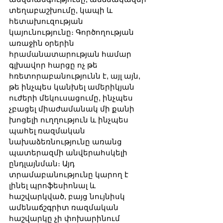
տեղաբաշխումը, կապի և 
հետախուզության 
կայունությունը։ Գործողության 
առաջին օրերին 
հրամանատարության համար 
գլխավոր հարցը ոչ թե 
հռետորաբանությունն է, այլ այն, 
թե ինչպես կանխել ամերիկյան 
ուժերի մեկուսացումը, ինչպես 
չբացել միաժամանակ մի քանի 
խոցելի ուղղություն և ինչպես 
պահել ռազմական 
նախաձեռնությունը առանց 
պատերազմի անվերահսկելի 
ընդլայնման։ Այդ 
տրամաբանությունը կարող է 
լինել պրոֆեսիոնալ և 
հաշվարկված, բայց նույնիսկ 
ամենաճշգրիտ ռազմական 
հաշվարկը չի փոխարինում 