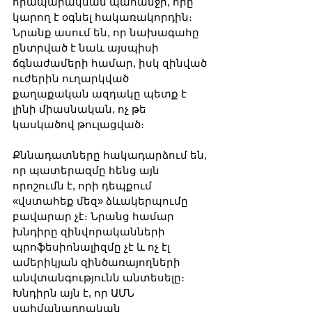
հրապարակման պահանջի, որը 
կարող է օգնել հակառակորդին։ 
Նրանք ասում են, որ նախագահը 
ընտրված է նաև այսպիսի 
ճգնաժամերի համար, իսկ զինված 
ուժերին ուղարկված 
քաղաքական ազդակը պետք է 
լինի միասնական, ոչ թե 
կասկածով թուլացված։
Քննադատները հակադարձում են, 
որ պատերազմը հենց այն 
որոշումն է, որի դեպքում 
«վստահեք մեզ» ձևակերպումը 
բավարար չէ։ Նրանց համար 
խնդիրը զինվորականների 
պրոֆեսիոնալիզմը չէ և ոչ էլ 
ամերիկյան զինծառայողների 
անվտանգությունն անտեսելը։ 
Խնդիրն այն է, որ ԱՄՆ 
սահմանադրական 