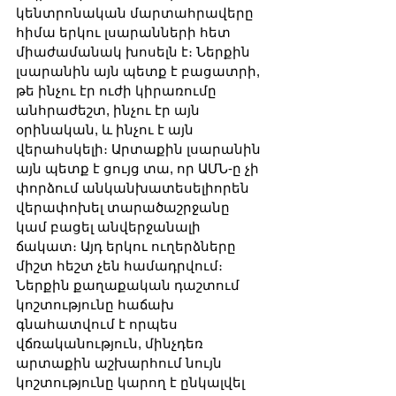
կենտրոնական մարտահրավերը 
հիմա երկու լսարանների հետ 
միաժամանակ խոսելն է։ Ներքին 
լսարանին այն պետք է բացատրի, 
թե ինչու էր ուժի կիրառումը 
անհրաժեշտ, ինչու էր այն 
օրինական, և ինչու է այն 
վերահսկելի։ Արտաքին լսարանին 
այն պետք է ցույց տա, որ ԱՄՆ-ը չի 
փորձում անկանխատեսելիորեն 
վերափոխել տարածաշրջանը 
կամ բացել անվերջանալի 
ճակատ։ Այդ երկու ուղերձները 
միշտ հեշտ չեն համադրվում։ 
Ներքին քաղաքական դաշտում 
կոշտությունը հաճախ 
գնահատվում է որպես 
վճռականություն, մինչդեռ 
արտաքին աշխարհում նույն 
կոշտությունը կարող է ընկալվել 