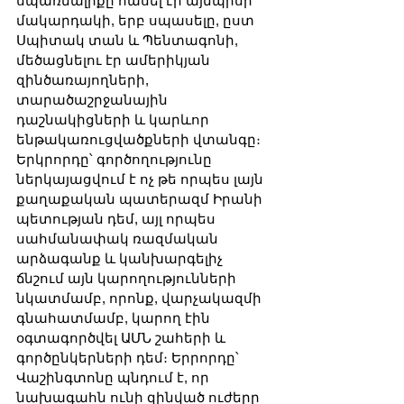
սպառնալիքը հասել էր այնպիսի 
մակարդակի, երբ սպասելը, ըստ 
Սպիտակ տան և Պենտագոնի, 
մեծացնելու էր ամերիկյան 
զինծառայողների, 
տարածաշրջանային 
դաշնակիցների և կարևոր 
ենթակառուցվածքների վտանգը։ 
Երկրորդը՝ գործողությունը 
ներկայացվում է ոչ թե որպես լայն 
քաղաքական պատերազմ Իրանի 
պետության դեմ, այլ որպես 
սահմանափակ ռազմական 
արձագանք և կանխարգելիչ 
ճնշում այն կարողությունների 
նկատմամբ, որոնք, վարչակազմի 
գնահատմամբ, կարող էին 
օգտագործվել ԱՄՆ շահերի և 
գործընկերների դեմ։ Երրորդը՝ 
Վաշինգտոնը պնդում է, որ 
նախագահն ունի զինված ուժերը 