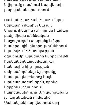
նվիրումը դառնում է արվեստի 
բարոյական դրսևորում։
Սա նաև շատ բան է ասում նրա 
կերպարի մասին։ Նա այն 
երգչուհիներից չէր, որոնց համար 
բեմը միայն անձնական 
հաջողության տարածք է։ Նրա 
համերգային ընտրություններում 
նկատվում է ծառայության 
զգացումը՝ արվեստը նվիրել ոչ թե 
ինքնաներկայացմանը, այլ 
հանրային հիշողության 
ամրապնդմանը։ Այդ որակը 
հատկապես բնորոշ է այն 
արվեստագետներին, որոնց 
ներքին աշխարհում 
հայրենասիրությունը կարգախոս 
չէ, այլ բնական դիմագիծ։ 
Սահակյանի արվեստում այդ 