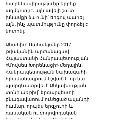
հայրենասիրությունը երբեք 
աղմկոտ չէ. այն ավելի շուտ 
խնամքի ձև ունի՝ երգով պահել 
այն, ինչ պատմությունը փորձել է 
կոտրել։
Անահիտ Սահակյանը 2017 
թվականին արժանացավ 
Հայաստանի Հանրապետության 
«Մովսես Խորենացի» մեդալին։ 
Հանրապետության նախագահի 
հրամանագրում նշված է, որ նա 
պարգևատրվել է Անկախության 
տոնի առթիվ՝ երգարվեստի 
բնագավառում ունեցած ավանդի 
համար, որպես երգչուհի և 
դասական ու ժողովրդական 
երաժշտական գործիքների 
«Վարպետներ» համույթի 
մենակատար։ Հանրային 