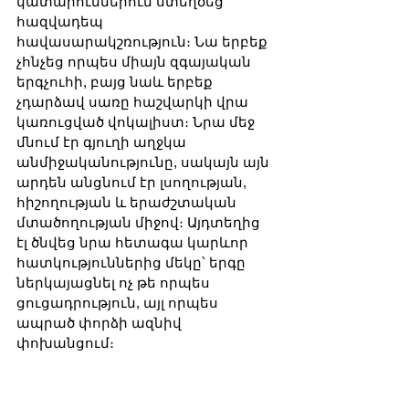
կատարումներում ստեղծեց 
հազվադեպ 
հավասարակշռություն։ Նա երբեք 
չհնչեց որպես միայն զգայական 
երգչուհի, բայց նաև երբեք 
չդարձավ սառը հաշվարկի վրա 
կառուցված վոկալիստ։ Նրա մեջ 
մնում էր գյուղի աղջկա 
անմիջականությունը, սակայն այն 
արդեն անցնում էր լսողության, 
հիշողության և երաժշտական 
մտածողության միջով։ Այդտեղից 
էլ ծնվեց նրա հետագա կարևոր 
հատկություններից մեկը՝ երգը 
ներկայացնել ոչ թե որպես 
ցուցադրություն, այլ որպես 
ապրած փորձի ազնիվ 
փոխանցում։