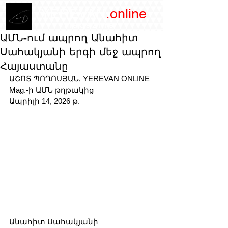
/YEREVAN
.online
magazine
ԱՄՆ-ում ապրող Անահիտ
Սահակյանի երգի մեջ ապրող
Հայաստանը
ԱՇՈՏ ՊՈՂՈՍՅԱՆ, YEREVAN ONLINE 
Mag.-ի ԱՄՆ թղթակից
Ապրիլի 14, 2026 թ. 
Անահիտ Սահակյանի 