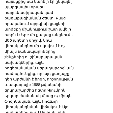
հայացքից սա կարելի էր ընկալել 
պարզապես որպես 
հայրենասիրական կամ 
քաղաքացիական ժեստ։ Բայց 
իրականում այդպիսի քայլերի 
արժեքը մշակույթում շատ ավելի 
խորն է։ Երբ մի քաղաք անցնում է 
մեծ աղետի միջով, նրա 
վերականգնումը սկսվում է ոչ 
միայն ճանապարհներից, 
շենքերից ու շինարարական 
նախագծերից, այլև 
հոգեբանական վերադարձից՝ այն 
համոզմունքից, որ այդ քաղաքը 
դեռ արժանի է երգի, հիշողության 
և ապագայի։ 1988 թվականի 
երկրաշարժից հետո Գյումրին 
երկար ժամանակ մնաց ոչ միայն 
ֆիզիկական, այլև հոգևոր 
վերականգնման վիճակում։ Այդ 
համատեքստում Սահակյանի 