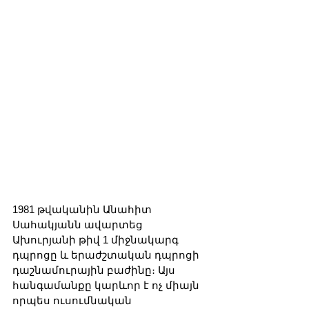
1981 թվականին Անահիտ 
Սահակյանն ավարտեց 
Ախուրյանի թիվ 1 միջնակարգ 
դպրոցը և երաժշտական դպրոցի 
դաշնամուրային բաժինը։ Այս 
հանգամանքը կարևոր է ոչ միայն 
որպես ուսումնական 