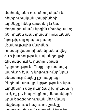
Սահակյանի ուսանողական և 
հետբուհական տարիների 
արժեքը հենց այստեղ է։ Նա 
ժողովրդական երգին մոտեցավ ոչ 
թե որպես պատրաստ հուզական 
նյութի, այլ որպես բարդ 
մշակութային մարմնի։ 
Կոնսերվատորիան նրան տվեց 
ձևի խստություն, ավանդույթի 
գիտակցում և ընտրության 
ճշգրտություն։ Բայց, որ առավել 
կարևոր է, այդ կրթությունը նրա 
բնատուր ձայնը չչորացրեց։ 
Ընդհակառակը, կրթությունը նրա 
արվեստի մեջ դարձավ խորացնող 
ուժ, ոչ թե հարթեցնող մեխանիզմ։ 
Նրա երգեցողության մեջ մնաց 
ինքնաբուխ հայուհու շունչը, 
պարզապես այն արդեն ձեռք էր 