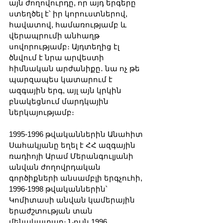
այն ժողովուրդը, որ այդ երգերը 
ստեղծել է՝ իր կորուստներով, 
հավատով, համառությամբ և 
վերապրումի անհաղթ 
սովորությամբ։ Այդտեղից էլ 
ծնվում է նրա արվեստի 
հիմնական արժանիքը․ նա ոչ թե 
պարզապես կատարում է 
ազգային երգ, այլ այն կրկին 
բնակեցնում մարդկային 
ներկայությամբ։
1995-1996 թվականներին Անահիտ 
Սահակյանը եղել է ՀՀ ազգային 
ռադիոյի Արամ Մերանգուլյանի 
անվան ժողովրդական 
գործիքների անսամբլի երգչուհի, 
1996-1998 թվականներին՝ 
Կոմիտասի անվան կամերային 
երաժշտության տան 
մենակատար։ Նույն 1996 