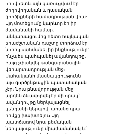
որովհետև այն կառուցվում էր 
ժողովրդական և դասական 
գործիքների համադրության վրա։ 
Այդ մոտեցումը կարևոր էր իր 
ժամանակի համար. 
անկախացումից հետո հայկական 
երաժշտական դաշտը փորձում էր 
նորից սահմանել իր ինքնությունը՝ 
ինչպես պահպանել ավանդույթը, 
բայց չփակվել թանգարանային 
վերարտադրության մեջ։ 
Սահակյանի մասնակցությունն 
այս գործընթացին պատահական 
չէր։ Նրա բնավորության մեջ 
արդեն ձևավորվել էր մի որակ՝ 
ավանդույթը ներկայացնել 
կենդանի կերպով, առանց դրա 
հիմքը խախտելու։ Այդ 
պատճառով նրա բեմական 
ներկայությունը միաժամանակ և՛ 