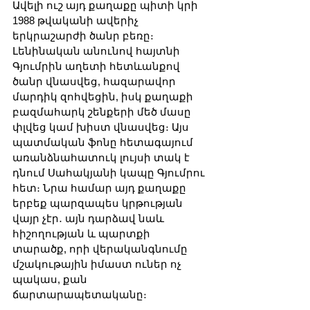
Ավելի ուշ այդ քաղաքը պիտի կրի 
1988 թվականի ավերիչ 
երկրաշարժի ծանր բեռը։ 
Լենինական անունով հայտնի 
Գյումրին աղետի հետևանքով 
ծանր վնասվեց, հազարավոր 
մարդիկ զոհվեցին, իսկ քաղաքի 
բազմահարկ շենքերի մեծ մասը 
փլվեց կամ խիստ վնասվեց։ Այս 
պատմական ֆոնը հետագայում 
առանձնահատուկ լույսի տակ է 
դնում Սահակյանի կապը Գյումրու 
հետ։ Նրա համար այդ քաղաքը 
երբեք պարզապես կրթության 
վայր չէր․ այն դարձավ նաև 
հիշողության և պարտքի 
տարածք, որի վերականգնումը 
մշակութային իմաստ ուներ ոչ 
պակաս, քան 
ճարտարապետականը։