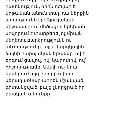
հատկություն, որին դժվար է 
կրթական անուն տալ․ դա ներքին 
լսողությունն էր։ Գյուղական 
միջավայրում մեծացող երեխան 
սովորում է տարբերել ոչ միայն 
մեղեդու բարձրությունն ու 
տևողությունը, այլև մարդկային 
ձայնի բարոյական երանգը՝ ով է 
երգում ցավով, ով՝ կարոտով, ով՝ 
հիշողությամբ։ Ավելի ուշ նրա 
երգերում այդ բոլորը պիտի 
վերադառնար արդեն մշակված, 
գիտակցված, բայց չկորցրած իր 
բնական ակունքը։