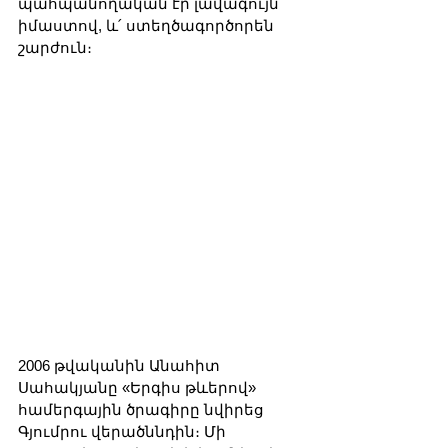
պահպանողական էր լավագույն 
իմաստով, և՛ ստեղծագործորեն 
շարժուն։
2006 թվականին Անահիտ 
Սահակյանը «Երգիս թևերով» 
համերգային ծրագիրը նվիրեց 
Գյումրու վերածննդին։ Մի 