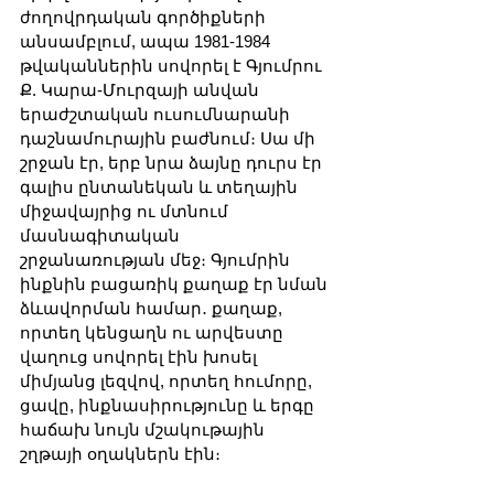
ժողովրդական գործիքների 
անսամբլում, ապա 1981-1984 
թվականներին սովորել է Գյումրու 
Ք. Կարա-Մուրզայի անվան 
երաժշտական ուսումնարանի 
դաշնամուրային բաժնում։ Սա մի 
շրջան էր, երբ նրա ձայնը դուրս էր 
գալիս ընտանեկան և տեղային 
միջավայրից ու մտնում 
մասնագիտական 
շրջանառության մեջ։ Գյումրին 
ինքնին բացառիկ քաղաք էր նման 
ձևավորման համար․ քաղաք, 
որտեղ կենցաղն ու արվեստը 
վաղուց սովորել էին խոսել 
միմյանց լեզվով, որտեղ հումորը, 
ցավը, ինքնասիրությունը և երգը 
հաճախ նույն մշակութային 
շղթայի օղակներն էին։