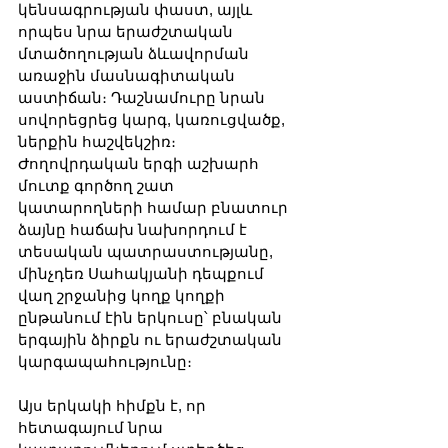
կենսագրության փաստ, այլև 
որպես նրա երաժշտական 
մտածողության ձևավորման 
առաջին մասնագիտական 
աստիճան։ Դաշնամուրը նրան 
սովորեցրեց կարգ, կառուցվածք, 
ներքին հաշվեկշիռ։ 
Ժողովրդական երգի աշխարհ 
մուտք գործող շատ 
կատարողների համար բնատուր 
ձայնը հաճախ նախորդում է 
տեսական պատրաստությանը, 
մինչդեռ Սահակյանի դեպքում 
վաղ շրջանից կողք կողքի 
ընթանում էին երկուսը՝ բնական 
երգային ձիրքն ու երաժշտական 
կարգապահությունը։
Այս երկակի հիմքն է, որ 
հետագայում նրա 