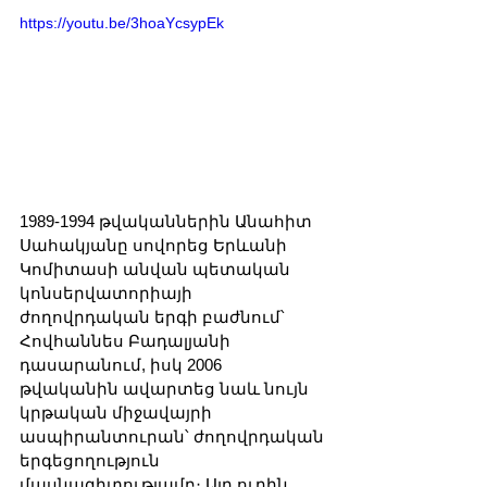
https://youtu.be/3hoaYcsypEk
1989-1994 թվականներին Անահիտ 
Սահակյանը սովորեց Երևանի 
Կոմիտասի անվան պետական 
կոնսերվատորիայի 
ժողովրդական երգի բաժնում՝ 
Հովհաննես Բադալյանի 
դասարանում, իսկ 2006 
թվականին ավարտեց նաև նույն 
կրթական միջավայրի 
ասպիրանտուրան՝ ժողովրդական 
երգեցողություն 
մասնագիտությամբ։ Այդ ուղին 