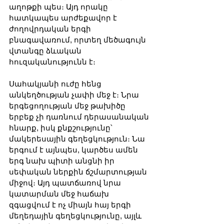
աղոթքի պես։ Այդ որակը 
հատկապես արժեքավոր է 
ժողովրդական երգի 
բնագավառում, որտեղ մեծագույն 
վտանգը ձևական 
հուզականությունն է։
Սահակյանի ուժը հենց 
անկեղծության չափի մեջ է։ Նրա 
երգեցողության մեջ թախիծը 
երբեք չի դառնում դերասանական 
հնարք, իսկ քնքշությունը՝ 
մակերեսային գեղեցկություն։ Նա 
երգում է այնպես, կարծես ամեն 
երգ նախ պիտի անցնի իր 
սեփական ներքին ճշմարտության 
միջով։ Այդ պատճառով նրա 
կատարման մեջ հաճախ 
զգացվում է ոչ միայն հայ երգի 
մեղեդային գեղեցկությունը, այլև 