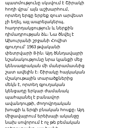
պատմությունը սկսվում է Շիրակի 
հողի վրա՝ այն աշխարհում, 
որտեղ երգը երբեք զուտ արվեստ 
չի եղել, այլ ապրելակերպ, 
հաղորդակցություն և ներքին 
դիմադրության ձև։ Նա ծնվել է 
Ախուրյանի շրջանի Հովիտ 
գյուղում՝ 1963 թվականի 
փետրվարի 8-ին։ Այդ ծննդավայրի 
նշանակությունը նրա կյանքի մեջ 
կենսագրական մի մանրամասնից 
շատ ավելին է։ Շիրակը հայկական 
մշակութային տարածքներից 
մեկն է, որտեղ գյուղական 
կենցաղը երկար ժամանակ 
պահպանել է բանավոր 
ավանդույթի, ժողովրդական 
խոսքի և երգի բնական հոսքը։ Այդ 
միջավայրում երեխայի ականջը 
նախ սովորում է ոչ թե բեմական 