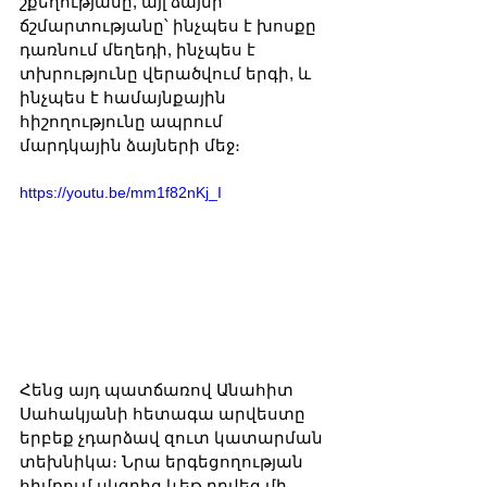
շքեղությանը, այլ ձայնի 
ճշմարտությանը՝ ինչպես է խոսքը 
դառնում մեղեդի, ինչպես է 
տխրությունը վերածվում երգի, և 
ինչպես է համայնքային 
հիշողությունը ապրում 
մարդկային ձայների մեջ։
https://youtu.be/mm1f82nKj_I
Հենց այդ պատճառով Անահիտ 
Սահակյանի հետագա արվեստը 
երբեք չդարձավ զուտ կատարման 
տեխնիկա։ Նրա երգեցողության 
հիմքում սկզբից ևեթ դրվեց մի 