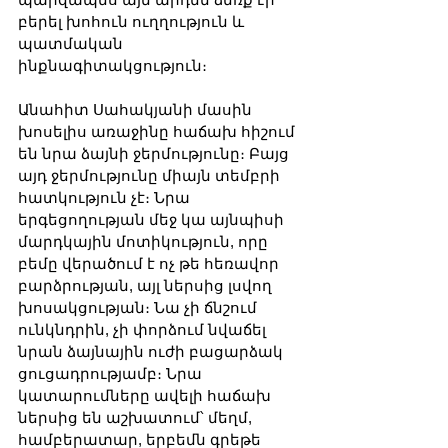
բերել խոհուն ուղղություն և 
պատմական 
ինքնագիտակցություն։
Անահիտ Սահակյանի մասին 
խոսելիս առաջինը հաճախ հիշում 
են նրա ձայնի ջերմությունը։ Բայց 
այդ ջերմությունը միայն տեմբրի 
հատկություն չէ։ Նրա 
երգեցողության մեջ կա այնպիսի 
մարդկային մոտիկություն, որը 
բեմը վերածում է ոչ թե հեռավոր 
բարձրության, այլ ներսից լսվող 
խոսակցության։ Նա չի ճնշում 
ունկնդրին, չի փորձում նվաճել 
նրան ձայնային ուժի բացարձակ 
ցուցադրությամբ։ Նրա 
կատարումները ավելի հաճախ 
ներսից են աշխատում՝ մեղմ, 
համբերատար, երբեմն գրեթե 