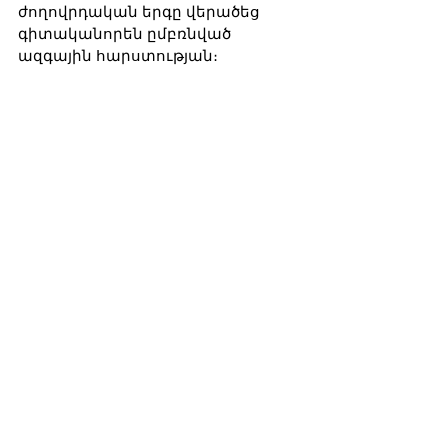
ժողովրդական երգը վերածեց 
գիտականորեն ըմբռնված 
ազգային հարստության։