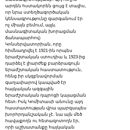
արդեն հստակորեն ցույց է տալիս, 
որ նրա ստեղծագործական 
կենսագրությունը զարգանում էր 
ոչ միայն բեմում, այլև 
մասնագիտական խորացման 
ճանապարհով։ 
Կոնսերվատորիան, որը 
հիմնադրվել է 1921-ին որպես 
երաժշտական ստուդիա և 1923-ից 
դարձել է լիարժեք բարձրագույն 
երաժշտական հաստատություն, 
հենց իր սկզբնավորման 
գաղափարով կապված էր 
հայկական ազգային 
երաժշտական դպրոցի կայացման 
հետ։ Իսկ Կոմիտասի անունը այդ 
հաստատության վրա պարզապես 
խորհրդանշական չէ․ նա այն մեծ 
հավաքողն ու հետազոտողն էր, 
որի աշխատանքը հայկական 