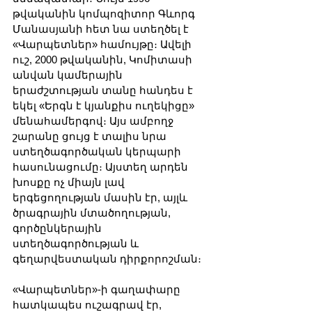
թվականին կոմպոզիտոր Գևորգ 
Մանասյանի հետ նա ստեղծել է 
«Վարպետներ» համույթը։ Ավելի 
ուշ, 2000 թվականին, Կոմիտասի 
անվան կամերային 
երաժշտության տանը հանդես է 
եկել «Երգն է կյանքիս ուղեկիցը» 
մենահամերգով։ Այս ամբողջ 
շարանը ցույց է տալիս նրա 
ստեղծագործական կերպարի 
հասունացումը։ Այստեղ արդեն 
խոսքը ոչ միայն լավ 
երգեցողության մասին էր, այլև 
ծրագրային մտածողության, 
գործընկերային 
ստեղծագործության և 
գեղարվեստական դիրքորոշման։
«Վարպետներ»-ի գաղափարը 
հատկապես ուշագրավ էր, 