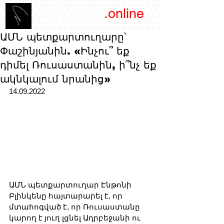
/YEREVAN
.online
magazine
ԱՄՆ պետքարտուղարը՝
Փաշինյանին. «Ինչու՞ եք
դիմել Ռուսաստանին, ի՞նչ եք
ակնկալում նրանից»
14.09.2022
ԱՄՆ պետքարտուղար Էնթոնի 
Բլինկենը հայտարարել է, որ 
մտահոգված է, որ Ռուսաստանը 
կարող է յուղ լցնել Ադրբեջանի ու 