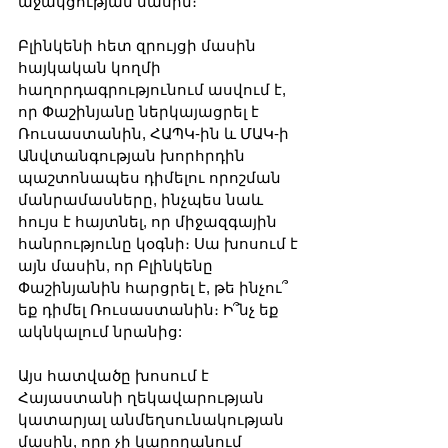
աջակցության մասին։
Բլինկենի հետ զրույցի մասին 
հայկական կողմի 
հաղորդագրությունում ասվում է, 
որ Փաշինյանը ներկայացրել է 
Ռուսաստանին, ՀԱՊԿ-ին և ՄԱԿ-ի 
Անվտանգության խորհրդին 
պաշտոնապես դիմելու որոշման 
մանրամասները, ինչպես նաև 
հույս է հայտնել, որ միջազգային 
հանրությունը կօգնի։ Սա խոսում է 
այն մասին, որ Բլինկենը 
Փաշինյանին հարցրել է, թե ինչու՞ 
եք դիմել Ռուսաստանին։ Ի՞նչ եք 
ակնկալում նրանից:
Այս հատվածը խոսում է 
Հայաստանի ղեկավարության 
կատարյալ անմեղսունակության 
մասին, որը չի կարողանում 