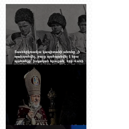
Տասներկուամյա կապիտանի անունը չի
պահպանվել, բայց պահպանվել է նրա
պահանջը՝ իսկական հրացան, երբ Վանի
իշխանությունն արդեն հաշվում էր վերջին
պաշարները
Ինչպես Գարեգին Բ-ի գործը թողնվեց դեռ