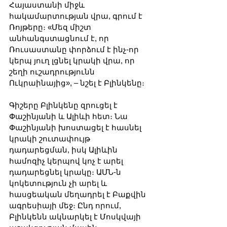
Հայաստանի միջև 
հակամարտության վրա, գրում է 
Ռոյթերը։ «Մեզ միշտ 
անհանգստացնում է, որ 
Ռուսաստանը փորձում է ինչ-որ 
կերպ յուղ լցնել կրակի վրա, որ 
շեղի ուշադրությունն 
Ուկրաինայից», – նշել է Բլինկենը։
Գիշերը Բլինկենը զրուցել է 
Փաշինյանի և Ալիևի հետ։ Նա 
Փաշինյանի խոստացել է հասնել 
կրակի շուտափույթ 
դադարեցման, իսկ Ալիևին 
համոզիչ կերպով կոչ է արել 
դադարեցնել կրակը։ ԱՄՆ-ն 
կոկետություն չի արել և 
հասցեական մեղադրել է Բաքվին 
ագրեսիայի մեջ։ Ընդ որում, 
Բլինկենն ակնարկել է Մոսկվայի 