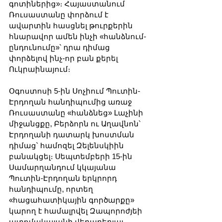
գոտիներից»։ Հայաստանում 
Ռուսաստանը փորձում է 
ավարտին հասցնել թուրքերին 
հնարավոր ամեն ինչի «հանձնում-
ընդունումը»՝ դրա դիմաց 
փորձելով ինչ-որ բան քերել 
Ուկրաինայում։
Օգոստոսի 5-ին Սոչիում Պուտին-
Էրդողան հանդիպումից առաջ 
Ռուսաստանը «հանձնեց» Լաչինի 
միջանցքը, Բերձորն ու Աղավնոն՝ 
Էրդողանի դատարկ խոստման 
դիմաց՝ համոզել Զելենսկիին 
բանակցել։ Սեպտեմբերի 15-ին 
Սամարղանդում կկայանա 
Պուտին-Էրդողան երկրորդ 
հանդիպումը, որտեղ 
«հացահատիկային գործարքը» 
կարող է համալրվել Զապորոժյեի 
ատոմակայանի վերաբերյալ 