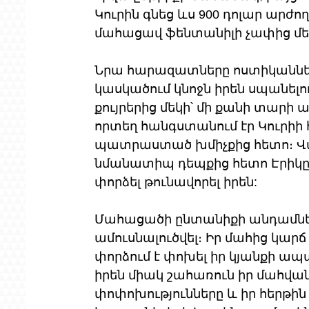
Կուրին գնեց ևս 900 դոլար արժող
մահացավ ֆենտանիլի չափից մեծ
Նրա հարազատները ոստիկաններին
կասկածում կնոջն իրեն սպանելու
քույրերից մեկի՝ մի քանի տարի
որտեղ հանգստանում էր Կուրիի հե
պատրաստած խմիչքից հետո։ Վա
նմանատիպ դեպքից հետո Էրիկը մ
փորձել թունավորել իրեն:
Մահացածի ընտանիքի անդամները
ամուսնալուծվել։ Իր մահից կար
փորձում է փոխել իր կյանքի ա
իրեն միակ շահառուն իր մահվա
փոփոխությունները և իր հերթին