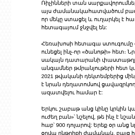
Ռիչինների տան սարքավորումներ
այս ժամանակահատվածում բազմ
որ մեկը ստացել և ուղարկել է հ
հետագայում ջնջվել են:
Հեռախոսի հետագա ստուգումը ցու
ունեցել ինչ-որ «ծանոթի» հետ։
սակայն դատարանի փաստաթղթերո
անգամներ թմրանյութերի հետ կ
2021 թվականի դեկտեմբերից մին
է նրան դեղատոմսով ցավազրկող 
ազատվելու համար է:
Երկու շաբաթ անց կինը կրկին կա
ուժեղ բան»՝ նշելով, թե ինչ է նշ
հաբ՝ 900 դոլարով: Երեք օր անց
օրվա ընթրիքի ժամանակ, բայց հ