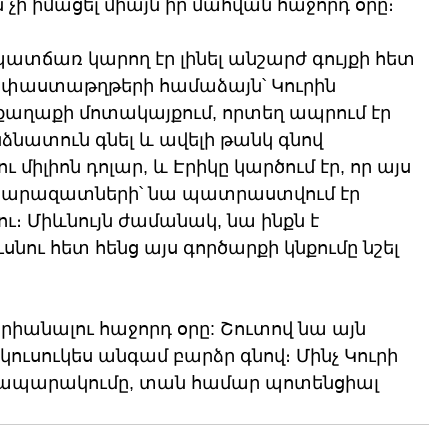
ն չի իմացել միայն իր մահվան հաջորդ օրը։
պատճառ կարող էր լինել անշարժ գույքի հետ 
​փաստաթղթերի համաձայն՝ Կուրին 
 քաղաքի մոտակայքում, որտեղ ապրում էր 
նատուն գնել և ավելի թանկ գնով 
 միլիոն դոլար, և Էրիկը կարծում էր, որ այս 
 հարազատների՝ նա պատրաստվում էր 
լու։ Միևնույն ժամանակ, նա ինքն է 
նու հետ հենց այս գործարքի կնքումը նշել 
յրիանալու հաջորդ օրը: Շուտով նա այն 
կուսուկես անգամ բարձր գնով։ Մինչ Կուրի 
հրապարակումը, տան համար պոտենցիալ 