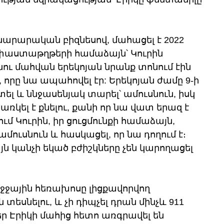
ինարարական բիզնեսով, մահացել է 2022 
փաստաթղթերի համաձայն՝ Կուրին 
նու մահվան երեկոյան նրանք տոնում էին 
 որը նա ապահովել էր: Երեկոյան ժամը 9-ի 
ել և ննջասենյակ տարել՝ ամուսնուն, իսկ 
պառկել է քնելու, քանի որ նա վատ երազ է 
ւմ Կուրին, իր ցուցմունքի համաձայն, 
մուսնուն և հասկացել, որ նա դողում է։ 
յն կանչի եկած բժիշկները չեն կարողացել 
ր բջջային հեռախոսը լիցքավորվող 
 տեսնելու, և չի դիպչել դրան մինչև 911 
եր Էրիկի մահից հետո առգրավել են 