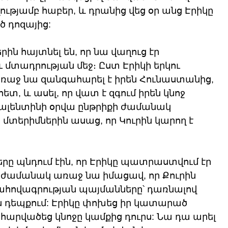
ությամբ հաբեր, և դրանից վեց օր անց Էրիկը 
 դոզայից:
 հայտնել են, որ նա վաղուց էր 
 մտադրության մեջ։ Ըստ Էրիկի երկու 
 առաջ նա զանգահարել է իրեն Հունաստանից, 
տ, և ասել, որ վատ է զգում իրեն կնոջ 
լենտինի օրվա ընթրիքի ժամանակ 
տերիմներին ասաց, որ Կուրին կարող է 
 պնդում էին, որ Էրիկը պատրաստվում էր 
ճ ժամանակ առաջ նա իմացավ, որ Քուրին 
պահովագրության պայմանները՝ դառնալով 
ն դեպքում: Էրիկը փոխեց իր կատարած 
 հարվածեց կնոջը կամքից դուրս: Նա դա արել 