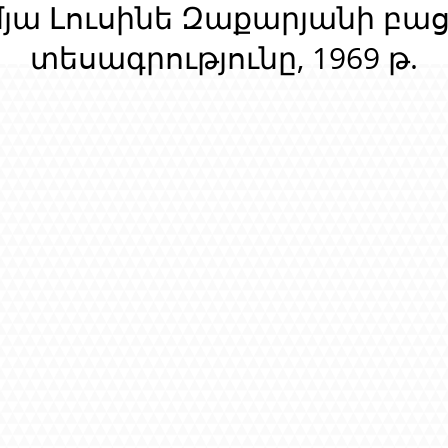
մյա Լուսինե Զաքարյանի բա
տեսագրությունը, 1969 թ.