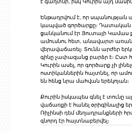
է գաղտնի, իսկ Կուրին այդ մասի
Ենթադրվում է, որ սպանության 
կապված գործարքը։ Դատական ​
ցանկանում էր Յուտայի ​​Կամաս
ամուսնու հետ, անավարտ առանձ
վերավաճառել։ Տունն արժեր երկու
գինը չափազանց բարձր է։ Ըստ
Կուրին ասել, որ գործարք չի լինե
ոստիկաններին հայտնել, որ ամուս
են հենց նրա մահվան երեկոյան։
Քուրին իսկապես գնել է տունը ա
վաճառքի է հանել օրիգինալից եր
Ռիչինսի դեմ մեղադրանքների 
գնորդ էր հայտնաբերվել։