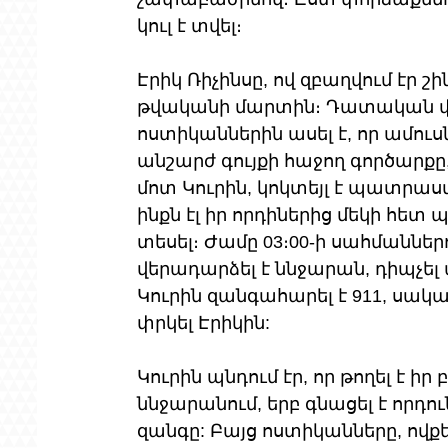
կուլ է տվել։
Էրիկ Ռիչինսը, ով զբաղվում էր շ
թվականի մարտին։ Դատական ​​
ոստիկաններին ասել է, որ ամուս
անշարժ գույքի հաջող գործարքը,
մոտ Կուրին, կոկտեյլ է պատրաստ
ինքն էլ իր որդիներից մեկի հետ 
տեսել։ Ժամը 03։00-ի սահմաններո
վերադարձել է ննջարան, դիպչել ա
Կուրին զանգահարել է 911, սակա
փրկել Էրիկին:
Կուրին պնդում էր, որ թողել է ի
ննջարանում, երբ գնացել է որդուն
զանգը: Բայց ոստիկանները, ովք