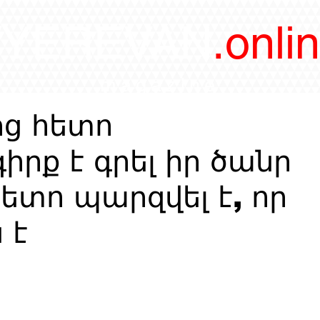
/YEREVAN
.onli
magazine
ից հետո
իրք է գրել իր ծանր
ետո պարզվել է, որ
 է