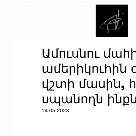
Ամուսնու մահ
ամերիկուհին գ
վշտի մասին, հ
սպանողն ինքն
14.05.2023