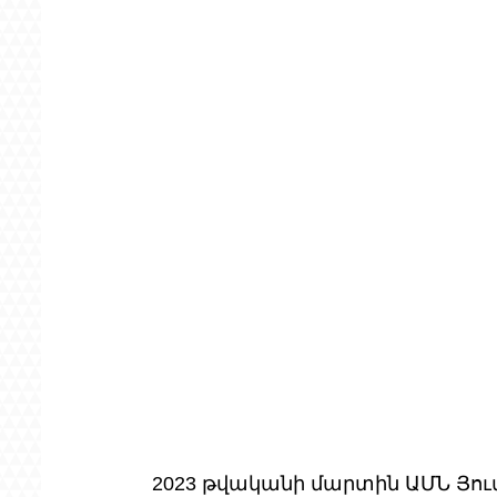
2023 թվականի մարտին ԱՄՆ Յու