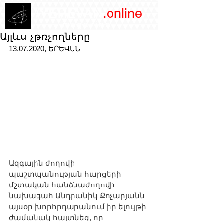
/YEREVAN
.online
magazine
Այլևս չթռչողները
13.07.2020, ԵՐԵՎԱՆ
Ազգային ժողովի 
պաշտպանության հարցերի 
մշտական հանձնաժողովի 
նախագահ Անդրանիկ Քոչարյանն 
այսօր խորհրդարանում իր ելույթի 
ժամանակ հայտնեց, որ 