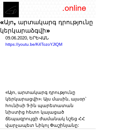
/YEREVAN
.online
magazine
«Այո, արտակարգ դրությունը
կերկարաձգվի»
09.06.2020, ԵՐԵՎԱՆ
https://youtu.be/K4TozoYJlQM
«Այո, արտակարգ դրությունը 
կերկարացվի»։ Այս մասին, այսօր՝ 
հունիսի 9-ին պարետատան 
նիստից հետո կայացած 
ճեպազրույցի ժամանակ նշեց ՀՀ 
վարչապետ Նիկոլ Փաշինյանը: