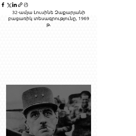
32-ամյա Լուսինե Զաքարյանի
բացառիկ տեսագրությունը, 1969
թ.