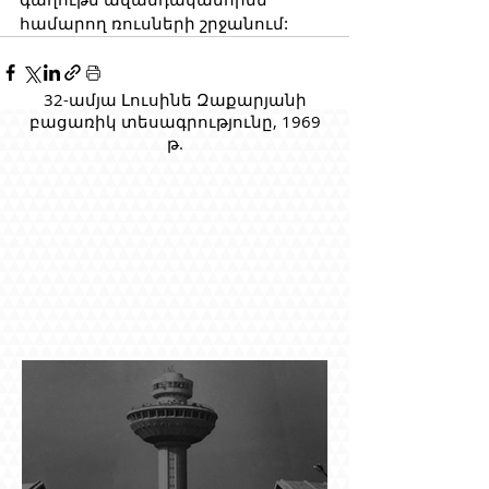
համարող ռուսների շրջանում:
32-ամյա Լուսինե Զաքարյանի
բացառիկ տեսագրությունը, 1969
թ.