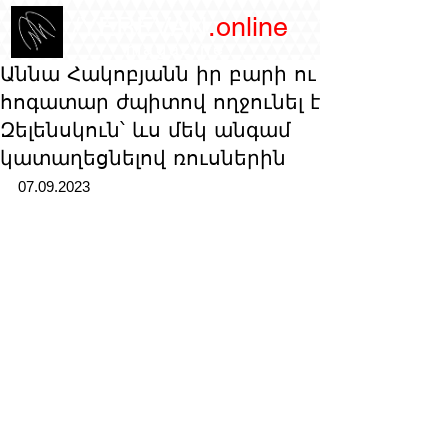
/YEREVAN
.online
magazine
Աննա Հակոբյանն իր բարի ու
հոգատար ժպիտով ողջունել է
Զելենսկուն՝ ևս մեկ անգամ
կատաղեցնելով ռուսներին
07.09.2023