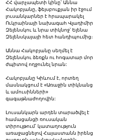
ՀՀ վարչապետի կինը՝ Աննա 
Հակոբյանը, ֆեյսբուքյան իր էջում 
լուսանկարներ է հրապարակել 
Ուկրաինայի նախագահ Վլադիմիր 
Զելենսկու և նրա տիկնոջ՝ Ելենա 
Զելենսկայայի հետ հանդիպումից։ 
Աննա Հակոբյանը սեղմել է 
Զելենսկու ձեռքն ու հոգատար մոր 
ժպիտով ողջունել նրան:   
Հակոբյանը Կիևում է, որտեղ 
մասնակցում է «Առաջին տիկնանց 
և ամուսինների» 
գագաթնաժողովին:
Լուսանկարն արդեն տարածվել է 
համացանցի ռուսական 
տիրույթում՝ կատաղություն 
առաջացնելով Հայաստանն իրենց 
գաղութն ավանդականորեն 