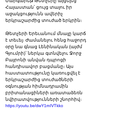
Մարգարեթ Թետչերը այցելեց 
Հայաստան՝ ցույց տալու իր 
աջակցությունն ավերիչ 
երկրաշարժից տուժած երկրին։
Թետչերի Երեւանում մնալը կարճ 
է տեւել։ Ժամանելու հենց հաջորդ 
օրը նա գնաց Լենինական (այժմ 
Գյումրի)՝ ներկա գտնվելու Ջորջ 
Բայրոնի անվան դպրոցի 
հանդիսավոր բացմանը։ Այս 
հաստատությունը կառուցվել է 
երկրաշարժից տուժածների 
օգնության հիմնադրամին 
բրիտանացիների առատաձեռն 
նվիրատվությունների շնորհիվ։
https://youtu.be/dwY1mIVTkko