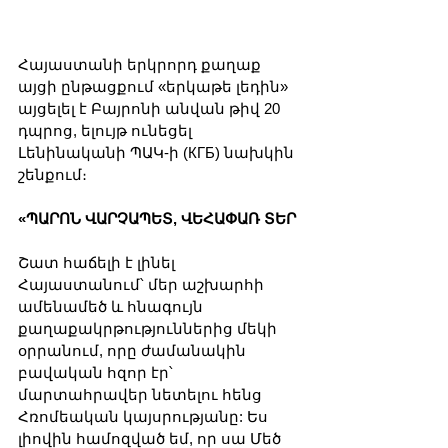
Հայաստանի երկրորդ քաղաք 
այցի ընթացքում «երկաթե լեդին» 
այցելել է Բայրոնի անվան թիվ 20 
դպրոց, ելույթ ունեցել 
Լենինականի ՊԱԿ-ի (КГБ) նախկին 
շենքում։
«ՊԱՐՈՆ ՎԱՐՉԱՊԵՏ, ՎԵՀԱՓԱՌ ՏԵՐ
Շատ հաճելի է լինել 
Հայաստանում՝ մեր աշխարհի 
ամենամեծ և հնագույն 
քաղաքակրթություններից մեկի 
օրրանում, որը ժամանակին 
բավական հզոր էր՝ 
մարտահրավեր նետելու հենց 
Հռոմեական կայսրությանը: Ես 
լիովին համոզված եմ, որ սա Մեծ 