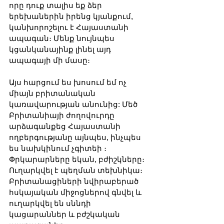
որը դուք տալիս եք ձեր 
երեխաներին իրենց կյանքում, 
կանխորոշելու է Հայաստանի 
ապագան։ Մենք նույնպես 
կցանկանայինք լինել այդ 
ապագայի մի մասը։
Այս հարցում ես խոսում եմ ոչ 
միայն բրիտանական 
կառավարության անունից: Մեծ 
Բրիտանիայի ժողովուրդը 
արձագանքեց Հայաստանի 
ողբերգությանը այնպես, ինչպես 
ես նախկինում չգիտեի ։ 
Փրկարարները եկան, բժիշկները։ 
Ուղարկվել է պեղման տեխնիկա։ 
Բրիտանացիների նվիրաբերած 
հսկայական միջոցներով գնվել և 
ուղարկվել են սննդի 
կացարաններ և բժշկական 