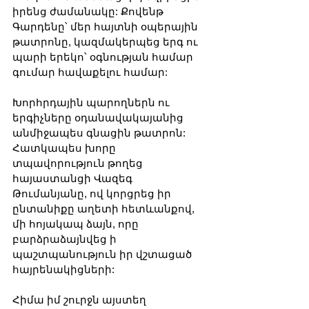
իրենց ժամանակը: Քովենթ 
Գարդենը՝ մեր հայտնի օպերային 
թատրոնը, կազմակերպեց երգ ու 
պարի երեկո՝ օգնության համար 
գումար հավաքելու համար:
Խորհրդային պարողներն ու 
երգիչները օդանավակայանից 
անմիջապես գնացին թատրոն: 
Հատկապես խորը 
տպավորություն թողեց 
հայաստանցի Վազեգ 
Թումանյանը, ով կորցրեց իր 
ընտանիքը աղետի հետևանքով, 
մի հոյակապ ձայն, որը 
բարձրաձայնվեց ի 
պաշտպանություն իր վշտացած 
հայրենակիցների:
Հիմա իմ շուրջն այստեղ 