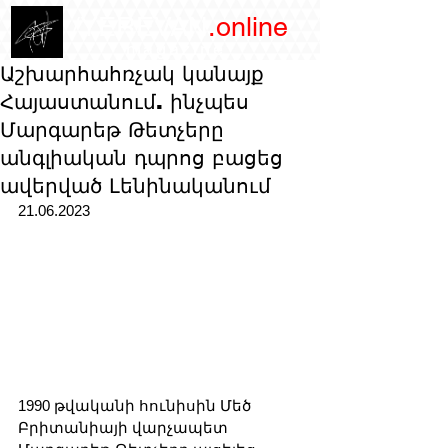
/YEREVAN
.online
magazine
Աշխարհահռչակ կանայք
Հայաստանում. ինչպես
Մարգարեթ Թետչերը
անգլիական դպրոց բացեց
ավերված Լենինականում
21.06.2023
1990 թվականի հունիսին Մեծ 
Բրիտանիայի վարչապետ 