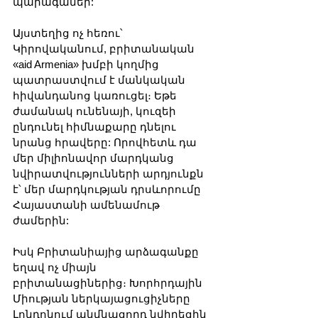
պարագաներ:
Այստեղից ոչ հեռու՝ 
Կիրովականում, բրիտանական 
«aid Armenia» խմբի կողմից 
պատրաստվում է մանկական 
հիվանդանոց կառուցել։ Եթե ​​
ժամանակ ունենայի, կուզեի 
ընդունել հիմնաքարը դնելու 
նրանց հրավերը: Որովհետև դա 
մեր միլիոնավոր մարդկանց 
նվիրատվությունների արդյունքն 
է՝ մեր մարդկության դրսևորումը 
Հայաստանի ամենամութ 
ժամերին:
Իսկ Բրիտանիայից արձագանքը 
եղավ ոչ միայն 
բրիտանացիներից։ Խորհրդային 
Միության ներկայացուցիչները 
Լոնդոնում անմնացորդ նվիրեցին 