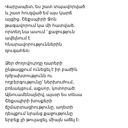
Վարչապետ, ես շատ տպավորված 
և շատ հուզված եմ այս կարճ 
այցից։ Շեքսպիրի Ջոն 
թագավորում կա մի հատված, 
որտեղ նա ասում ՝ քաջություն 
ավելնում է 
հնարավորություններին 
զուգահեռ։
Ձեր ժողովուրդը դարերի 
ընթացքում ունեցել է իր բաժին 
դժբախտությունն ու 
ողբերգությունը՝ ներխուժում, 
բռնակցում, աքսոր, կոտորած: 
Այնուամենայնիվ, այսօր ես տեսա 
Շեքսպիրի խոսքերի 
ճշմարտացիությունը. աղետի 
դեպքում նրանց քաջությունը 
երբեք չի թուլացել, միայն աճել է: