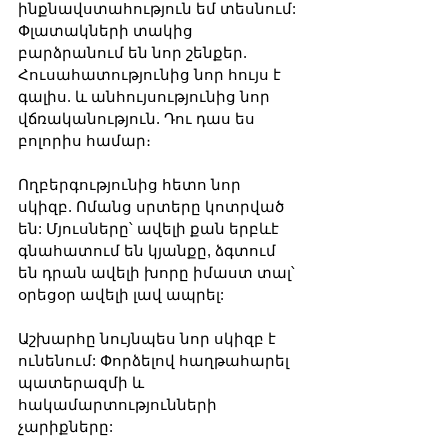
ինքնավստահություն եմ տեսնում: 
Փլատակների տակից 
բարձրանում են նոր շենքեր. 
Հուսահատությունից նոր հույս է 
գալիս. և անհույսությունից նոր 
վճռականություն. Դու դաս ես 
բոլորիս համար։
Ողբերգությունից հետո նոր 
սկիզբ. Ոմանց սրտերը կոտրված 
են: Մյուսները՝ ավելի քան երբևէ 
գնահատում են կյանքը, ձգտում 
են դրան ավելի խորը իմաստ տալ՝ 
օրեցօր ավելի լավ ապրել:
Աշխարհը նույնպես նոր սկիզբ է 
ունենում: Փորձելով հաղթահարել 
պատերազմի և 
հակամարտությունների 
չարիքները: