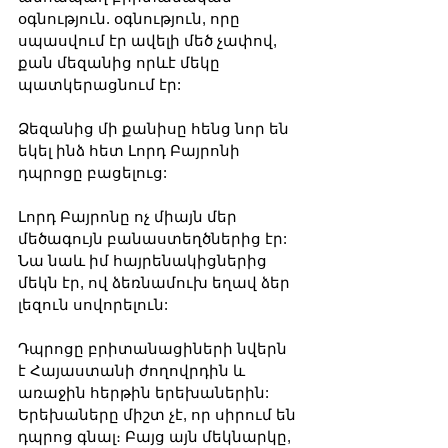
օգնություն. օգնություն, որը 
սպասվում էր ավելի մեծ չափով, 
քան մեզանից որևէ մեկը 
պատկերացնում էր:
Ձեզանից մի քանիսը հենց նոր են 
եկել ինձ հետ Լորդ Բայրոնի 
դպրոցը բացելուց: 
Լորդ Բայրոնը ոչ միայն մեր 
մեծագույն բանաստեղծներից էր: 
Նա նաև իմ հայրենակիցներից 
մեկն էր, ով ձեռնամուխ եղավ ձեր 
լեզուն սովորելուն:
Դպրոցը բրիտանացիների նվերն 
է Հայաստանի ժողովրդին և 
առաջին հերթին երեխաներին: 
Երեխաները միշտ չէ, որ սիրում են 
դպրոց գնալ։ Բայց այն մեկնարկը, 