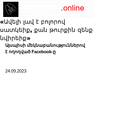
/YEREVAN
.online
magazine
«Ավելի լավ է բոլորով
սատկեիք, քան թուրքին զենք
նվիրեիք»
Այսպիսի մեկնաբանություններով 
է ողողված Facebook-ը
24.09.2023