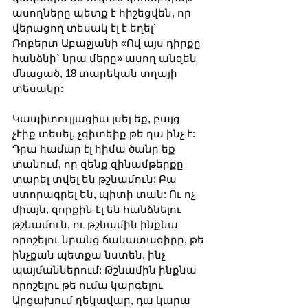
ասողները պետք է հիշեցվեն, որ 
վերացող տեսակ էլ է եղել` 
Ռոբերտ Աբաջյանի «Ով այս դիրքը 
հանձնի` նրա մերը» ասող անզեն 
մնացած, 18 տարեկան տղայի 
տեսակը:
Կապիտուլյացիա լսել եք, բայց 
չէիք տեսել, չգիտեիք թե դա ինչ է: 
Դրա համար էլ հիմա ծանր եք 
տանում, որ զենք զինամթերքը 
տարել տվել են թշնամուն: Բա 
ստորագրել են, պիտի տան: Ու ոչ 
միայն, զորքին էլ են հանձնելու 
թշնամուն, ու թշնամին ինքնա 
որոշելու նրանց ճակատագիրը, թե 
ինչքան պետքա նստեն, ինչ 
պայմաններում: Թշնամին ինքնա 
որոշելու թե ումա կարգելու 
Արցախում ղեկավար, դա կարա 