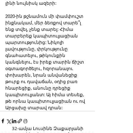
լինի նույնիսկ ազերի: 
2020-ին թշնամուն մի փամփուշտ 
ինքնակամ, մեր ձեռքով տարե՞լ 
ենք տվել, չենք տարել: Հիմա 
տարբերեք կապիտուլյացիան 
պարտությունից: Նիկոլի 
լավությունը, փրկությունը 
գնահատելու, թիկունքին 
կանգնելու, էս իրեք տարին ճիշտ 
օգտագործելու, հզորանալու 
փոխարեն, նրան անվանեցիք 
թուրք ու դավաճան, օդից բառ 
հնարեցիք, անունը դրեցիք 
կապիտուլյանտ: Այ հիմա տեսեք, 
թե որնա կապիտուլյացիան ու ով 
Արցախը տարավ դրան:
32-ամյա Լուսինե Զաքարյանի