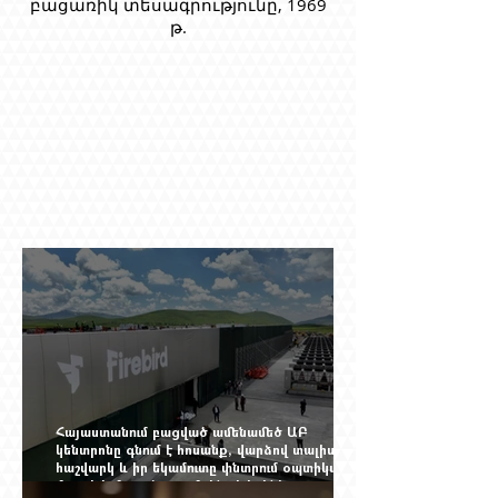
բացառիկ տեսագրությունը, 1969
թ.
Հայաստանում բացված ամենամեծ ԱԲ
կենտրոնը գնում է հոսանք, վարձով տալիս
հաշվարկ և իր եկամուտը փնտրում օպտիկական
մալուխի մյուս ծայրում. ինչ է իրենից