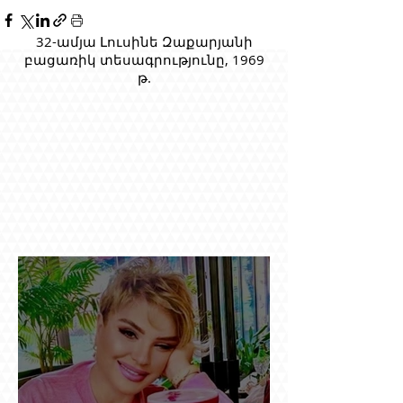
32-ամյա Լուսինե Զաքարյանի
բացառիկ տեսագրությունը, 1969
թ.