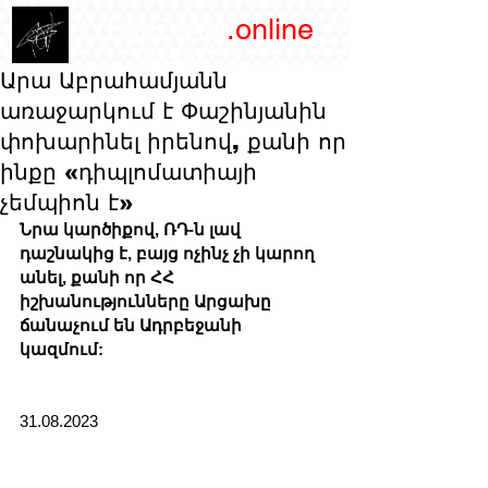
/YEREVAN
.online
magazine
Արա Աբրահամյանն
առաջարկում է Փաշինյանին
փոխարինել իրենով, քանի որ
ինքը «դիպլոմատիայի
չեմպիոն է»
Նրա կարծիքով, ՌԴ-ն լավ 
դաշնակից է, բայց ոչինչ չի կարող 
անել, քանի որ ՀՀ 
իշխանությունները Արցախը 
ճանաչում են Ադրբեջանի 
կազմում:
31.08.2023