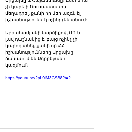
Արցախը և Հայաստանը։ Ըստ նրա 
չի կարելի Ռուսաստանին 
մեղադրել, քանի որ մեր ազգն էլ, 
իշխանությունն էլ ոչինչ չեն անում։
Աբրահամյանի կարծիքով, ՌԴ-ն 
լավ դաշնակից է, բայց ոչինչ չի 
կարող անել, քանի որ ՀՀ 
իշխանությունները Արցախը 
ճանաչում են Ադրբեջանի 
կազմում։
https://youtu.be/2pL0iM3GSB8?t=2