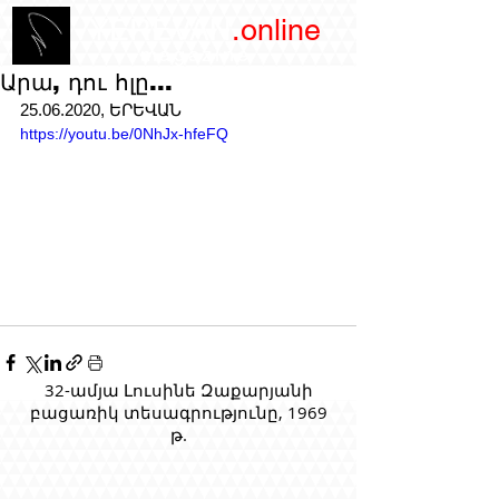
/YEREVAN
.online
magazine
Արա, դու հլը...
25.06.2020, ԵՐԵՎԱՆ
https://youtu.be/0NhJx-hfeFQ
32-ամյա Լուսինե Զաքարյանի
բացառիկ տեսագրությունը, 1969
թ.