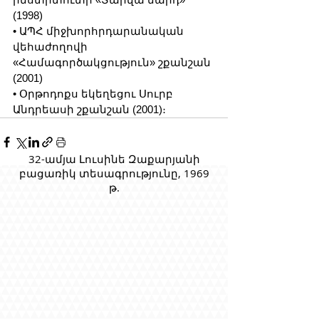
(1998)
• ԱՊՀ միջխորհրդարանական 
վեհաժողովի 
«Համագործակցություն» շքանշան 
(2001)
• Օրթոդոքս եկեղեցու Սուրբ 
Անդրեասի շքանշան (2001)։
32-ամյա Լուսինե Զաքարյանի
բացառիկ տեսագրությունը, 1969
թ.