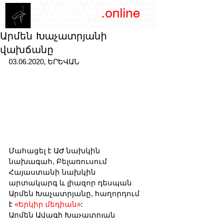
/YEREVAN
.online
magazine
Արմեն Խաչատրյանի
վախճանը
03.06.2020, ԵՐԵՎԱՆ
Մահացել է ԱԺ նախկին 
նախագահ, Բելառուսում 
Հայաստանի նախկին 
արտակարգ և լիազոր դեսպան 
Արմեն Խաչատրյանը, հաղորդում 
է 
«Երկիր մեդիան»
: 
Արմեն Ավագի Խաչատրյան 