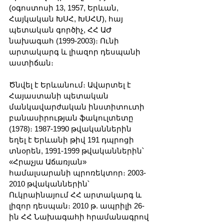
(օգոստոսի 13, 1957, Երևան, 
Հայկական ԽՍՀ, ԽՍՀՄ), հայ 
պետական գործիչ, ՀՀ ԱԺ 
նախագահ (1999-2003)։ Ունի 
արտակարգ և լիազոր դեսպանի 
աստիճան։
Ծնվել է Երևանում։ Ավարտել է 
Հայաստանի պետական 
մանկավարժական ինստիտուտի 
բանասիրության ֆակուլտետը 
(1978)։ 1987-1990 թվականներին 
եղել է Երևանի թիվ 191 դպրոցի 
տնօրեն, 1991-1999 թվականներին՝ 
«Հրաչյա Աճառյան» 
համալսարանի պրոռեկտոր։ 2003-
2010 թվականներին՝ 
Ուկրաինայում ՀՀ արտակարգ և 
լիզոր դեսպան։ 2010 թ. ապրիլի 26-
ին ՀՀ Նախագահի հրամանագրով 