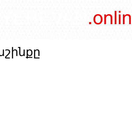
/YEREVAN
.onli
magazine
շինքը