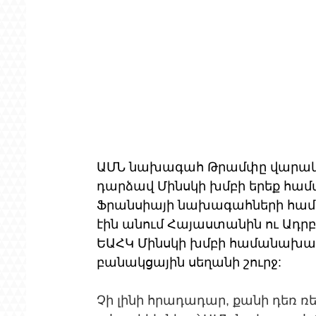
ԱՄՆ նախագահ Թրամփը վարակվել
դարձավ Մինսկի խմբի երեք համ
Ֆրանսիայի նախագահների համա
էին անում Հայաստանին ու Ադր
ԵԱՀԿ Մինսկի խմբի համանախագա
բանակցային սեղանի շուրջ:
Չի լինի հրադադար, քանի դեռ ռե