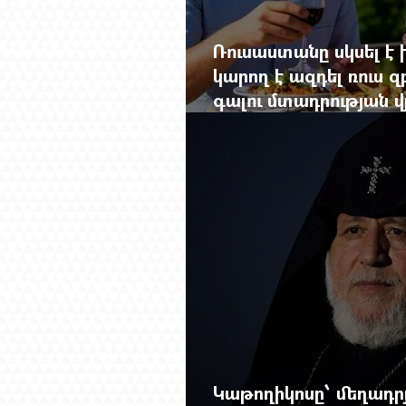
Ռուսաստանը սկսել է խ
կարող է ազդել ռուս 
գալու մտադրության վ
խորանալ հայ-ռուսա
Կաթողիկոսը՝ մեղադրյ