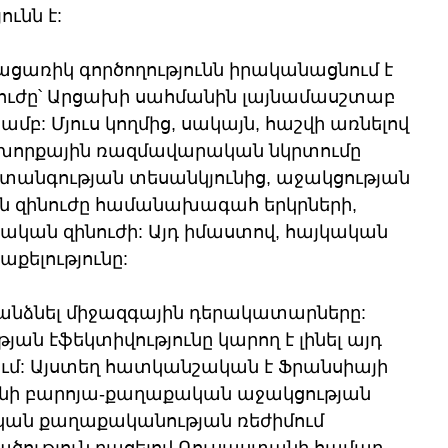
ւնն է:
ցառիկ գործողությունն իրականացնում է 
ւժը՝ Արցախի սահմանին լայնամասշտաբ 
բ: Մյուս կողմից, սակայն, հաշվի առնելով 
ի խորքային ռազմավարական նկրտումը 
տանգության տեսանկյունից, աջակցության 
ն զինուժը համանախագահ երկրների, 
կան զինուժի: Այդ իմաստով, հայկական 
քելությունը:
տանձնել միջազգային դերակատարները: 
թյան էֆեկտիվությունը կարող է լինել այդ 
մ: Այստեղ հատկանշական է Ֆրանսիայի 
անի բարոյա-քաղաքական աջակցության 
ական քաղաքականության ռեժիմում 
ծություն բացելով Ռուսաստանի համար, 