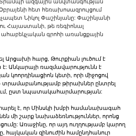
Տրամպի ազգային անվտանգության 
բրայենի հետ հեռախոսազրույցում 
ապետ Նիկոլ Փաշինյանը: Փաշինյանի 
ու Հայաստանի, թե ռեգիոնալ 
ահաբեկչական գրոհի առանցքային 
ել Արցախի հարց, Թուրքիան լուծում է 
 է: Անկարայի ռազմավարությունն է 
ն կոորդինացիոն կետի, որի միջոցով 
» տրամաբանությամբ թիրախներ ընտրել 
երում, ըստ նպատակահարմարության:
րել է, որ Մինսկի խմբի համանախագահ 
նեն մի շարք նախաձեռնություններ, որոնց 
ւմը: Առաջինը, որ այդ ուղղությամբ կարող 
րը, հայկական զինուժին համընդհանուր 