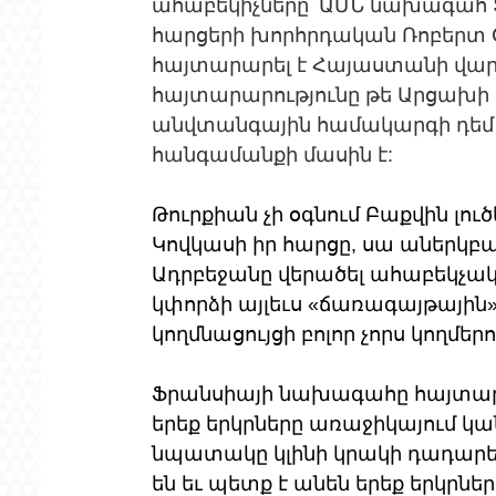
ահաբեկիչները՝ ԱՄՆ նախագահ 
հարցերի խորհրդական Ռոբերտ Օ
հայտարարել է Հայաստանի վարչ
հայտարարությունը թե Արցախի 
անվտանգային համակարգի դեմ 
հանգամանքի մասին է:
Թուրքիան չի օգնում Բաքվին լուծ
Կովկասի իր հարցը, սա աներկբա
Ադրբեջանը վերածել ահաբեկչակա
կփորձի այլեւս «ճառագայթային
կողմնացույցի բոլոր չորս կողմ
Ֆրանսիայի նախագահը հայտարա
երեք երկրները առաջիկայում կա
նպատակը կլինի կրակի դադարեցո
են եւ պետք է անեն երեք երկրնե