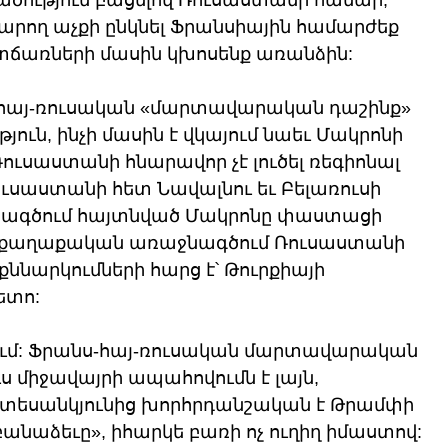
արող աչքի ընկնել Ֆրանսիային համարժեք 
ճառների մասին կխոսենք առանձին:
ս-հայ-ռուսական «մարտավարական դաշինք» 
ւն, ինչի մասին է վկայում նաեւ Մակրոնի 
ուսաստանի հնարավոր չէ լուծել ռեգիոնալ 
ւսաստանի հետ Նավալնու եւ Բելառուսի 
նագծում հայտնված Մակրոնը փաստացի 
աքաղաքական առաջնագծում Ռուսաստանի 
քննարկումների հարց է՝ Թուրքիայի 
ետո:
ցում: Ֆրանս-հայ-ռուսական մարտավարական 
ս միջավայրի ապահովումն է լայն, 
տեսանկյունից խորհրդանշական է Թրամփի 
անաձեւը», իհարկե բառի ոչ ուղիղ իմաստով: 