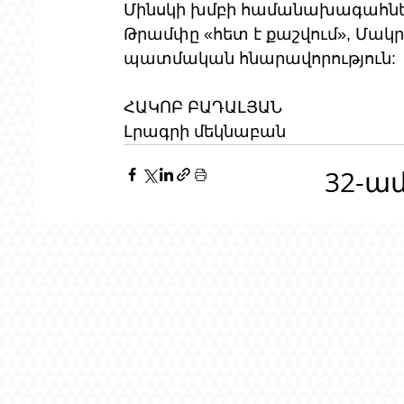
Մինսկի խմբի համանախագահնե
Թրամփը «հետ է քաշվում», Մակր
պատմական հնարավորություն:
ՀԱԿՈԲ ԲԱԴԱԼՅԱՆ
Լրագրի մեկնաբան
32-ա