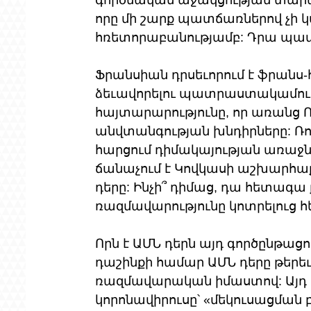
որը մի շարք պատճառներով չի կ
հռետորաբանությամբ: Դրա պատ
Ֆրանսիան դրսեւորում է ֆրան
ձեւավորելու պատրաստակամությո
հայտարարությունը, որ առանց Ռ
անվտանգության խնդիրները: Ռո
հարցում դիմակայության առաջ
ճանաչում է Կովկասի աշխարհ
դերը: Ինչի՞ դիմաց, դա հետագա 
ռազմավարությունը կոտրելուց հ
Որն է ԱՄՆ դերն այդ գործընթա
դաշինքի համար ԱՄՆ դերը թերեւ
ռազմավարական իմաստով: Այդ 
կորոնավիրուսը՝ «մեկուսացման բ