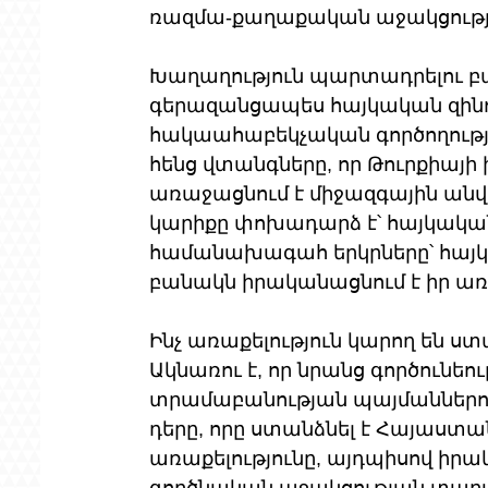
ռազմա-քաղաքական աջակցությո
Խաղաղություն պարտադրելու բա
գերազանցապես հայկական զինո
հակաահաբեկչական գործողությամ
հենց վտանգները, որ Թուրքիայ
առաջացնում է միջազգային անվ
կարիքը փոխադարձ է՝ հայկակա
համանախագահ երկրները՝ հայկա
բանակն իրականացնում է իր առա
Ինչ առաքելություն կարող են ս
Ակնառու է, որ նրանց գործունեու
տրամաբանության պայմաններու
դերը, որը ստանձնել է Հայաստ
առաքելությունը, այդպիսով իր
գործնական աջակցության տարա