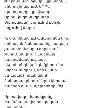
շնորհակալությամբ՝ պլաստիկ և 
միկրովիրաբույժ, ԵՊԲՀ 
պատվավոր պրոֆեսոր 
Արտավազդ Բագրատի 
Սահակյանը՝ կոչումով բժիշկ, 
կոչումով մարդ։
72 տարեկանում ավարտվեց նրա 
երկրային ճանապարհը, սակայն 
չավարտվեց նրա գործը. այն 
շարունակվում է ամենայն 
մանրամասնությամբ 
վերականգնված դեմքերում ու 
վերջույթներում, նոր կյանք 
ստացած հիվանդների 
ճակատագրերում, նրա կերտած 
դպրոցի ու աշակերտների մեջ։
Արտավազդ Սահակյանը 
ժամանակակից հայկական 
պլաստիկ և 