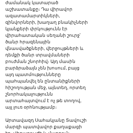
ժամանակ կատարած 
աշխատանքը։ Դա վիրավոր 
ազատամարտիկների, 
զինվորների, խաղաղ բնակիչների 
կյանքերի փրկությունն էր 
վիրահատական սեղանի շուրջ՝ 
ծանր հրազենային 
վնասվածքների, վերջույթների և 
դեմքի ծանր տրավմաների 
բուժման շնորհիվ։ Այդ մասին 
բարձրաձայն չեն խոսում, բայց 
այդ պատմությունները 
պահպանվել են ընտանիքների 
հիշողության մեջ, այնտեղ, որտեղ 
շնորհակալությունն 
արտահայտվում է ոչ թե տողով, 
այլ լուռ օրհնությամբ։
Արտավազդ Սահակյանը Տավուշի 
մարզի պատվավոր քաղաքացի 