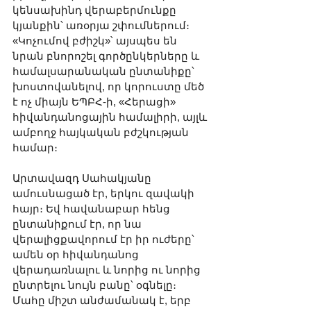
կենսախինդ վերաբերմունքը 
կյանքին՝ առօրյա շփումներում։ 
«Կոչումով բժիշկ»՝ այսպես են 
նրան բնորոշել գործընկերները և 
համալսարանական ընտանիքը՝ 
խոստովանելով, որ կորուստը մեծ 
է ոչ միայն ԵՊԲՀ-ի, «Հերացի» 
հիվանդանոցային համալիրի, այլև 
ամբողջ հայկական բժշկության 
համար։
Արտավազդ Սահակյանը 
ամուսնացած էր, երկու զավակի 
հայր։ Եվ հավանաբար հենց 
ընտանիքում էր, որ նա 
վերալիցքավորում էր իր ուժերը՝ 
ամեն օր հիվանդանոց 
վերադառնալու և նորից ու նորից 
ընտրելու նույն բանը՝ օգնելը։
Մահը միշտ անժամանակ է, երբ 