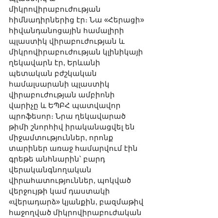
միկրովիրաբուժության 
հիմնադիրներից էր։ Նա «Հերացի» 
հիվանդանոցային համալիրի 
պլաստիկ վիրաբուժության և 
միկրովիրաբուժության կլինիկայի 
ղեկավարն էր, Երևանի 
պետական բժշկական 
համալսարանի պլաստիկ 
վիրաբուժության ամբիոնի 
վարիչը և ԵՊԲՀ պատվավոր 
պրոֆեսոր։ Նրա ղեկավարած 
թիմի շնորհիվ իրականացվել են 
միջամտություններ, որոնք 
տարիներ առաջ համարվում էին 
գրեթե անհնարին՝ բարդ 
վերականգնողական 
վիրահատություններ, պոկված 
վերջույթի կամ դաստակի 
«վերադարձ» կյանքին, բազմաթիվ 
հաջողված միկրովիրաբուժական 