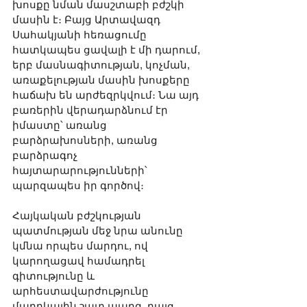
խոսքը նման մասշտաբի բժշկի 
մասին է։ Բայց Արտավազդ 
Սահակյանի հեռացումը 
հատկապես ցավալի է մի դարում, 
երբ մասնագիտության, կոչման, 
առաքելության մասին խոսքերը 
հաճախ են արժեզրկվում։ Նա այդ 
բառերին վերադարձնում էր 
իմաստը՝ առանց 
բարձրախոսների, առանց 
բարձրագոչ 
հայտարարությունների՝ 
պարզապես իր գործով։
Հայկական բժշկության 
պատմության մեջ նրա անունը 
կմնա որպես մարդու, ով 
կարողացավ համադրել 
գիտությունը և 
արհեստավարժությունը 
մարդկային շատ պարզ, բայց 