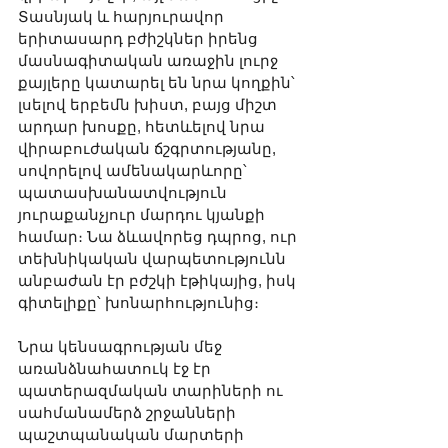
Տասնյակ և հարյուրավոր 
երիտասարդ բժիշկներ իրենց 
մասնագիտական առաջին լուրջ 
քայլերը կատարել են նրա կողքին՝ 
լսելով երբեմն խիստ, բայց միշտ 
արդար խոսքը, հետևելով նրա 
վիրաբուժական ճշգրտությանը, 
սովորելով ամենակարևորը՝ 
պատասխանատվություն 
յուրաքանչյուր մարդու կյանքի 
համար։ Նա ձևավորեց դպրոց, ուր 
տեխնիկական վարպետությունն 
անբաժան էր բժշկի էթիկայից, իսկ 
գիտելիքը՝ խոնարհությունից։
Նրա կենսագրության մեջ 
առանձնահատուկ էջ էր 
պատերազմական տարիների ու 
սահմանամերձ շրջանների 
պաշտպանական մարտերի 