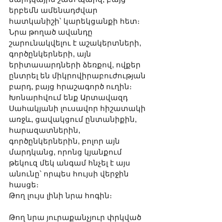
երբեմն ամենադժվար 
հատկանիշի՝ կարեկցանքի հետ։ 
Նրա թողած ավանդը 
շարունակվելու է աշակերտների, 
գործընկերների, այն 
երիտասարդների ձեռքով, ովքեր 
ընտրել են միկրովիրաբուժության 
բարդ, բայց հրաշագործ ուղին։
Խոնարհվում ենք Արտավազդ 
Սահակյանի լուսավոր հիշատակի 
առջև, ցավակցում ընտանիքին, 
հարազատներին, 
գործընկերներին, բոլոր այն 
մարդկանց, որոնց կյանքում 
թեկուզ մեկ անգամ հնչել է այս 
անունը՝ որպես հույսի վերջին 
հասցե։
Թող լույս լինի նրա հոգին։
Թող նրա յուրաքանչյուր փրկված 