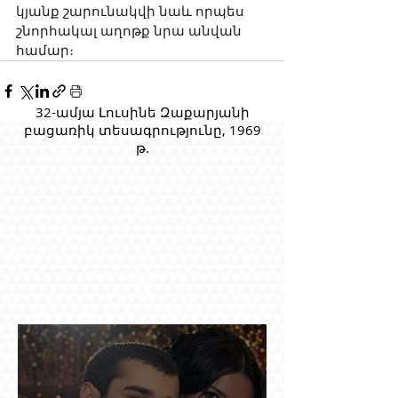
կյանք շարունակվի նաև որպես 
շնորհակալ աղոթք նրա անվան 
համար։
32-ամյա Լուսինե Զաքարյանի
բացառիկ տեսագրությունը, 1969
թ.