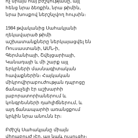
ոչ միայն հայ բժշկությանը, այլ 
հենց նրա ձեռքին, նրա թիմին, 
նրա խոսքով ներշնչվող հույսին։
1984 թվականից Սահակյանի 
ղեկավարած թիմի 
աշխատանքները ներկայացվել են 
Ռուսաստանի, ԱՄՆ-ի, 
Գերմանիայի, Շվեյցարիայի, 
Կանադայի և մի շարք այլ 
երկրների մասնագիտական 
հավաքներին։ Հայկական 
միկրովիրաբուժության դպրոցը 
ճանաչելի էր աշխարհի 
լաբորատորիաներում և 
կոնգրեսների դահլիճներում, և 
այդ ճանապարհի առանցքում 
կրկին նրա անունն էր։
Բժիշկ Սահակյանը միայն 
վիրաբույժ չէր, այլ նաև ուսուցիչ։ 