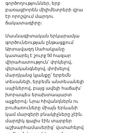
գործողություններ, երբ 
բառացիորեն միլիմետրերի վրա 
էր որոշվում մարդու 
ճակատագիրը։
Մասնագիտական երկարամյա 
գործունեության ընթացքում 
Արտավազդ Սահակյանը 
կատարել է շուրջ 50 հազար 
վիրահատություն՝ փրկելով, 
վերականգնելով, փոխելով 
մարդկանց կյանքը՝ երբեմն 
տեսանելի, երբեմն անտեսանելի 
սպիներով, բայց ավելի հաճախ՝ 
խորապես երախտապարտ 
աչքերով։ Նրա հիվանդներն ու 
բուժառուները միայն Երևանի 
կամ մարզերի բնակիչները չէին. 
մարդիկ գալիս էին տարբեր 
աշխարհամասերից՝ վստահելով 