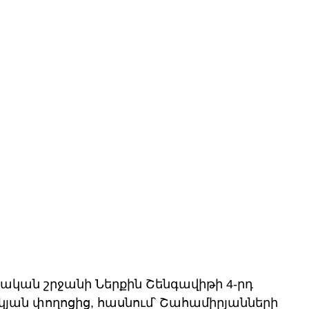
կան շրջանի Ներքին Շենգավիթի 4-րդ 
իկյան փողոցից, հասնում՝ Շահամիրյանների 