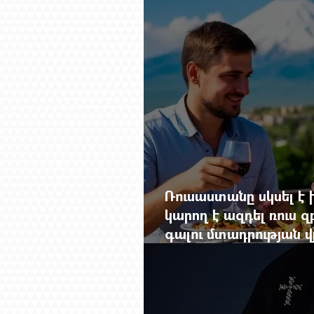
Ռուսաստանը սկսել է խ
կարող է ազդել ռուս 
գալու մտադրության վ
խորանալ հայ-ռուսա