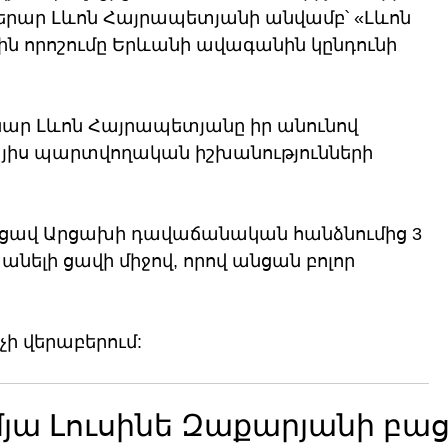
երար Լևոն Հայրապետյանի անվամբ՝ «Լևոն 
ին որոշումը Երևանի ավագանին կընդունի 
ենար Լևոն Հայրապետյանը իր անունով 
յիս պարտվողական իշխանությունների 
եռացավ Արցախի դավաճանական հանձնումից 3 
ելի ցավի միջով, որով անցան բոլոր 
չի վերաբերում:
մյա Լուսինե Զաքարյանի բա