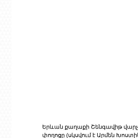
Երևան քաղաքի Շենգավիթ վարչա
փողոցը (սկսվում է Արմեն Խոստ