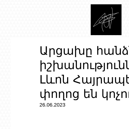
Արցախը հան
իշխանություն
Լևոն Հայրապ
փողոց են կոչո
26.06.2023