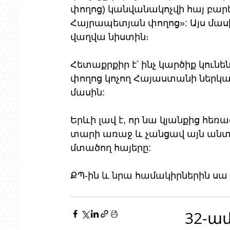
փողոց) կանվանակոչվի հայ բար
Հայրապետյան փողոց»: Այս մաս
վաղվա նիստին։
Հետաքրքիր է՝ ինչ կարծիք կուն
փողոց կոչող Հայաստանի ներկա
մասին:
Երևի լավ է, որ նա կյանքից հ
տարի առաջ և չանցավ այն անտան
մտածող հայերը:
ՔՊ-ին և նրա համակիրներին սա 
32-ա