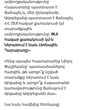
ամբողջականությունը 
Հայաստանը պատրաստ է 
ճանաչել և, մեր ընկալմամբ, 
Ադրբեջանը պատրաստ է ճանաչել 
ՀՀ 29,8 հազար քառակուսի կմ 
տարածքային 
ամբողջականությունը: 
86,6 
հազար քառակուսի կմ-ն 
ներառում է նաև Լեռնային 
Ղարաբաղը»:
Հենց այսպես հայտարարեց Նիկոլ 
Փաշինյանը՝ պատասխանելով 
հարցին, թե արդյո՞ք նշված 
տարածքը ներառում է նաև 
Արցախը և արդյո՞ք Հայաստանի 
կառավարությունը ճանաչում է 
Արցախը Ադրբեջանի մաս։
Նա նաև հավելեց հետևյալը.