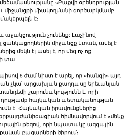
եծամասնությանը «Բաքվի օրենդրության 
ւ միջանցքի միակողմանի գործարկմամբ 
մակերպելն է։
և աջակցություն չունենք։ Լաչինով 
ցանկացողներին միջանցք կտան, ասել է 
ց մեկն էլ ասել է, որ մեզ ոչ ոք 
ի տա։
իսով 6 ժամ նիստ է արել, որ «հանգի» այդ 
ան չկա՝ արցախյան քաղդասը երեւանյան 
անդեմի շարունակությունն է, որի 
դությամբ հայկական պետականության 
մն է։ Հայկական իրավունքներից 
րբայդժանիզացիան հիմնավորվում է «մենք 
ւրային թեզով, որի նպատակը ազգային 
րքական բազարների ծիրում։