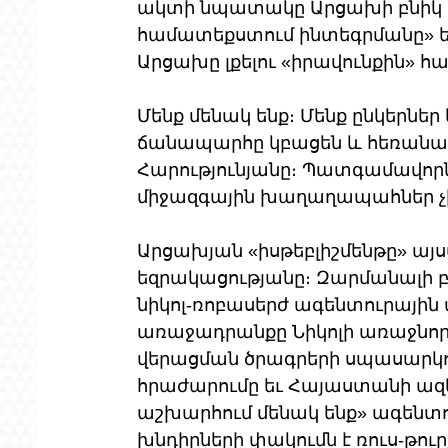
ակտի նպատակը Արցախի բնիկ մ
համատեքստում ինտեգրմանը» ե
Արցախը լքելու «իրավունքին» հա
Մենք մենակ ենք։ Մենք ընկերներ 
ճանապարհը կբացեն և հեռանալ 
Հարությունյանը։ Պատգամավորների
միջազգային խաղաղապահներ չ
Արցախյան «իսթեբլիշմենթը» այսպ
եզրակացությանը։ Զարմանալի բ
նիկոլ-ռոբասերժ ագենտուրային տ
առաջադրանքը Նիկոլի առաջնոր
վերացման ծրագրերի սպասարկու
հրաժարումը եւ Հայաստանի ազե
աշխարհում մենակ ենք» ագենտո
խնդիրների փակումն է ռուս-թու