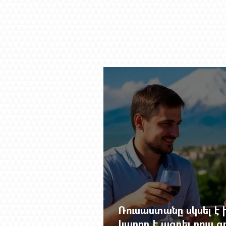
Ռուսաստանը սկսել է խ
կարող է ազդել ռուս 