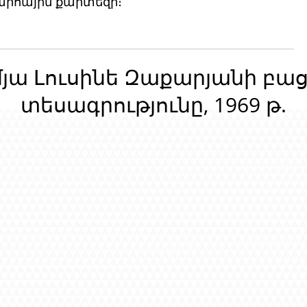
րհային քարտեզի։
մյա Լուսինե Զաքարյանի բա
տեսագրությունը, 1969 թ.