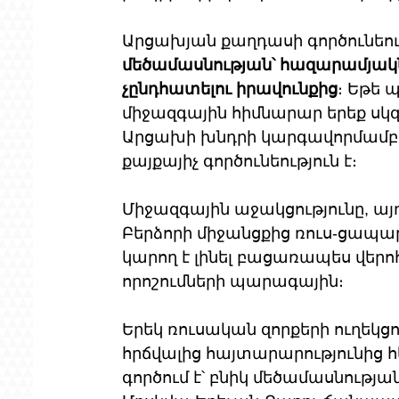
Արցախյան քաղդասի գործունեութ
մեծամասնության՝ հազարամյակ
չընդհատելու իրավունքից
։ Եթե 
միջազգային հիմնարար երեք սկզ
Արցախի խնդրի կարգավորմամբ,
քայքայիչ գործունեություն է։
Միջազգային աջակցությունը, այ
Բերձորի միջանցքից ռուս-ցապա
կարող է լինել բացառապես վերո
որոշումների պարագային։
Երեկ ռուսական զորքերի ուղեկցու
հրճվալից հայտարարությունից 
գործում է՝ բնիկ մեծամասնութ