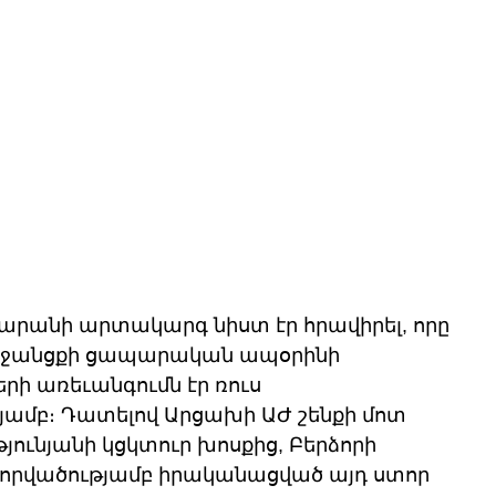
դարանի արտակարգ նիստ էր հրավիրել, որը 
ի միջանցքի ցապարական ապօրինի 
ի առեւանգումն էր ռուս 
մբ։ Դատելով Արցախի ԱԺ շենքի մոտ 
ունյանի կցկտուր խոսքից, Բերձորի 
որվածությամբ իրականացված այդ ստոր 