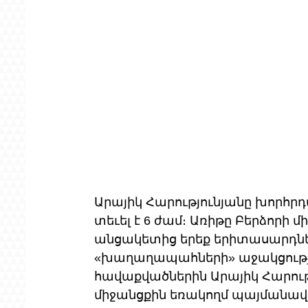
Արայիկ Հարությունյանը խորհր
տեւել է 6 ժամ։ Առիթը Բերձոր
անցակետից երեք երիտասարդներ
«խաղաղապահների» աջակցությա
հավաքվածներին Արայիկ Հարությ
միջանցքին եռակողմ պայմանավ