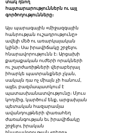
տակ դնող 
հայտարարություններն ու այլ 
գործողությունները։
Այս պարագային «միջազգային 
հանրության ուշադրությունը» 
ավելի մեծ ու առարկայական 
կլինի։ Սա իրավիճակը շրջելու 
հնարավորությունն է։ Արցախի 
քաղաքական ուժերի որակների 
ու շարժառիթների վերաբերյալ 
իհարկե պատրանքներ չկան, 
սակայն դա ոչ միայն չի հանում, 
այլեւ բազմապատկում է 
պատասխանատվությունը։ Մյուս 
կողմից, կարծում ենք, արցախյան 
պետական հազարամյա 
ավանդույթների փառահեղ 
ժառանգության եւ իրավիճակը 
շրջելու իրական 
հնարավորության «բեռը» 