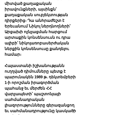
միտված քաղաքական 
իրավունքների, այսինքն՝ 
քաղաքական սուբյեկտության 
դիրքերից։ Դա անհրաժեշտ է 
Երեւանում Նիկոլ ներդնողների՝ 
Արցախի ոչնչացման հարցում 
արտաքին կոնսենսուսն ու դրա 
ալիբի՝ նիկոլառոբասերժական 
ներքին կոնսենսուսը քանդելու 
համար։
Հայաստանի իշխանությանն 
ուղղված դիմումները պետք է 
պարունակեն 1989 թ․ դեկտեմբերի 
1-ի որոշման իրագործման 
պահանջ եւ մերժեն ՀՀ 
վարչապետի՝ պաշտոնյայի 
սահմանադրական 
լիազորությունները գերազանցող 
եւ սահմանադրությունը կասկածի 