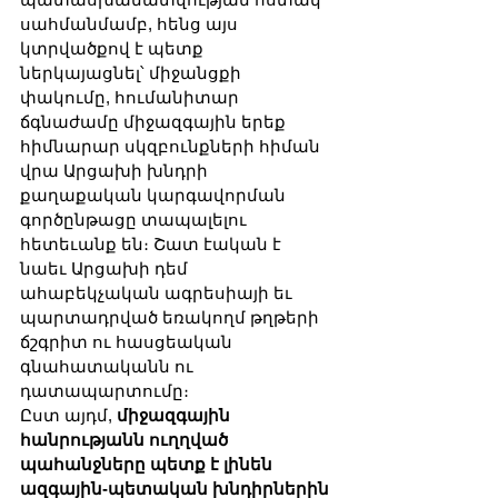
սահմանմամբ, հենց այս 
կտրվածքով է պետք 
ներկայացնել՝ միջանցքի 
փակումը, հումանիտար 
ճգնաժամը միջազգային երեք 
հիմնարար սկզբունքների հիման 
վրա Արցախի խնդրի 
քաղաքական կարգավորման 
գործընթացը տապալելու 
հետեւանք են։ Շատ էական է 
նաեւ Արցախի դեմ 
ահաբեկչական ագրեսիայի եւ 
պարտադրված եռակողմ թղթերի 
ճշգրիտ ու հասցեական 
գնահատականն ու 
դատապարտումը։
Ըստ այդմ, 
միջազգային 
հանրությանն ուղղված 
պահանջները պետք է լինեն 
ազգային-պետական խնդիրներին 