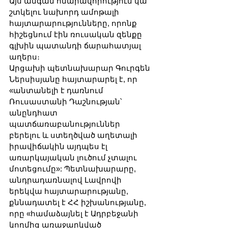
Այս անգամ հնարավորություն կա 
շտկելու նախորդ ամոթալի 
հայտարարությունները, որոնք 
հիշեցնում էին ռուսական զենքը 
գլխին պատանդի ճարահատյալ 
աղերս։
Արցախի պետնախարար Գուրգեն 
Ներսիսյանը հայտարարել է, որ 
«անտանելի է դառնում 
Ռուսաստանի Դաշնության՝ 
անընդհատ 
պատճառաբանություններ 
բերելու և ստեղծված աղետալի 
իրավիճակին այդպես էլ 
առարկայական լուծում չտալու 
մոտեցումը»: Պետնախարարը, 
անդրադառնալով Լավրովի 
երեկվա հայտարարությանը, 
քննադատել է ՀՀ իշխանությանը, 
որը «համաձայնել է Ադրբեջանի 
կողմից առաջարկված 