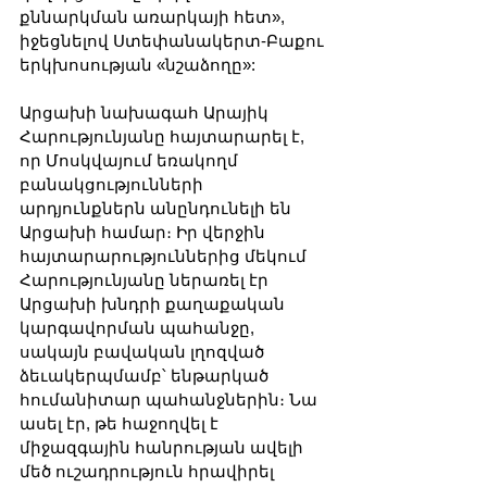
քննարկման առարկայի հետ», 
իջեցնելով Ստեփանակերտ-Բաքու 
երկխոսության «նշաձողը»:
Արցախի նախագահ Արայիկ 
Հարությունյանը հայտարարել է, 
որ Մոսկվայում եռակողմ 
բանակցությունների 
արդյունքներն անընդունելի են 
Արցախի համար։ Իր վերջին 
հայտարարություններից մեկում 
Հարությունյանը ներառել էր 
Արցախի խնդրի քաղաքական 
կարգավորման պահանջը, 
սակայն բավական լղոզված 
ձեւակերպմամբ՝ ենթարկած 
հումանիտար պահանջներին։ Նա 
ասել էր, թե հաջողվել է 
միջազգային հանրության ավելի 
մեծ ուշադրություն հրավիրել 