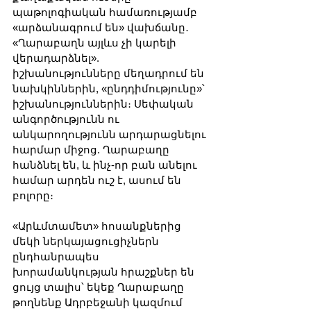
պաթոլոգիական համառությամբ 
«արձանագրում են» վախճանը․ 
«Ղարաբաղն այլևս չի կարելի 
վերադարձնել». 
իշխանությունները մեղադրում են 
նախկիններին, «ընդդիմությունը»՝ 
իշխանություններին։ Սեփական 
անգործությունն ու 
անկարողությունն արդարացնելու 
հարմար միջոց. Ղարաբաղը 
հանձնել են, և ինչ-որ բան անելու 
համար արդեն ուշ է, ասում են 
բոլորը։
«Արևմտամետ» հոսանքներից 
մեկի ներկայացուցիչներն 
ընդհանրապես 
խորամանկության հրաշքներ են 
ցույց տալիս՝ եկեք Ղարաբաղը 
թողնենք Ադրբեջանի կազմում 