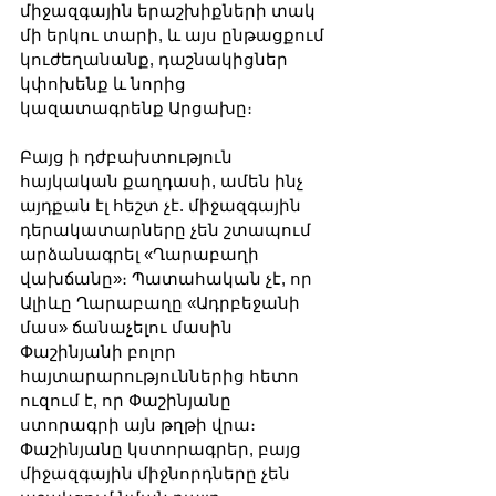
միջազգային երաշխիքների տակ 
մի երկու տարի, և այս ընթացքում 
կուժեղանանք, դաշնակիցներ 
կփոխենք և նորից 
կազատագրենք Արցախը։
Բայց ի դժբախտություն 
հայկական քաղդասի, ամեն ինչ 
այդքան էլ հեշտ չէ. միջազգային 
դերակատարները չեն շտապում 
արձանագրել «Ղարաբաղի 
վախճանը»։ Պատահական չէ, որ 
Ալիևը Ղարաբաղը «Ադրբեջանի 
մաս» ճանաչելու մասին 
Փաշինյանի բոլոր 
հայտարարություններից հետո 
ուզում է, որ Փաշինյանը 
ստորագրի այն թղթի վրա։ 
Փաշինյանը կստորագրեր, բայց 
միջազգային միջնորդները չեն 