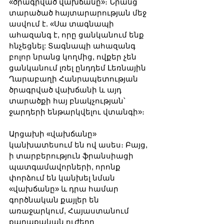
«ծրագրված վախճանը»։ Նրանց 
տարածած հայտարարության մեջ 
ասվում է. «Սա տագնապի 
ահազանգ է, որը ցանկանում ենք 
հնչեցնել: Տագնապի ահազանգ 
բոլոր նրանց կողմից, ովքեր չեն 
ցանկանում լռել ընդդեմ Լեռնային 
Ղարաբաղի Հանրապետության 
ծրագրված վախճանի և այդ 
տարածքի հայ բնակչության՝ 
ջարդերի ենթարկվելու վտանգի»։
Արցախի «վախճանը» 
կանխատեսում են ով ասես։ Բայց, 
ի տարբերություն ֆրանսիացի 
պատգամավորների, որոնք 
փորձում են կանխել նման 
«վախճանը» և դրա համար 
գործնական քայլեր են 
առաջարկում, Հայաստանում 
քաղաքական ուժերը 