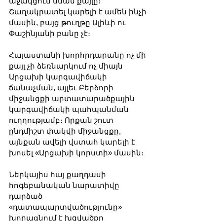
աջակցում նման քայլը։ 
Շաղակրատել կարելի է ամեն ինչի 
մասին, բայց թուղթը Ալիևի ու 
Փաշինյանի բանը չէ։
Հայաստանի խորհրդարանը ոչ մի 
քայլ չի ձեռնարկում ոչ միայն 
Արցախի կարգավիճակի 
ճանաչման, այլեւ Բերձորի 
միջանցքի արտատարածքային 
կարգավիճակի պահպանման 
ուղղությամբ։ Որքան շուտ 
ընդմիշտ փակվի միջանցքը, 
այնքան ավելի վստահ կարելի է 
խոսել «Արցախի կորստի» մասին։ 
Ներկայիս հայ քաղդասի 
հոգեբանական նարատիվը 
դարձած 
«դատապարտվածությունը» 
խորացնում է խզվածքը 