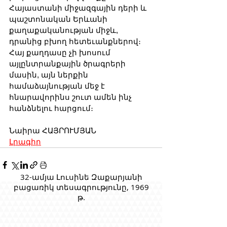
Հայաստանի միջազգային դերի և 
պաշտոնական Երևանի 
քաղաքականության միջև, 
դրանից բխող հետեւանքներով։ 
Հայ քաղդասը չի խոսում 
այլընտրանքային ծրագրերի 
մասին, այն ներքին 
համաձայնության մեջ է 
հնարավորինս շուտ ամեն ինչ 
հանձնելու հարցում։
Նաիրա ՀԱՅՐՈՒՄՅԱՆ
Լրագիր
32-ամյա Լուսինե Զաքարյանի
բացառիկ տեսագրությունը, 1969
թ.