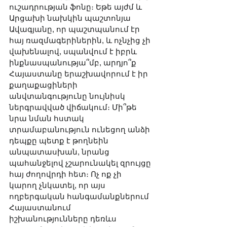
ուշադրության ֆոնը։ Եթե այժմ և 
Արցախի նախկին պաշտոնյա 
Ավագյանը, որ պաշտպանում էր 
հայ ռազմագերիներին, և ոչնչից չի 
վախենալով, սպանվում է իբրև 
ինքնասպանությա՞մբ, արդյո՞ք 
Հայաստանը երաշխավորում է իր 
քաղաքացիների 
անվտանգությունը նույնիսկ 
ներգրավված վիճակում։ Մի՞թե 
նրա նման հստակ 
տրամաբանություն ունեցող անձի 
դեպքը պետք է թողնեին 
անպատասխան, նրանց 
պահանջելով չշարունակել զրույցը 
հայ ժողովրդի հետ։ Ոչ ոք չի 
կարող չնկատել, որ այս 
ողբերգական հանգամանքներում 
Հայաստանում 
իշխանությունները դեռևս 