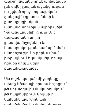
պաշտոնապես որևէ արձագանք 
չեն տվել, չնայած աջակցության 
ուղղված որոշ սոցիալական 
ցանցային գրառումների և 
քաղաքացիական 
անհանգստության ալիքի աճին։ 
Դա անսպասելի լռություն է 
Հայաստանի բոլոր 
լրատվամիջոցների և 
հասարակության համար. նման 
անորոշությունը թերևս միայն 
խորացնում է կասկածը, որ այս 
դեպքը մինչև վերջ 
բացահայտված չէ։
Այս ողբերգական միջադեպը 
պետք է ծառայի որպես հիշեցում՝ 
թե միջազգային մակարդակում, 
թե հայրենիքում։ Արցախի 
նախկին պաշտոնյայի 
առեղծվածային մահվան շուրջ 