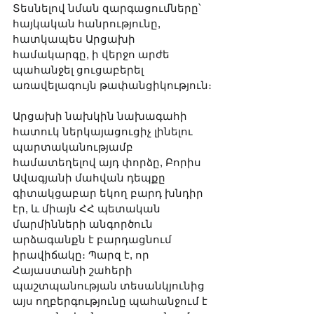
Տեսնելով նման զարգացումները՝ 
հայկական հանրությունը, 
հատկապես Արցախի 
համակարգը, ի վերջո արժե 
պահանջել ցուցաբերել 
առավելագույն թափանցիկություն։
Արցախի նախկին նախագահի 
հատուկ ներկայացուցիչ լինելու 
պարտականությամբ 
համատեղելով այդ փորձը, Բորիս 
Ավագյանի մահվան դեպքը 
գիտակցաբար եկող բարդ խնդիր 
էր, և միայն ՀՀ պետական 
մարմինների անգործուն 
արձագանքն է բարդացնում 
իրավիճակը։ Պարզ է, որ 
Հայաստանի շահերի 
պաշտպանության տեսանկյունից 
այս ողբերգությունը պահանջում է 