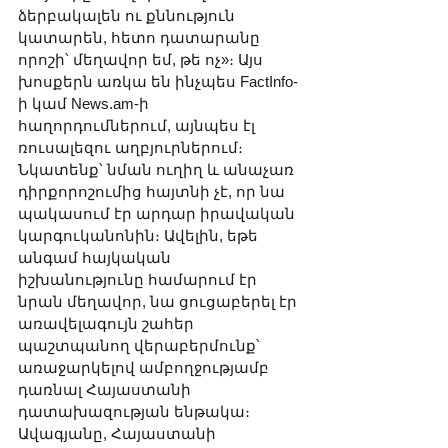
ձերբակալեն ու քննություն 
կատարեն, հետո դատարանը 
որոշի՝ մեղավոր եմ, թե ոչ»։ Այս 
խոսքերն առկա են ինչպես FactInfo-
ի կամ News.am-ի 
հաղորդումներում, այնպես էլ 
ռուսալեզու աղբյուրներում։ 
Նկատենք՝ նման ուղիղ և անաչառ 
դիրքորոշումից հայտնի չէ, որ նա 
պակասում էր արդար իրավական 
կարգուկանոնին։ Ավելին, եթե 
անգամ հայկական 
իշխանությունը համարում էր 
նրան մեղավոր, նա ցուցաբերել էր 
առավելագույն շահեր 
պաշտպանող վերաբերմունք՝ 
առաջարկելով ամբողջությամբ 
դառնալ Հայաստանի 
դատախազության ենթակա։ 
Ավագյանը, Հայաստանի 