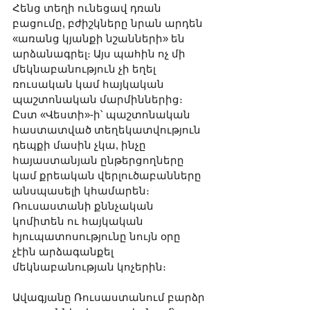
Հենց տեղի ունեցավ դռան 
բացումը, բժիշկները նրան արդեն 
«առանց կյանքի նշանների» են 
արձանագրել։ Այս պահին ոչ մի 
մեկնաբանություն չի եղել 
ռուսական կամ հայկական 
պաշտոնական մարմիններից։ 
Ըստ «Վեստի»-ի՝ պաշտոնական 
հաստատված տեղեկատվություն 
դեպքի մասին չկա, ինչը 
հայաստանյան ընթերցողները 
կամ քրեական վերլուծաբանները 
անսպասելի կհամարեն։ 
Ռուսաստանի քննչական 
կոմիտեն ու հայկական 
հյուպատոսությունը նույն օրը 
չէին արձագանքել 
մեկնաբանության կոչերին։
Ավագյանը Ռուսաստանում բարձր 