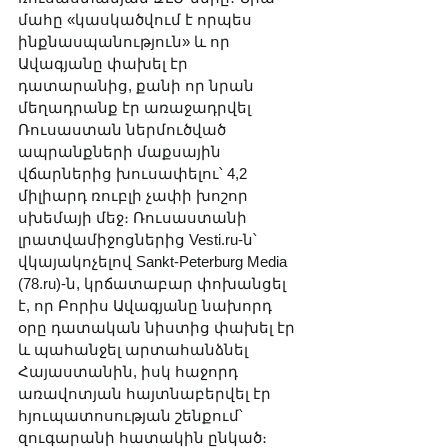
մահը «կասկածվում է որպես 
ինքնասպանություն» և որ 
Ավագյանը փախել էր 
դատարանից, քանի որ նրան 
մեղադրանք էր առաջադրվել 
Ռուսաստան ներմուծված 
ապրանքների մաքսային 
վճարներից խուսափելու՝ 4,2 
միլիարդ ռուբլի չափի խոշոր 
սխեմայի մեջ։ Ռուսաստանի 
լրատվամիջոցներից Vesti.ru-ն՝ 
վկայակոչելով Sankt-Peterburg Media 
(
78.ru
)-ն, կրճատաբար փոխանցել 
է, որ Բորիս Ավագյանը նախորդ 
օրը դատական նիստից փախել էր 
և պահանջել արտահանձնել 
Հայաստանին, իսկ հաջորդ 
առավոտյան հայտնաբերվել էր 
հյուպատոսության շենքում՝ 
զուգարանի հատակին ընկած։ 