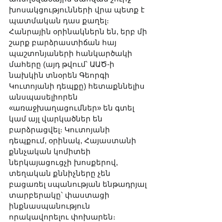
խոսակցությունների վրա պետք է 
պատմական դաս քաղել։ 
Հանրային օրինակներն են, երբ մի 
շարք բարձրաստիճան հայ 
պաշտոնյաների հանկարծակի 
մահերը (այդ թվում՝ ԱԱԾ-ի 
նախկին տնօրեն Գեորգի 
Կուտոյանի դեպքը) հետաքննելիս 
անսպասելիորեն 
«առաջխաղացումներ» են գտել 
կամ այլ վարկածներ են 
բարձրացվել։ Կուտոյանի 
դեպքում, օրինակ, Հայաստանի 
քննչական կոմիտեի 
ներկայացուցչի խոսքերով, 
տեղական քննիչները չեն 
բացառել սպանության ենթադրյալ 
տարբերակը՝ փաստացի 
ինքնասպանություն 
որակավորելու փոխարեն։ 