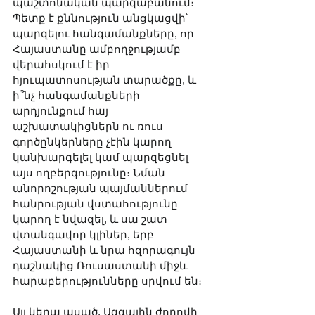
պաշտոնական պարզաբանում։ 
Պետք է քննություն անցկացվի՝ 
պարզելու հանգամանքները, որ 
Հայաստանը ամբողջությամբ 
վերահսկում է իր 
հյուպատոսության տարածքը, և 
ի՞նչ հանգամանքների 
արդյունքում հայ 
աշխատակիցներն ու ռուս 
գործընկերները չէին կարող 
կանխարգելել կամ պարզեցնել 
այս ողբերգությունը։ Նման 
անորոշության պայմաններում 
հանրության վստահությունը 
կարող է նվազել, և սա շատ 
վտանգավոր կլիներ, երբ 
Հայաստանի և նրա հզորագույն 
դաշնակից Ռուսաստանի միջև 
հարաբերությունները սրվում են։
Այլ կերպ ասած, Ազգային ժողովի 