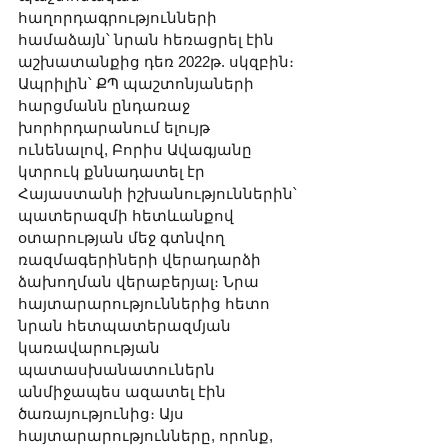
հաղորդագրությունների 
համաձայն՝ նրան հեռացրել էին 
աշխատանքից դեռ 2022թ. սկզբին։ 
Ապրիլին՝ ՔՊ պաշտոնյաների 
հարցմանն ընդառաջ 
խորհրդարանում ելույթ 
ունենալով, Բորիս Ավագյանը 
կտրուկ քննադատել էր 
Հայաստանի իշխանություններին՝ 
պատերազմի հետևանքով 
օտարության մեջ գտնվող 
ռազմագերիների վերադարձի 
ձախողման վերաբերյալ։ Նրա 
հայտարարություններից հետո 
նրան հետպատերազմյան 
կառավարության 
պատասխանատուներն 
անմիջապես ազատել էին 
ծառայությունից։ Այս 
հայտարարությունները, որոնք, 