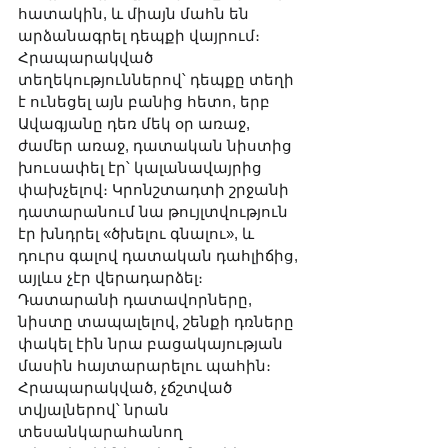
հատակին, և միայն մահն են 
արձանագրել դեպքի վայրում։ 
Հրապարակված 
տեղեկություններով՝ դեպքը տեղի 
է ունեցել այն բանից հետո, երբ 
Ավագյանը դեռ մեկ օր առաջ, 
ժամեր առաջ, դատական նիստից 
խուսափել էր՝ կալանավայրից 
փախչելով։ Կրոնշտադտի շրջանի 
դատարանում նա թույլտվություն 
էր խնդրել «ծխելու գնալու», և 
դուրս գալով դատական դահլիճից, 
այլևս չէր վերադարձել։ 
Դատարանի դատավորները, 
նիստը տապալելով, շենքի դռները 
փակել էին նրա բացակայության 
մասին հայտարարելու պահին։ 
Հրապարակված, չճշտված 
տվյալներով՝ նրան 
տեսանկարահանող 