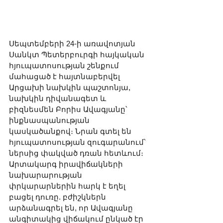
Սեպտեմբերի 24-ի առավոտյան 
Սանկտ Պետերբուրգի հայկական 
հյուպատոսության շենքում 
մահացած է հայտնաբերվել 
Արցախի նախկին պաշտոնյա, 
նախկին դիվանագետ և 
բիզնեսմեն Բորիս Ավագյանը՝ 
ինքնասպանության 
կասկածանքով։ Նրան գտել են 
հյուպատոսության զուգարանում՝ 
ներսից փակված դռան հետևում։ 
Արտակարգ իրավիճակների 
նախարարության 
փրկարարներին հարկ է եղել 
բացել դուռը. բժիշկներն 
արձանագրել են, որ Ավագյանը 
անգիտակից վիճակում ընկած էր 