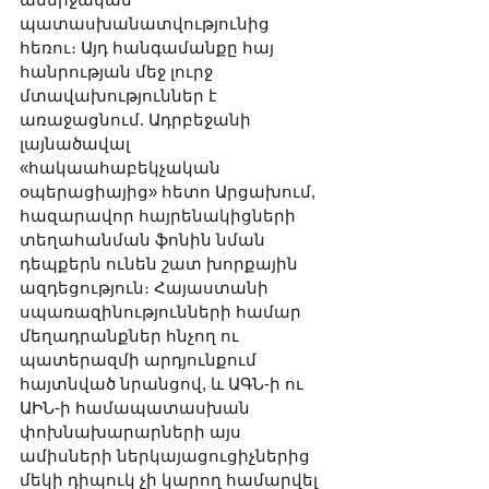
պատասխանատվությունից 
հեռու։ Այդ հանգամանքը հայ 
հանրության մեջ լուրջ 
մտավախություններ է 
առաջացնում. Ադրբեջանի 
լայնածավալ 
«հակաահաբեկչական 
օպերացիայից» հետո Արցախում, 
հազարավոր հայրենակիցների 
տեղահանման ֆոնին նման 
դեպքերն ունեն շատ խորքային 
ազդեցություն։ Հայաստանի 
սպառազինությունների համար 
մեղադրանքներ հնչող ու 
պատերազմի արդյունքում 
հայտնված նրանցով, և ԱԳՆ-ի ու 
ԱԻՆ-ի համապատասխան 
փոխնախարարների այս 
ամիսների ներկայացուցիչներից 
մեկի դիպուկ չի կարող համարվել 