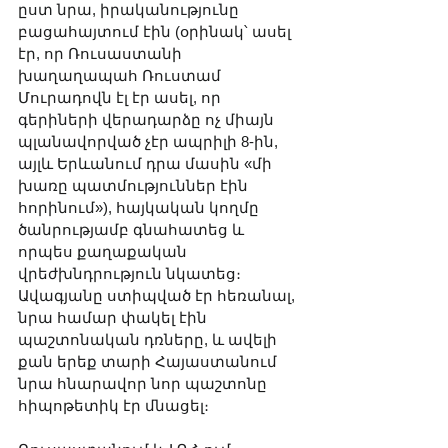
ըստ նրա, իրականությունը 
բացահայտում էին (օրինակ՝ ասել 
էր, որ Ռուսաստանի 
խաղաղապահ Ռուստամ 
Մուրադովն էլ էր ասել, որ 
գերիների վերադարձը ոչ միայն 
պլանավորված չէր ապրիլի 8-ին, 
այլև Երևանում դրա մասին «մի 
խառը պատմություններ էին 
հորինում»), հայկական կողմը 
ծանրությամբ գնահատեց և 
որպես քաղաքական 
վրեժխնդրություն նկատեց։ 
Ավագյանը ստիպված էր հեռանալ, 
նրա համար փակել էին 
պաշտոնական դռները, և ավելի 
քան երեք տարի Հայաստանում 
նրա հնարավոր նոր պաշտոնը 
հիպոթետիկ էր մնացել։