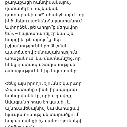
քաղաքացի հանդիսանալով, 
վստահել էր հայկական 
դատարանին։ «Պահանջն այն է, որ 
ինձ մեկուսացնեն Հայաստանում 
և փորձեն, թե արդյո՞ք մեղավոր 
եմ», – հայտարարել էր նա։ Այն 
հարցին, թե արդյո՞ք մեր 
իշխանությունների ճնշման 
պատճառով է մտավախություն 
առաջանում, նա մատնանշեց, որ 
հենց դատապաշտպանության 
ծառայությունն է իր նպատակը։
Հենց այս իրողությունն է կարևոր՝ 
Հայաստանը միակ իրավաչափ 
հանգրվանն էր, որին, ցավոք, 
Ավագյանը հույս էր կապել. և 
այնուամենայնիվ՝ նա մահացավ 
հյուպատոսության տարածքում՝ 
հայաստանցի իշխանությունների 
անմիջական 