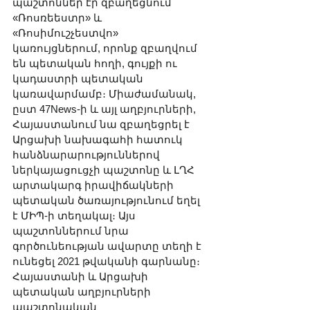
պաշտոններ էր զբաղեցնում՝ 
«Ռոսռեեստր» և 
«Ռոսիմուշչեստվո» 
կառույցներում, որոնք զբաղվում 
են պետական հողի, գույքի ու 
կադաստրի պետական 
կառավարմամբ։ Միաժամանակ, 
ըստ 47News-ի և այլ աղբյուրների, 
Հայաստանում նա զբաղեցրել է 
Արցախի նախագահի հատուկ 
հանձնարարություններով 
ներկայացուցչի պաշտոնը և ԼՂՀ 
արտակարգ իրավիճակների 
պետական ծառայությունում եղել 
է ՄԻՊ-ի տեղակալ։ Այս 
պաշտոններում նրա 
գործունեության ավարտը տեղի է 
ունեցել 2021 թվականի գարնանը։ 
Հայաստանի և Արցախի 
պետական աղբյուրների 
պաշտոնական 