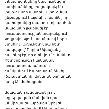
տեսախցիկները կամ ուղեկցող 
ոստիկանները բացակայել են 
փախուստի պահին։ Ստուգման 
ընթացքում հայտնի է դարձել, որ 
դատարանից փախուստի պահին 
Ավագյանը թաքնվել էր 
հյուպատոսության տարածքում՝ 
թույլտվություն ստանալով ներս 
մտնելու։ Այդուհետ նրա հետ 
կապվելով՝ Բորիս Ավագյանը 
հայտնել էր, որ գտնվում է Սանկտ 
Պետերբուրգի հայկական 
հյուպատոսարանում և 
ցանկանում է արտահանձնվել 
Հայաստանին։ Այդ նույն օրը նրան 
գտել են մահացած։
Ավագյանի անսպասելի ու 
ողբերգական մահվան վրա 
անմիջապես արձագանքել են 
ռուսաստանյան ԶԼՄ-ները։ Նրա 