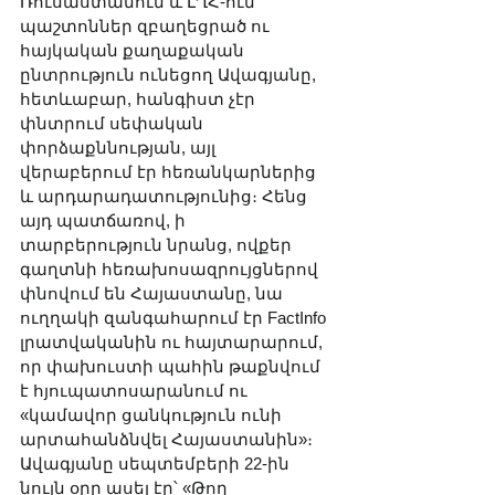
Ռուսաստանում և ԼՂՀ-ում 
պաշտոններ զբաղեցրած ու 
հայկական քաղաքական 
ընտրություն ունեցող Ավագյանը, 
հետևաբար, հանգիստ չէր 
փնտրում սեփական 
փորձաքննության, այլ 
վերաբերում էր հեռանկարներից 
և արդարադատությունից։ Հենց 
այդ պատճառով, ի 
տարբերություն նրանց, ովքեր 
գաղտնի հեռախոսազրույցներով 
փնովում են Հայաստանը, նա 
ուղղակի զանգահարում էր FactInfo 
լրատվականին ու հայտարարում, 
որ փախուստի պահին թաքնվում 
է հյուպատոսարանում ու 
«կամավոր ցանկություն ունի 
արտահանձնվել Հայաստանին»։ 
Ավագյանը սեպտեմբերի 22-ին 
նույն օրը ասել էր՝ «Թող 