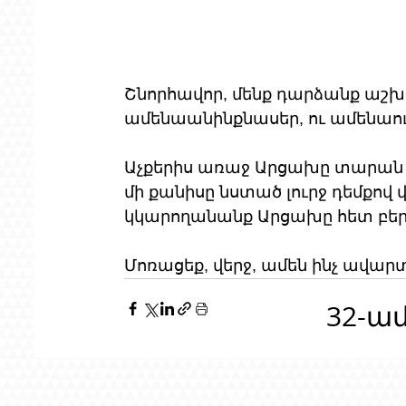
Շնորհավոր, մենք դարձանք աշ
ամենաանինքնասեր, ու ամենաո
Աչքերիս առաջ Արցախը տարան ձ
մի քանիսը նստած լուրջ դեմքով վե
կկարողանանք Արցախը հետ բեր
Մոռացեք, վերջ, ամեն ինչ ավար
32-ա