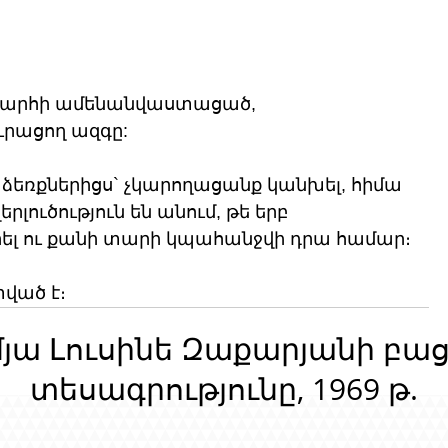
խարհի ամենանվաստացած, 
ւրացող ազգը:
եռքներիցս` չկարողացանք կանխել, հիմա 
րլուծություն են անում, թե երբ 
ել ու քանի տարի կպահանջվի դրա համար։
տված է։
մյա Լուսինե Զաքարյանի բա
տեսագրությունը, 1969 թ.