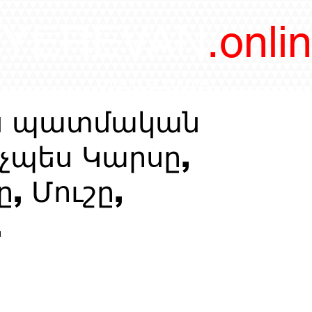
/YEREVAN
.onli
magazine
ևս պատմական
նչպես Կարսը,
, Մուշը,
.