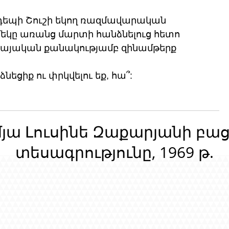
դեպի Շուշի եկող ռազմավարական 
մեկը առանց մարտի հանձնելուց հետո 
հսկայական քանակությամբ զինամթերք
ձնեցիք ու փրկվելու եք, հա՞:
մյա Լուսինե Զաքարյանի բա
տեսագրությունը, 1969 թ.