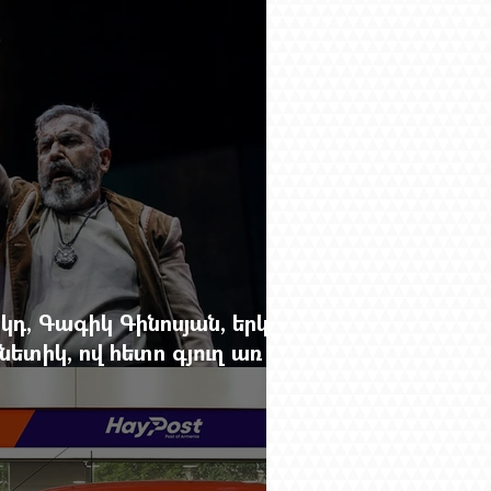
կդ, Գագիկ Գինոսյան, երկու
ետիկ, ով հետո գյուղ առ
րեց մարդկանց պարերը