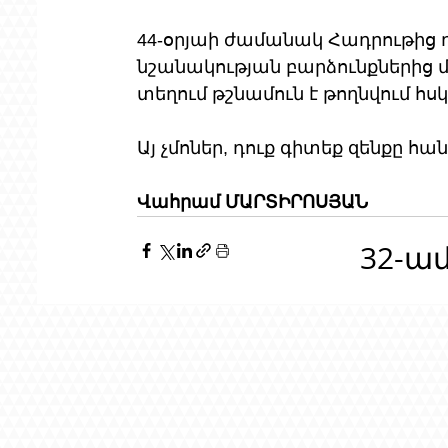
44-օրյաի ժամանակ Հադրութից 
նշանակության բարձունքներից 
տեղում թշնամուն է թողնվում 
Այ չմոներ, դուք գիտեք զենքը հան
Վահրամ ՄԱՐՏԻՐՈՍՅԱՆ
32-ա