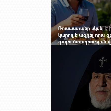
Ռուսաստանը սկսել է խ
կարող է ազդել ռուս 
գալու մտադրության վ
խորանալ հայ-ռուսա