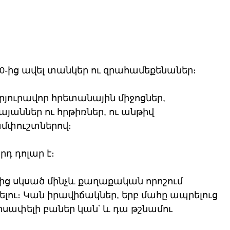
00-ից ավել տանկեր ու զրահամեքենաներ։ 
յուրավոր հրետանային միջոցներ, 
աններ ու հրթիռներ, ու անթիվ 
ամփուշտներով։
րդ դոլար է։ 
ից սկսած մինչև քաղաքական որոշում 
նչելու։ Կան իրավիճակներ, երբ մահը ապրելուց 
րսափելի բաներ կան՝ և դա թշնամու 