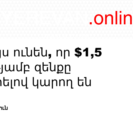
/YEREVAN
.onli
magazine
ս ունեն, որ $1,5
թյամբ զենքը
ելով կարող են
ուն