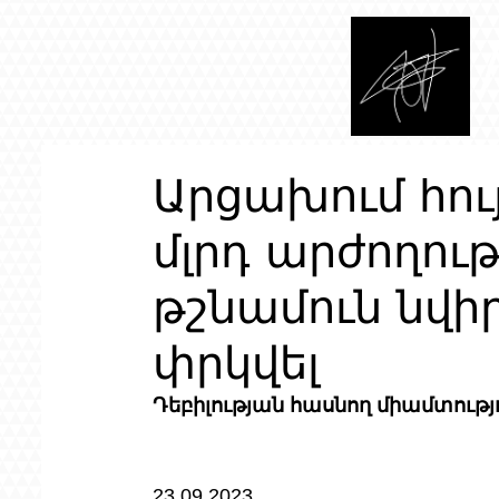
Արցախում հույ
մլրդ արժողու
թշնամուն նվիր
փրկվել
Դեբիլության հասնող միամտությ
23.09.2023