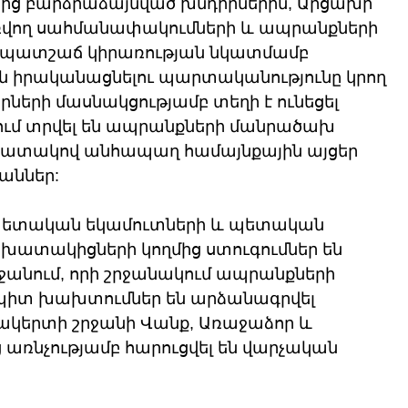
ից բարձրաձայնված խնդիրներին, Արցախի 
ռվող սահմանափակումների և ապրանքների 
 պատշաճ կիրառության նկատմամբ 
ուն իրականացնելու պարտականությունը կրող 
երի մասնակցությամբ տեղի է ունեցել 
քում տրվել են ապրանքների մանրածախ 
նպատակով անհապաղ համայնքային այցեր 
աններ:
 պետական եկամուտների և պետական 
շխատակիցների կողմից ստուգումներ են 
անում, որի շրջանակում ապրանքների 
պիտ խախտումներ են արձանագրվել 
կերտի շրջանի Վանք, Առաջաձոր և 
 առնչությամբ հարուցվել են վարչական 