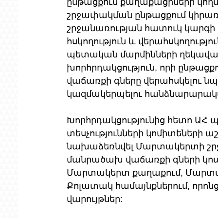
ընթացքում քաղաքացիների կողմ
շրջափակման ընթացքում կիրա
շրջանառության հատուկ կարգի
հսկողություն և վերահսկողությ
պետական մարմինների ղեկավարն
խորհրդակցություն, որի ընթաց
վաճառքի գները վերահսկելու 
կազմակերպելու հանձնարարակ
Խորհրդակցությունից հետո ԱՀ
տեսչությունների կոմիտեների ա
նախաձեռնվել Մարտակերտի շրջ
մանրածախ վաճառքի գների կո
Մարտակերտ քաղաքում, Մարտա
Քոլատակ համայնքներում, որոնց
վարույթներ: