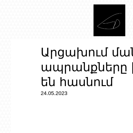
Արցախում մ
ապրանքները 
են հասնում
24.05.2023