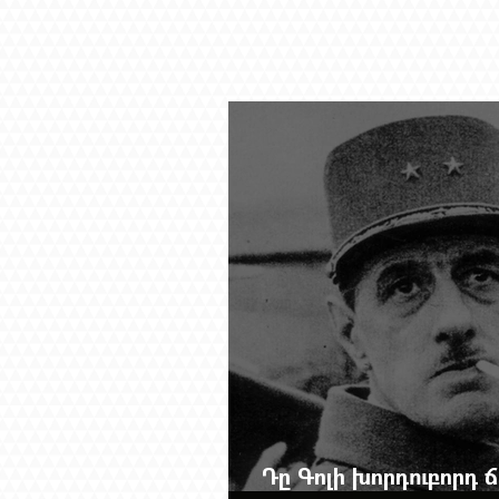
Դը Գոլի խորդուբորդ