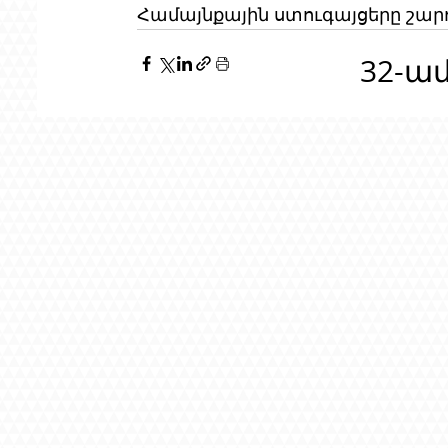
Համայնքային ստուգայցերը շարու
32-ա