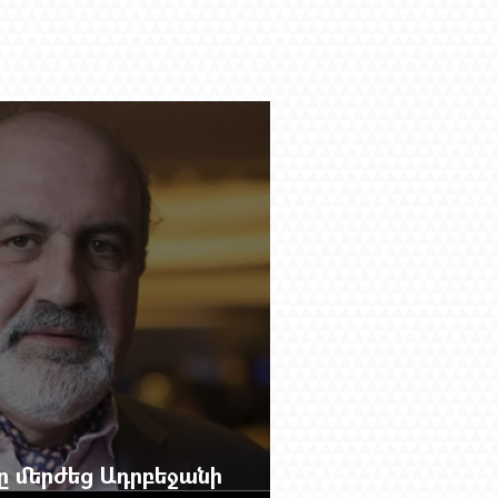
բը մերժեց Ադրբեջանի