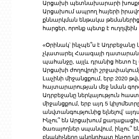
Արցախի պետնախարարի խոսքով՝
Արցախում ապրող հայերի իրավո
քննարկման ենթակա թեմաներից շ
հարցեր, որոնք պետք է ուղղվե
«Օրինակ՝ ինչպե՞ս է Ադրբեջանը կ
չկատարել Հաագայի դատարանի՝
պահանջը, այլև դրանից հետո էլ
Արցախի ժողովրդի շրջափակում
Լաչինի միջանցքում, երբ 2020 թվ
հայտարարության մեջ նման գործ
Ադրբեջանը ներկայություն հաստա
միջանցքում, երբ այդ 5 կիլոմետ
անվտանգությունից ելնելով՝ այդ
Ինչու՞ են Արցախում քաղաքացի
ծառայողներ սպանվում, ինչու՞ 
բնակիչները անընդհատ հնչող կ