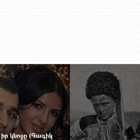
իր կնոջը (Գագիկ