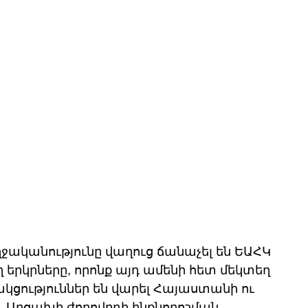
ականությունը վաղուց ճանաչել են ԵԱՀԿ 
րկրները, որոնք այդ ամենի հետ մեկտեղ 
ցություններ են վարել Հայաստանի ու 
և Արցախի ժողովրդի ինքնորոշման 