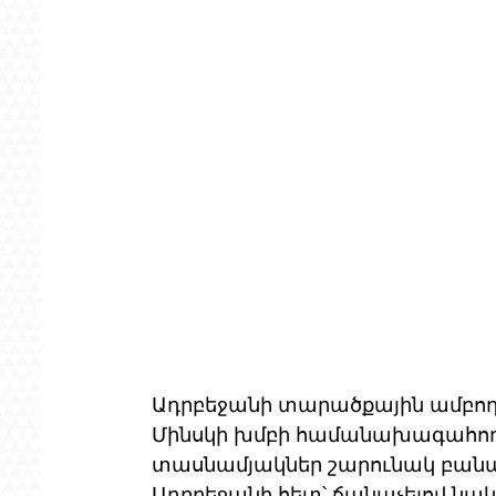
Ադրբեջանի տարածքային ամբողջ
Մինսկի խմբի համանախագահող ե
տասնամյակներ շարունակ բանակ
Ադրբեջանի հետ՝ ճանաչելով նա