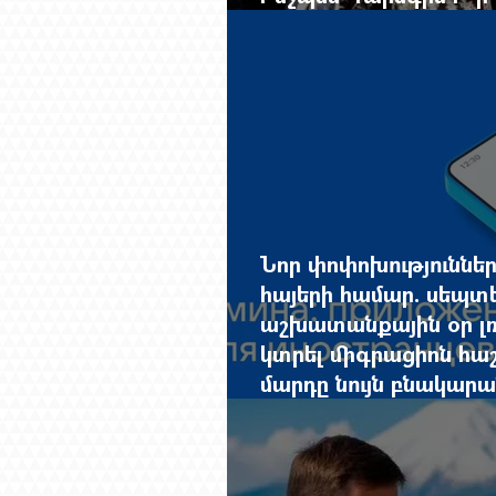
չընտրված դատավորի 
Նոր փոփոխություննե
հայերի համար. սեպտ
աշխատանքային օր լռ
կտրել միգրացիոն հաշվ
մարդը նույն բնակարան
փաստաթղթերը կարգ