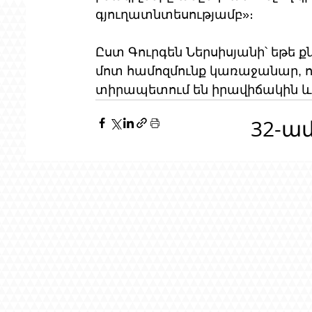
գյուղատնտեսությամբ»։
Ըստ Գուրգեն Ներսիսյանի՝ եթե 
մոտ համոզմունք կառաջանար, ո
տիրապետում են իրավիճակին և փ
32-ա