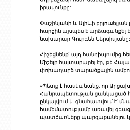
իրավունքը: 
Փաշինյանի և Ալիևի բրյուսելյան
հարցին այսպես է արձագանքել
նախարար Գուրգեն Ներսիսյանը
Հիշեցնենք՝ այդ հանդիպումից 
Միշելը հայտարարել էր, թե Հա
փոխադարձ տարածքային ամբող
«Պետք է հասկանանք, որ Արցախ
Հանրապետության ցանկացած հա
ընկալվում և գնահատվում է՝ մն
համեմատությամբ առավել զգացմո
պատճառները պարզաբանելու կար