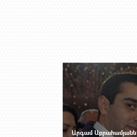
Արգամ Աբրահամյանն 