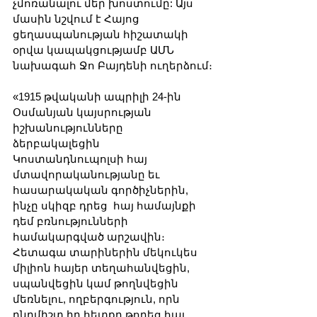
չմոռանալու մեր խոստումը: Այս 
մասին նշվում է Հայոց 
ցեղասպանության հիշատակի 
օրվա կապակցությամբ ԱՄՆ 
նախագահ Ջո Բայդենի ուղերձում։
«1915 թվականի ապրիլի 24-ին 
Օսմանյան կայսրության 
իշխանությունները 
ձերբակալեցին 
Կոստանդնուպոլսի հայ 
մտավորականությանը եւ 
հասարակական գործիչներին, 
ինչը սկիզբ դրեց  հայ համայնքի 
դեմ բռնությունների 
համակարգված արշավին։ 
Հետագա տարիներին մեկուկես 
միլիոն հայեր տեղահանվեցին, 
սպանվեցին կամ թողնվեցին 
մեռնելու, ողբերգություն, որն 
ընդմիշտ իր հետքը թողեց հայ 