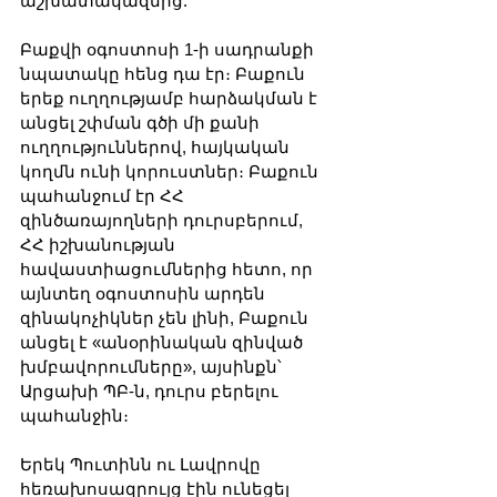
աշխատակազմից:
Բաքվի օգոստոսի 1-ի սադրանքի 
նպատակը հենց դա էր։ Բաքուն 
երեք ուղղությամբ հարձակման է 
անցել շփման գծի մի քանի 
ուղղություններով, հայկական 
կողմն ունի կորուստներ։ Բաքուն 
պահանջում էր ՀՀ 
զինծառայողների դուրսբերում, 
ՀՀ իշխանության 
հավաստիացումներից հետո, որ 
այնտեղ օգոստոսին արդեն 
զինակոչիկներ չեն լինի, Բաքուն 
անցել է «անօրինական զինված 
խմբավորումները», այսինքն՝ 
Արցախի ՊԲ-ն, դուրս բերելու 
պահանջին։
Երեկ Պուտինն ու Լավրովը 
հեռախոսազրույց էին ունեցել 