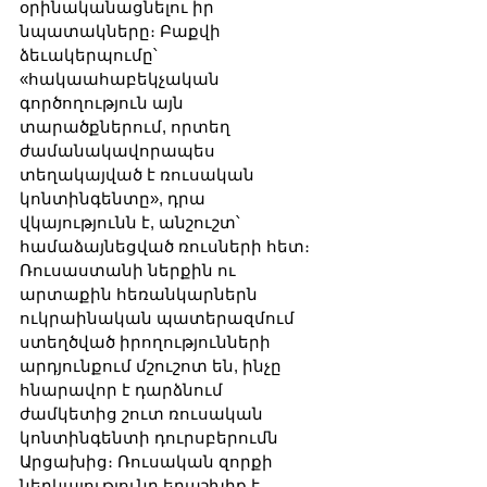
օրինականացնելու իր 
նպատակները։ Բաքվի 
ձեւակերպումը՝ 
«հակաահաբեկչական 
գործողություն այն 
տարածքներում, որտեղ 
ժամանակավորապես 
տեղակայված է ռուսական 
կոնտինգենտը», դրա 
վկայությունն է, անշուշտ՝ 
համաձայնեցված ռուսների հետ։ 
Ռուսաստանի ներքին ու 
արտաքին հեռանկարներն 
ուկրաինական պատերազմում 
ստեղծված իրողությունների 
արդյունքում մշուշոտ են, ինչը 
հնարավոր է դարձնում 
ժամկետից շուտ ռուսական 
կոնտինգենտի դուրսբերումն 
Արցախից։ Ռուսական զորքի 
ներկայությունը երաշխիք է 