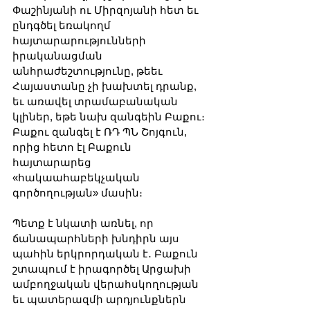
Փաշինյանի ու Միրզոյանի հետ եւ 
ընդգծել եռակողմ 
հայտարարությունների 
իրականացման 
անհրաժեշտությունը, թեեւ 
Հայաստանը չի խախտել դրանք, 
եւ առավել տրամաբանական 
կլիներ, եթե նախ զանգեին Բաքու։ 
Բաքու զանգել է ՌԴ ՊՆ Շոյգուն, 
որից հետո էլ Բաքուն 
հայտարարեց 
«հակաահաբեկչական 
գործողության» մասին։
Պետք է նկատի առնել, որ 
ճանապարհների խնդիրն այս 
պահին երկրորդական է․ Բաքուն 
շտապում է իրագործել Արցախի 
ամբողջական վերահսկողության 
եւ պատերազմի արդյունքներն 