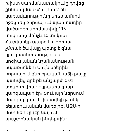
խիստ սահմանափակումը դրվեց 
քննարկման։ Հուլիսի 2-ին 
կառավարությունը երեք ամսով 
իջեցրեց բորսայում պարտադիր 
վաճառքի նորմատիվը՝ 15 
տոկոսից մինչև 10 տոկոս։ 
Հաշվարկը պարզ էր. բորսա 
չմտած ծավալը պետք է գնա 
գյուղատնտեսություն և 
սոցիալական նշանակության 
սպառողներ։ Նույն օրերին 
բորսայում գնի օրական աճի քայլը 
պահվեց գրեթե անշարժ՝ 0,01 
տոկոսի վրա։ Էկրանին գինը 
կարգապահ էր։ Շուկայի ներսում 
մարդիկ գնում էին ավելի թանկ 
բելառուսական վառելիք։ ԱԶՍ-ի 
մոտ հերթը չէր նայում 
պաշտոնական ինդեքսին։