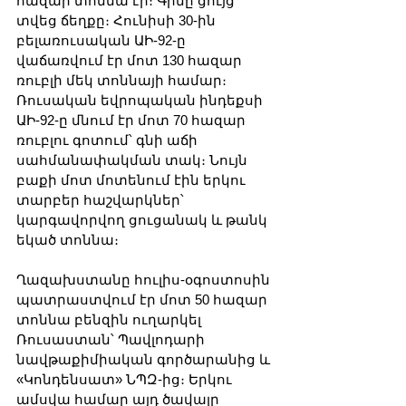
հազար տոննա էր։ Գինը ցույց 
տվեց ճեղքը։ Հունիսի 30-ին 
բելառուսական ԱԻ-92-ը 
վաճառվում էր մոտ 130 հազար 
ռուբլի մեկ տոննայի համար։ 
Ռուսական եվրոպական ինդեքսի 
ԱԻ-92-ը մնում էր մոտ 70 հազար 
ռուբլու գոտում՝ գնի աճի 
սահմանափակման տակ։ Նույն 
բաքի մոտ մոտենում էին երկու 
տարբեր հաշվարկներ՝ 
կարգավորվող ցուցանակ և թանկ 
եկած տոննա։
Ղազախստանը հուլիս-օգոստոսին 
պատրաստվում էր մոտ 50 հազար 
տոննա բենզին ուղարկել 
Ռուսաստան՝ Պավլոդարի 
նավթաքիմիական գործարանից և 
«Կոնդենսատ» ՆՊԶ-ից։ Երկու 
ամսվա համար այդ ծավալը 