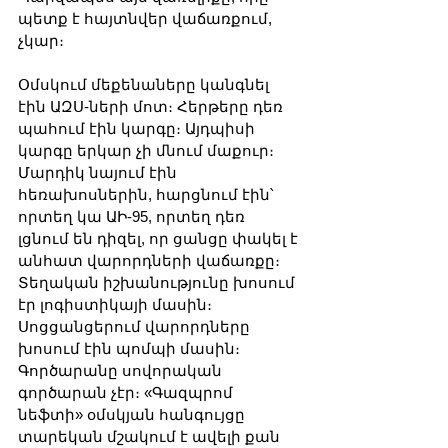
պետք է հայտնվեր վաճառքում, 
չկար։
Օմսկում մեքենաները կանգնել 
էին ԱԶՍ-ների մոտ։ Հերթերը դեռ 
պահում էին կարգը։ Այդպիսի 
կարգը երկար չի մնում մաքուր։ 
Մարդիկ նայում էին 
հեռախոսներին, հարցնում էին՝ 
որտեղ կա ԱԻ-95, որտեղ դեռ 
լցնում են դիզել, որ ցանցը փակել է 
անհատ վարորդների վաճառքը։ 
Տեղական իշխանությունը խոսում 
էր լոգիստիկայի մասին։ 
Սոցցանցերում վարորդները 
խոսում էին պոմպի մասին։ 
Գործարանը սովորական 
գործարան չէր։ «Գազպրոմ 
նեֆտի» օմսկյան հանգույցը 
տարեկան մշակում է ավելի քան 