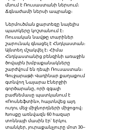
մնում է Ռուսաստանի ներսում։ 
Ճգնաժամի ներսի ապրանք։
Ներմուծման քարտեզը նայելիս 
պատկերը կոշտանում է։ 
Ռուսական նավթը տարիներ 
շարունակ գնացել է Հնդկաստան։ 
Այնտեղ մշակվել է։ Հիմա 
Հնդկաստանից բենզինի առաջին 
ծովային խմբաքանակները 
շարժվում են դեպի Ռուսաստան։ 
Գուջարաթի Վադինար քաղաքում 
գտնվող Նայարա Էներջիի 
գործարանը, որի զգալի 
բաժնեմասը պատկանում է 
«Ռոսնեֆտին», հայտնվեց այդ 
ուղու մեջ միջնորդների միջոցով։ 
Խոսքը առնվազն 60 հազար 
տոննայի մասին էր՝ երկու 
տանկեր, յուրաքանչյուրը մոտ 30–