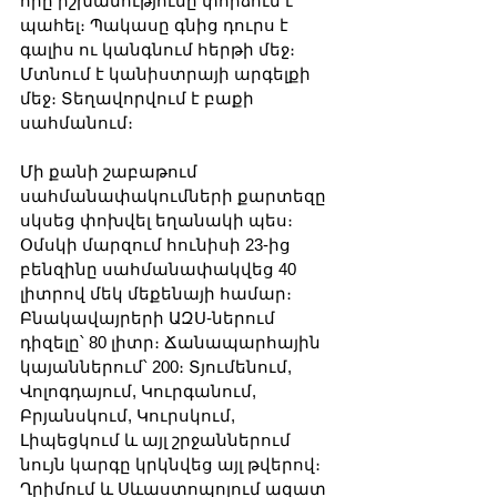
որը իշխանությունը փորձում է 
պահել։ Պակասը գնից դուրս է 
գալիս ու կանգնում հերթի մեջ։ 
Մտնում է կանիստրայի արգելքի 
մեջ։ Տեղավորվում է բաքի 
սահմանում։
Մի քանի շաբաթում 
սահմանափակումների քարտեզը 
սկսեց փոխվել եղանակի պես։ 
Օմսկի մարզում հունիսի 23-ից 
բենզինը սահմանափակվեց 40 
լիտրով մեկ մեքենայի համար։ 
Բնակավայրերի ԱԶՍ-ներում 
դիզելը՝ 80 լիտր։ Ճանապարհային 
կայաններում՝ 200։ Տյումենում, 
Վոլոգդայում, Կուրգանում, 
Բրյանսկում, Կուրսկում, 
Լիպեցկում և այլ շրջաններում 
նույն կարգը կրկնվեց այլ թվերով։ 
Ղրիմում և Սևաստոպոլում ազատ 