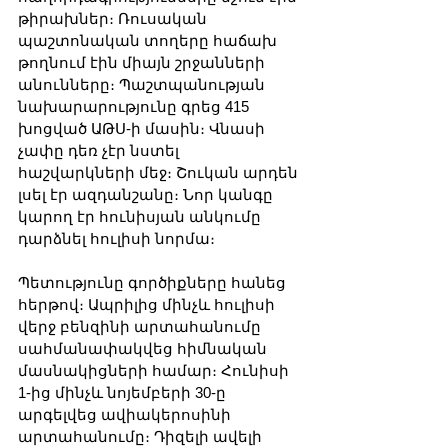
թիրախներ։ Ռուսական 
պաշտոնական տողերը հաճախ 
թողնում էին միայն շրջանների 
անունները։ Պաշտպանության 
նախարարությունը գրեց 415 
խոցված ԱԹՍ-ի մասին։ Վնասի 
չափը դեռ չէր նստել 
հաշվարկների մեջ։ Շուկան արդեն 
լսել էր ազդանշանը։ Նոր կանգը 
կարող էր հունիսյան անկումը 
դարձնել հուլիսի նորմա։
Պետությունը գործիքները հանեց 
հերթով։ Ապրիլից մինչև հուլիսի 
վերջ բենզինի արտահանումը 
սահմանափակվեց հիմնական 
մասնակիցների համար։ Հունիսի 
1-ից մինչև նոյեմբերի 30-ը 
արգելվեց ավիակերոսինի 
արտահանումը։ Դիզելի ավելի 