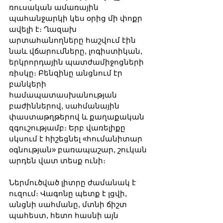
ռուսական ամառային 
պահանջարկի կես օրից մի փոքր 
ավելի է։ Ղազախ 
արտահանողները հաշվում էին 
նաև վճարումները, լոգիստիկան, 
երկրորդային պատժամիջոցների 
ռիսկը։ Բենզինը անցնում էր 
բանկերի 
համապատասխանության 
բաժիններով, սահմանային 
փաստաթղթերով և քաղաքական 
զգուշությամբ։ Երբ վառելիքը 
սկսում է հիշեցնել «հումանիտար 
օգնության» բառապաշար, շուկան 
արդեն վատ տեսք ունի։
Ներմուծված լիտրը ժամանակ է 
ուզում։ Վագոնը պետք է լցվի, 
անցնի սահմանը, մտնի ճիշտ 
պահեստ, հետո հասնի այն 