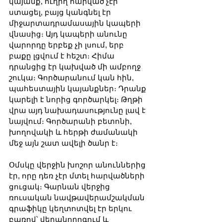
կայանք, ուղիղ հարված չէր 
ստացել, բայց կանգնել էր 
միջարտադրամասային կապերի 
վնասից։ Այդ կապերի անունը 
վարորդը երբեք չի լսում, երբ 
բաքը լցվում է հեշտ։ Հիմա 
դրանցից էր կախված մի ամբողջ 
շուկա։ Գործարանում կան հին, 
պահեստային կայանքներ։ Դրանք 
կարելի է նորից գործարկել։ Թղթի 
վրա այդ նախադասությունը լավ է 
նայվում։ Գործարանի բետոնի, 
խողովակի և հերթի ժամանակի 
մեջ այն շատ ավելի ծանր է։
Օմսկը վերջին խոշոր անուններից 
էր, որը դեռ չէր մտել հարվածների 
ցուցակ։ Գարնան վերջից 
ռուսական նավթավերամշակման 
գրաֆիկը կեղտոտվել էր երկու 
բառով՝ վերանորոգում և 