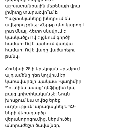
աշխատանքային մեքենայի վրա 
լիմիտը տարածվո՞ւմ է։ 
Պաշտոնյաները խնդրում են 
ավելորդ չգնել։ Հերթը դեռ կարող է 
լուռ մնալ։ Հետո սկսվում է 
կասկածը։ Ով է լցնում գործի 
համար։ Ով է պահում վաղվա 
համար։ Ով է վաղը վաճառելու 
թանկ։
Հունիսի 28-ի երեկոյան Կրեմլում 
այդ ամենը դեռ կոչվում էր 
կառավարելի պակաս։ Վլադիմիր 
Պուտինն ասաց՝ դեֆիցիտ կա, 
բայց կրիտիկական չէ։ Նույն 
խոսքում նա տվեց երեք 
ուղղություն՝ արագացնել ՆՊԶ-
ների վերադարձը 
վերանորոգումից, ներմուծել 
անհրաժեշտ ծավալներ, 