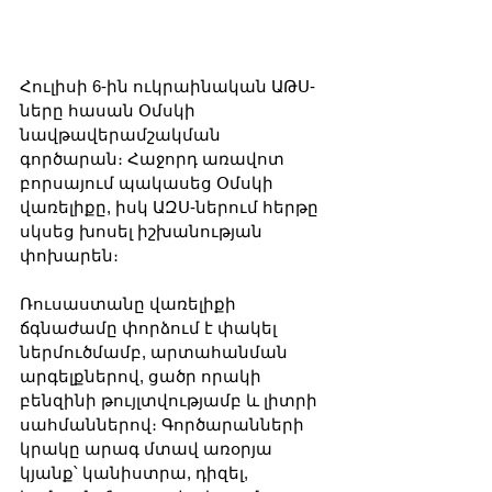
Հուլիսի 6-ին ուկրաինական ԱԹՍ-
ները հասան Օմսկի 
նավթավերամշակման 
գործարան։ Հաջորդ առավոտ 
բորսայում պակասեց Օմսկի 
վառելիքը, իսկ ԱԶՍ-ներում հերթը 
սկսեց խոսել իշխանության 
փոխարեն։
Ռուսաստանը վառելիքի 
ճգնաժամը փորձում է փակել 
ներմուծմամբ, արտահանման 
արգելքներով, ցածր որակի 
բենզինի թույլտվությամբ և լիտրի 
սահմաններով։ Գործարանների 
կրակը արագ մտավ առօրյա 
կյանք՝ կանիստրա, դիզել, 