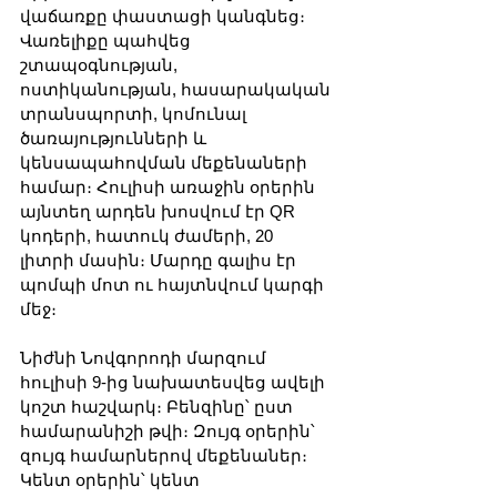
վաճառքը փաստացի կանգնեց։ 
Վառելիքը պահվեց 
շտապօգնության, 
ոստիկանության, հասարակական 
տրանսպորտի, կոմունալ 
ծառայությունների և 
կենսապահովման մեքենաների 
համար։ Հուլիսի առաջին օրերին 
այնտեղ արդեն խոսվում էր QR 
կոդերի, հատուկ ժամերի, 20 
լիտրի մասին։ Մարդը գալիս էր 
պոմպի մոտ ու հայտնվում կարգի 
մեջ։
Նիժնի Նովգորոդի մարզում 
հուլիսի 9-ից նախատեսվեց ավելի 
կոշտ հաշվարկ։ Բենզինը՝ ըստ 
համարանիշի թվի։ Զույգ օրերին՝ 
զույգ համարներով մեքենաներ։ 
Կենտ օրերին՝ կենտ 