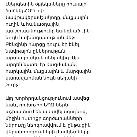
էներգետիկ օբյեկտները հուսալի 
ծածկել ՀՕՊ-ով։ 
Նավթավերամշակողը, մաքսային 
ուղին և հակաօդային 
պաշտպանությունը կանգնած էին 
նույն նախադասության մեջ։ 
Բենզինի հարցը դուրս էր եկել 
նավթային ընկերության 
արտադրական սենյակից։ Այն 
արդեն նստել էր ռազմական, 
հարկային, մաքսային և մարզային 
կառավարման նույն սեղանի 
շուրջ։
Այդ խորհրդակցությունում ասվեց 
նաև, որ խոշոր ՆՊԶ-ներն 
աշխատում են առավելագույնով, 
միջին ու փոքր գործարանների 
ներուժը ներգրավվում է, ընթացիկ 
վերանորոգումների ժամկետները 