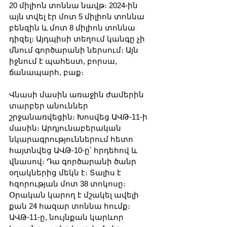
20 միլիոն տոննա նավթ։ 2024-ին 
այն տվել էր մոտ 5 միլիոն տոննա 
բենզին և մոտ 8 միլիոն տոննա 
դիզել։ Այդպիսի տեղում կանգը չի 
մնում գործարանի ներսում։ Այն 
իջնում է պահեստ, բորսա, 
ճանապարհ, բաք։
Վնասի մասին առաջին ժամերին 
տարբեր անուններ 
շրջանառվեցին։ Խոսվեց ԱՎԹ-11-ի 
մասին։ Արդյունաբերական 
նկարագրություններում հետո 
հայտնվեց ԱՎԹ-10-ը՝ հրդեհով և 
վնասով։ Դա գործարանի ծանր 
օղակներից մեկն է։ Տալիս է 
հզորության մոտ 38 տոկոսը։ 
Օրական կարող է մշակել ավելի 
քան 24 հազար տոննա հումք։ 
ԱՎԹ-11-ը, նույնքան կարևոր 