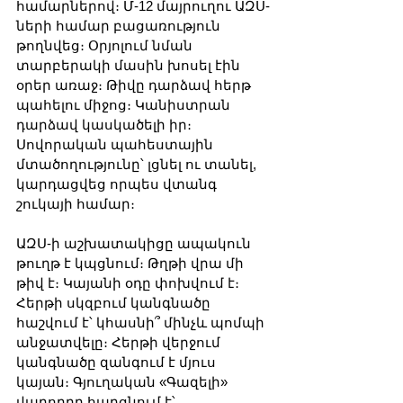
համարներով։ Մ-12 մայրուղու ԱԶՍ-
ների համար բացառություն 
թողնվեց։ Օրյոլում նման 
տարբերակի մասին խոսել էին 
օրեր առաջ։ Թիվը դարձավ հերթ 
պահելու միջոց։ Կանիստրան 
դարձավ կասկածելի իր։ 
Սովորական պահեստային 
մտածողությունը՝ լցնել ու տանել, 
կարդացվեց որպես վտանգ 
շուկայի համար։
ԱԶՍ-ի աշխատակիցը ապակուն 
թուղթ է կպցնում։ Թղթի վրա մի 
թիվ է։ Կայանի օդը փոխվում է։ 
Հերթի սկզբում կանգնածը 
հաշվում է՝ կհասնի՞ մինչև պոմպի 
անջատվելը։ Հերթի վերջում 
կանգնածը զանգում է մյուս 
կայան։ Գյուղական «Գազելի» 
վարորդը հարցնում է՝ 