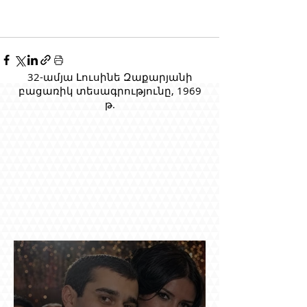
32-ամյա Լուսինե Զաքարյանի
բացառիկ տեսագրությունը, 1969
թ.