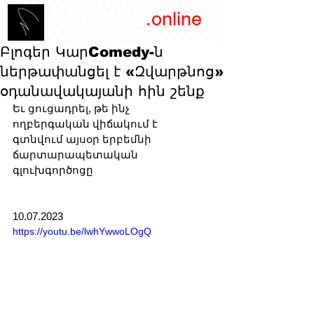
/YEREVAN
.online
magazine
Բլոգեր ԿարComedy-ն
ներթափանցել է «Զվարթնոց»
օդանավակայանի հին շենք
Եւ ցուցադրել, թե ինչ 
ողբերգական վիճակում է 
գտնվում այսօր երբեմնի 
ճարտարապետական 
գլուխգործոցը
10.07.2023
https://youtu.be/lwhYwwoLOgQ