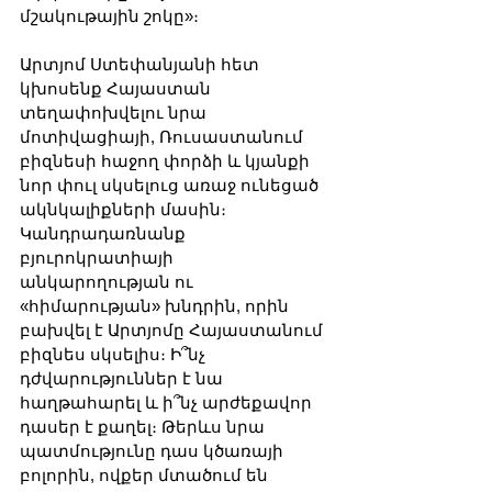
մշակութային շոկը»։
Արտյոմ Ստեփանյանի հետ 
կխոսենք Հայաստան 
տեղափոխվելու նրա 
մոտիվացիայի, Ռուսաստանում 
բիզնեսի հաջող փորձի և կյանքի 
նոր փուլ սկսելուց առաջ ունեցած 
ակնկալիքների մասին։ 
Կանդրադառնանք 
բյուրոկրատիայի 
անկարողության ու 
«հիմարության» խնդրին, որին 
բախվել է Արտյոմը Հայաստանում 
բիզնես սկսելիս։ Ի՞նչ 
դժվարություններ է նա 
հաղթահարել և ի՞նչ արժեքավոր 
դասեր է քաղել։ Թերևս նրա 
պատմությունը դաս կծառայի 
բոլորին, ովքեր մտածում են 