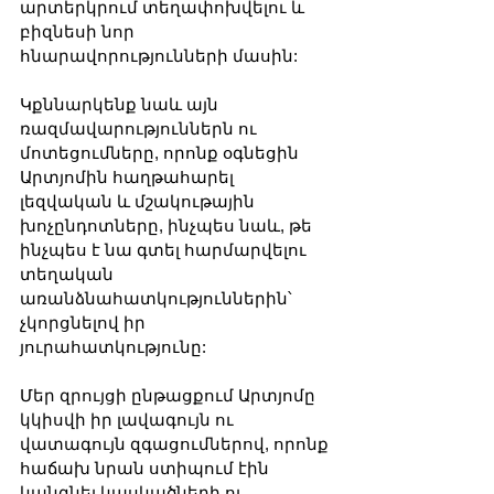
արտերկրում տեղափոխվելու և 
բիզնեսի նոր 
հնարավորությունների մասին:
Կքննարկենք նաև այն 
ռազմավարություններն ու 
մոտեցումները, որոնք օգնեցին 
Արտյոմին հաղթահարել 
լեզվական և մշակութային 
խոչընդոտները, ինչպես նաև, թե 
ինչպես է նա գտել հարմարվելու 
տեղական 
առանձնահատկություններին՝ 
չկորցնելով իր 
յուրահատկությունը:
Մեր զրույցի ընթացքում Արտյոմը 
կկիսվի իր լավագույն ու 
վատագույն զգացումներով, որոնք 
հաճախ նրան ստիպում էին 
կանգնել կասկածների ու 