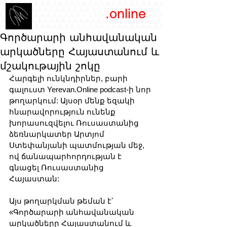
/YEREVAN
.online
magazine
Գործարարի անհավանական
արկածները Հայաստանում և
մշակութային շոկը
Հարգելի ունկնդիրներ, բարի 
գալուստ Yerevan.Online podcast-ի նոր 
թողարկում: Այսօր մենք եզակի 
հնարավորություն ունենք 
խորասուզվելու Ռուսաստանից  
ձեռնարկատեր Արտյոմ 
Ստեփանյանի պատմության մեջ, 
ով ճանապարհորդության է 
գնացել Ռուսաստանից 
Հայաստան:
Այս թողարկման թեման է՝ 
«Գործարարի անհավանական 
արկածները Հայաստանում և 