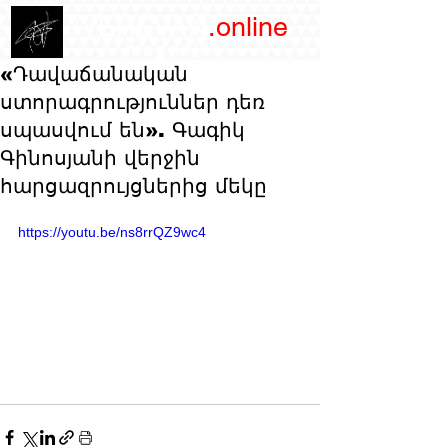
/YEREVAN
.online
magazine
«Դավաճանական
ստորագրություններ դեռ
սպասվում են». Գագիկ
Գինոսյանի վերջին
հարցազրույցներից մեկը
https://youtu.be/ns8rrQZ9wc4