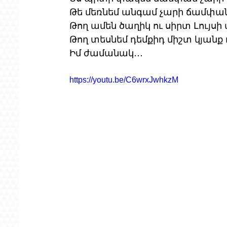
Թե մեռնեմ անգամ չարի ճամփան
Թող ամեն ծաղիկ ու սիրտ Լույս
Թող տեսնեմ դեմքիդ միշտ կյանք 
Իմ ժամանակ․․․
https://youtu.be/C6wrxJwhkzM