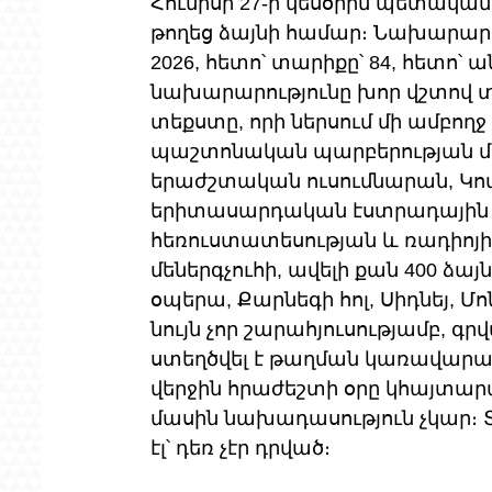
Հունիսի 27-ի կեսօրին պետական
թողեց ձայնի համար։ Նախարարո
2026, հետո՝ տարիքը՝ 84, հետո՝
նախարարությունը խոր վշտով տ
տեքստը, որի ներսում մի ամբողջ 
պաշտոնական պարբերության մեջ
երաժշտական ուսումնարան, Կո
երիտասարդական էստրադային ն
հեռուստատեսության և ռադիոյի
մեներգչուհի, ավելի քան 400 ձա
օպերա, Քարնեգի հոլ, Սիդնեյ, Մոնր
նույն չոր շարահյուսությամբ, գ
ստեղծվել է թաղման կառավարա
վերջին հրաժեշտի օրը կհայտար
մասին նախադասություն չկար։ Տե
էլ՝ դեռ չէր դրված։ 