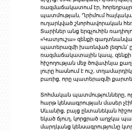
ռազմաճակատում էր, հորեղբայրը՝
պատմության, Ղրիմում հայկակ
ուղարկված շնորհավորական հեռ
Տարիներ անց երգչուհին ռադիոյո
«Կատյուշա» զենքի գաղտնանվան 
պատերազմի խառնված լեզուն՝ 
ռազմաճակատային կապ, զենքի ծ
հիշողության մեջ ծովափնյա քաղա
լուրը հասնում է ուշ, տղամարդի
բառից, որը պատերազմի քարտեզն
Տոհմական պատմությունները, որ
հարթ կենսագրության մասեր չէին
Սևանից, բայց ընտանեկան հիշո
եկած ճյուղ, կորցրած աղջկա պա
մարդկանց կենսագրությունը կտր