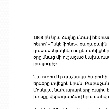
1968-ին նրա ձայնը մտավ հեռո
հետո՝ «Ոսկե ֆոնդ», քաղաքային 
դասասենյակներ ու ընտանիքների
օրը մնաց մի ուշացած նախադաս
լրացուցիչ։
Նա ուզում էր դաշնակահարուհի 
երգերը տվեցին նրան։ Բաբաջանյ
Մոսկվա, նախարարները գալիս էին
խոսքը վերադարձավ նրա մահվա