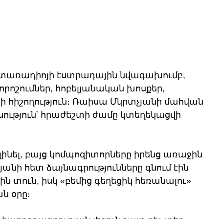
ւստառադիոյի էստրադային նվագախումբ, 
որոշումներ, հոբելյանական խոսքեր, 
 հիշողություն։ Ռաիսա Մկրտչյանի մահվան 
ություն՝ հրաժեշտի ժամը կտեղեկացվի 
լինել, բայց կոմպոզիտորները իրենց առաջին 
անի հետ ձայնագրությունները գնում էին 
 տուն, իսկ «բեմից գեղեցիկ հեռանալու» 
ն օրը։