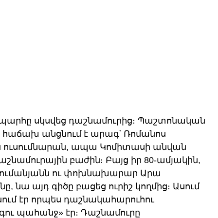
արհը սկսվեց դաշնամուրից։ Պաշտոնական 
ը հաճախ անցնում է արագ՝ Ռոմանոս 
 ուսումնարան, ապա Կոմիտասի անվան 
նամուրային բաժին։ Բայց իր 80-ամյակին, 
ումանյանն ու փոխնախարար Արա 
ը, նա այդ գիծը բացեց ուրիշ կողմից։ Ասում 
ւմ էր որպես դաշնակահարուհու 
գու պահանջ» էր։ Դաշնամուրը 