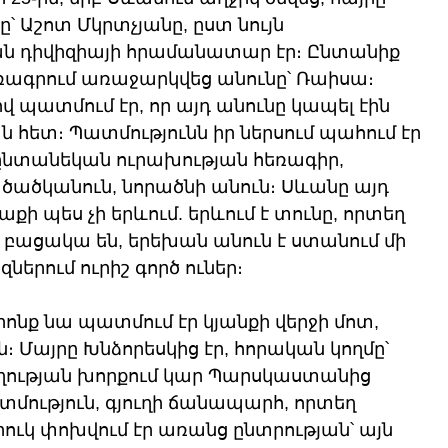
 Աշոտ Մկրտչյանը, ըստ նույն 
ան դիվիզիայի հրամանատար էր։ Ընտանիք 
ագրում առաջարկվեց անունը՝ Ռաիսա։ 
վ պատմում էր, որ այդ անունը կապել էին 
հետ։ Պատմությունն իր ներսում պահում էր 
ընտանեկան ուրախության հեռագիր, 
ածկանուն, նորածնի անուն։ Սևանը այդ 
քի պես չի երևում. երևում է տունը, որտեղ 
կ բացակա են, երեխան անուն է ստանում մի 
երում ուրիշ գործ ուներ։
ոնք նա պատմում էր կյանքի վերջի մոտ, 
։ Մայրը Խնձորեսկից էր, հորական կողմը՝ 
ղության խորքում կար Պարսկաստանից 
տմություն, գյուղի ճանապարհ, որտեղ 
ուկ փոխվում էր առանց ընտրության՝ այն 