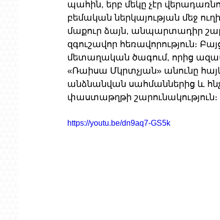
պահին, երբ մեկը չէր վերադառնո
բեմական ներկայության մեջ ուղիղ
մաքուր ձայն, անպարտադիր շարժ
զգուշավոր հեռավորություն։ Բայց
մետաղական ծագում, որից ազատ
«Ռաիսա Մկրտչյան» անունը հայկ
անձնանվան սահմաններից և հն
փաստաթղթի շարունակություն։ 
https://youtu.be/dn9aq7-GS5k