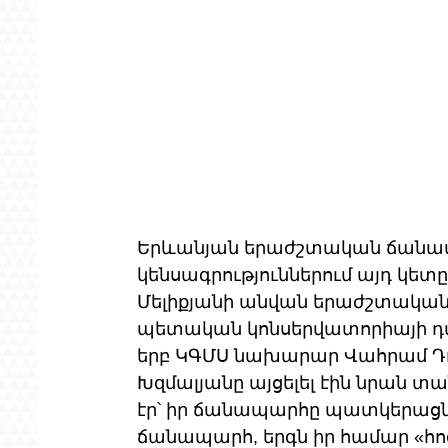
Երևանյան երաժշտական ճանապ
կենսագրություններում այդ կետ
Մելիքյանի անվան երաժշտական
պետական կոնսերվատորիայի դաշ
երբ ԿԳՄՍ նախարար Վահրամ Դ
Խզմալյանը այցելել էին նրան տան
էր՝ իր ճանապարհը պատկերացնո
ճանապարհ, երգն իր համար «հո