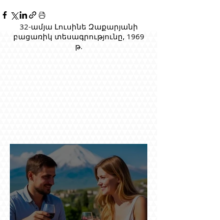
32-ամյա Լուսինե Զաքարյանի
բացառիկ տեսագրությունը, 1969
թ.