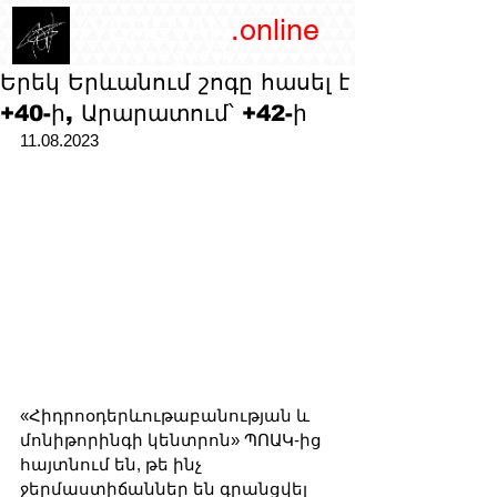
/YEREVAN
.online
magazine
Երեկ Երևանում շոգը հասել է
+40-ի, Արարատում՝ +42-ի
11.08.2023
«Հիդրոօդերևութաբանության և 
մոնիթորինգի կենտրոն» ՊՈԱԿ-ից 
հայտնում են, թե ինչ 
ջերմաստիճաններ են գրանցվել 