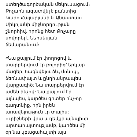
ստեղծագործական մեկուսացում։ 
Քոչարն ազատվել է բանտից 
Կարո Հալաբյանի և Անաստաս 
Միկոյանի միջնորդության 
շնորհիվ, որոնց հետ Քոչարը 
սովորել է Ներսեսյան 
ճեմարանում։
«Նա քայլում էր փողոցով և 
տարբերվում էր բոլորից՝ երկար 
մազեր, հագնվելու ձև, մոնոկլ, 
ձեռնափայտ և ընդհանրապես 
վարքագիծ։ Նա տարբերվում էր 
ամեն ինչով։ Նա քայլում էր 
այնպես, կարծես գիտեր ինչ-որ 
գաղտնիք, որն իրեն 
առավելություն էր տալիս։ 
ուրիշների վրա և դեմքի այնպիսի 
արտահայտությամբ, կարծես մի 
օր նա կբացահայտի այս 