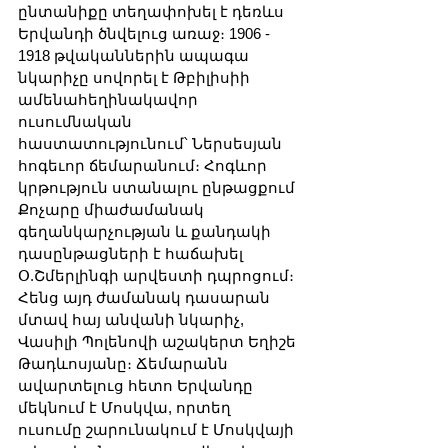
ընտանիքը տեղափոխել է դեռևս 
Երվանդի ծնվելուց առաջ։ 1906 - 
1918 թվականներին ապագա 
նկարիչը սովորել է Թբիլիսիի 
ամենահեղինակավոր 
ուսումնական 
հաստատությունում՝ Ներսեսյան 
հոգեւոր ճեմարանում։ Հոգևոր 
կրթություն ստանալու ընթացքում 
Քոչարը միաժամանակ 
գեղանկարչության և քանդակի 
դասընթացների է հաճախել 
Օ.Շմերլինգի արվեստի դպրոցում։ 
Հենց այդ ժամանակ դասարան 
մտավ հայ անվանի նկարիչ, 
Վասիլի Պոլենովի աշակերտ Եղիշե 
Թադևոսյանը։ Ճեմարանն 
ավարտելուց հետո Երվանդը 
մեկնում է Մոսկվա, որտեղ 
ուսումը շարունակում է Մոսկվայի 