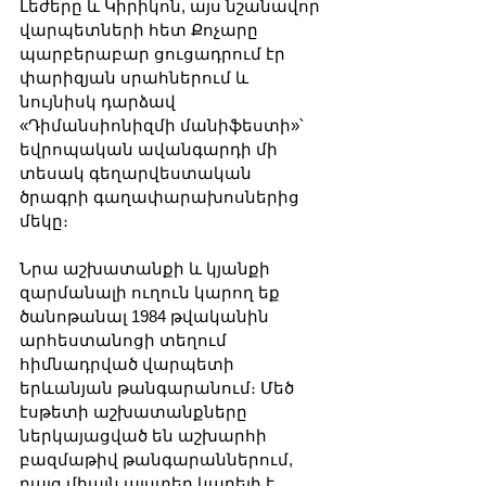
Լեժերը և Կիրիկոն, այս նշանավոր 
վարպետների հետ Քոչարը 
պարբերաբար ցուցադրում էր 
փարիզյան սրահներում և 
նույնիսկ դարձավ 
«Դիմանսիոնիզմի մանիֆեստի»՝ 
եվրոպական ավանգարդի մի 
տեսակ գեղարվեստական ​​
ծրագրի գաղափարախոսներից 
մեկը։
Նրա աշխատանքի և կյանքի 
զարմանալի ուղուն կարող եք 
ծանոթանալ 1984 թվականին 
արհեստանոցի տեղում 
հիմնադրված վարպետի 
երևանյան թանգարանում։ Մեծ 
էսթետի աշխատանքները 
ներկայացված են աշխարհի 
բազմաթիվ թանգարաններում, 
բայց միայն այստեղ կարելի է 