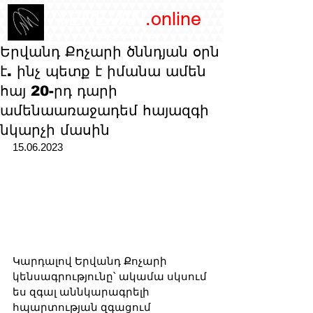
/YEREVAN
.online
magazine
Երվանդ Քոչարի ծննդյան օրն
է. ինչ պետք է իմանա ամեն
հայ 20-րդ դարի
ամենաառաջադեմ հայազգի
նկարչի մասին
15.06.2023
Կարդալով Երվանդ Քոչարի 
կենսագրությունը՝ ակամա սկսում 
ես զգալ աննկարագրելի 
հպարտության զգացում 