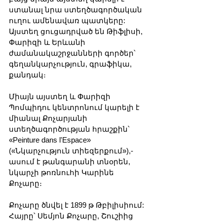
ստանալ նրա ստեղծագործական 
ուղու ամենավառ պատկերը: 
Այստեղ ցուցադրված են Թիֆլիսի, 
Փարիզի և Երևանի 
ժամանակաշրջանների գործեր՝ 
գեղանկարչություն, գրաֆիկա, 
քանդակ։
Միայն այստեղ և Փարիզի 
Պոմպիդու կենտրոնում կարելի է 
միանալ Քոչարյանի 
ստեղծագործության հրաշքին՝ 
«Peinture dans l'Espace» 
(«Նկարչություն տիեզերքում»),- 
ասում է թանգարանի տնօրեն, 
նկարչի թոռնուհի Կարինե 
Քոչարը։ 
Քոչարը ծնվել է 1899 թ Թբիլիսիում: 
Հայրը՝ Սեմյոն Քոչարը, Շուշիից 