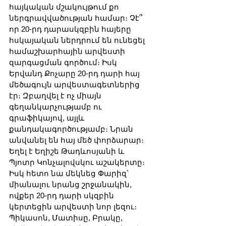
հայկական մշակույթում քո 
ներգրավվածության համար։ Չէ՞ 
որ 20-րդ դարասկզբին հայերը 
հսկայական ներդրում են ունեցել 
համաշխարհային արվեստի 
զարգացման գործում։ Իսկ 
Երվանդ Քոչարը 20-րդ դարի հայ 
մեծագույն արվեստագետներից 
էր։ Զբաղվել է ոչ միայն 
գեղանկարչությամբ ու 
գրաֆիկայով, այլև 
քանդակագործությամբ։ Նրան 
անվանել են հայ մեծ փորձարար։ 
Եղել է Եղիշե Թադևոսյանի և 
Պյոտր Կոնչալովսկու աշակերտը։ 
Իսկ հետո նա մեկնեց Փարիզ՝ 
միանալու նրանց շրջանակին, 
ովքեր 20-րդ դարի սկզբին 
կերտեցին արվեստի նոր լեզու։ 
Պիկասոն, Մատիսը, Բրակը, 