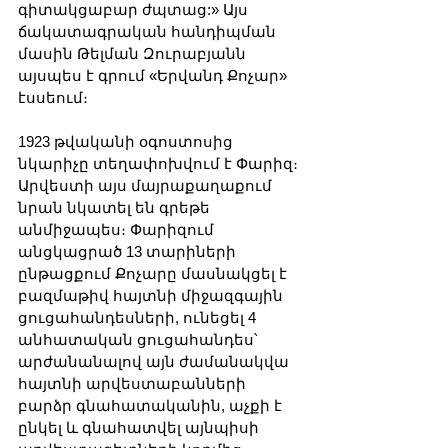
գիտակցաբար ժպտաց:» Այս 
ճակատագրական հանդիպման 
մասին Թելման Զուրաբյանն 
այսպես է գրում «Երվանդ Քոչար» 
էսսեում։
1923 թվականի օգոստոսից 
նկարիչը տեղափոխվում է Փարիզ։ 
Արվեստի այս մայրաքաղաքում 
նրան նկատել են գրեթե 
անմիջապես։ Փարիզում 
անցկացրած 13 տարիների 
ընթացքում Քոչարը մասնակցել է 
բազմաթիվ հայտնի միջազգային 
ցուցահանդեսների, ունեցել 4 
անհատական ​​ցուցահանդես՝ 
արժանանալով այն ժամանակվա 
հայտնի արվեստաբանների 
բարձր գնահատականին, աչքի է 
ընկել և գնահատվել այնպիսի 