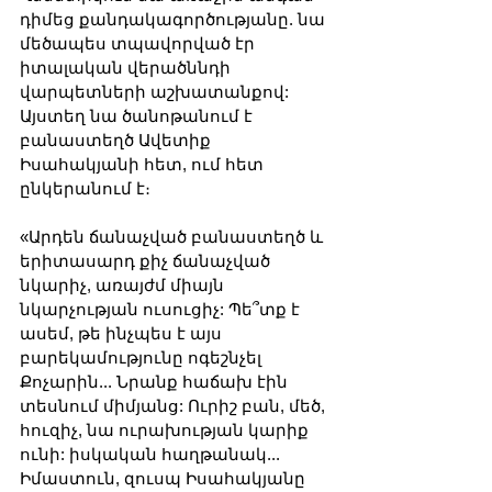
դիմեց քանդակագործությանը. նա 
մեծապես տպավորված էր 
իտալական վերածննդի 
վարպետների աշխատանքով: 
Այստեղ նա ծանոթանում է 
բանաստեղծ Ավետիք 
Իսահակյանի հետ, ում հետ 
ընկերանում է։
«Արդեն ճանաչված բանաստեղծ և 
երիտասարդ քիչ ճանաչված 
նկարիչ, առայժմ միայն 
նկարչության ուսուցիչ: Պե՞տք է 
ասեմ, թե ինչպես է այս 
բարեկամությունը ոգեշնչել 
Քոչարին... Նրանք հաճախ էին 
տեսնում միմյանց: Ուրիշ բան, մեծ, 
հուզիչ, նա ուրախության կարիք 
ունի: իսկական հաղթանակ... 
Իմաստուն, զուսպ Իսահակյանը 