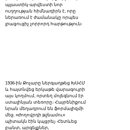
պլաստիկ-արվեստի նոր 
ուղղության հիմնադիրն է, որը 
ներառում է ժամանակը որպես 
լրացուցիչ չորրորդ հարթություն։
1936-ին Քոչարը ներգաղթեց ԽՍՀՄ 
և հայտնվեց երկաթե վարագույրի 
այս կողմում, որտեղ մոլեգնում էր 
ստալինյան տեռորը։ Հայրենիքում 
նրան մեղադրում են ֆորմալիզմի 
մեջ, «ժողովրդի թշնամու» 
պիտակն էին կպցրել։ Հետևեց 
բանտ, արգելքներ, 