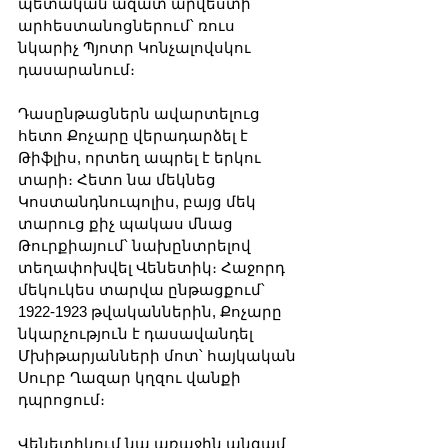
պետական ​​ազատ արվեստի 
արհեստանոցներում՝ ռուս 
նկարիչ Պյոտր Կոնչալովսկու 
դասարանում։
Դասընթացներն ավարտելուց 
հետո Քոչարը վերադարձել է 
Թիֆլիս, որտեղ ապրել է երկու 
տարի։ Հետո նա մեկնեց 
Կոստանդնուպոլիս, բայց մեկ 
տարուց քիչ պակաս մնաց 
Թուրքիայում՝ նախընտրելով 
տեղափոխվել Վենետիկ։ Հաջորդ 
մեկուկես տարվա ընթացքում՝ 
1922-1923 թվականներին, Քոչարը 
նկարչություն է դասավանդել 
Մխիթարյանների մոտ՝ հայկական 
Սուրբ Ղազար կղզու վանքի 
դպրոցում։
Վենետիկում նա առաջին անգամ 